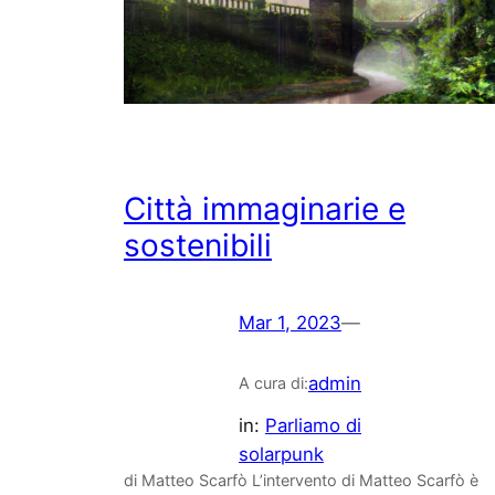
Città immaginarie e
sostenibili
Mar 1, 2023
—
admin
A cura di:
in:
Parliamo di
solarpunk
di Matteo Scarfò L’intervento di Matteo Scarfò è