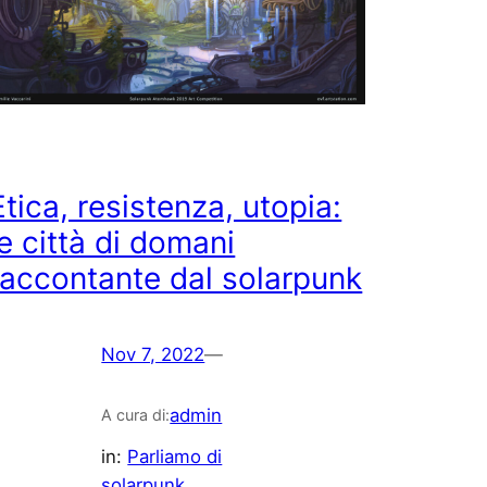
Etica, resistenza, utopia:
le città di domani
raccontante dal solarpunk
Nov 7, 2022
—
admin
A cura di:
in:
Parliamo di
solarpunk