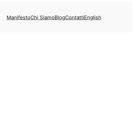
Manifesto
Chi Siamo
Blog
Contatti
English