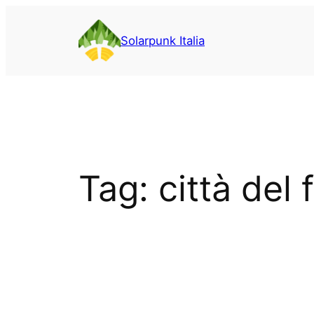
Vai
al
Solarpunk Italia
contenuto
Tag:
città del 