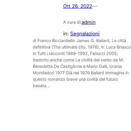
Ott 26, 2022
—
admin
A cura di:
in:
Segnalazioni
di Franco Ricciardiello James G. Ballard, La città
definitiva (The ultimate city, 1976), tr. Luca Briasc
in Tutti i racconti 1969-1992, Fanucci 2005;
tradotto anche come La civiltà del vento da M.
Benedetta De Castiglione e Mario Galli, Urania
Mondadori 1977 Già nel 1976 Ballard immagina in
questo romanzo breve una civiltà del futuro
basata…