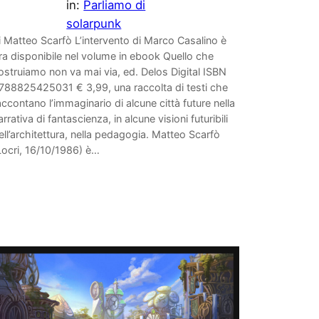
in:
Parliamo di
solarpunk
i Matteo Scarfò L’intervento di Marco Casalino è
ra disponibile nel volume in ebook Quello che
ostruiamo non va mai via, ed. Delos Digital ISBN
788825425031 € 3,99, una raccolta di testi che
accontano l’immaginario di alcune città future nella
arrativa di fantascienza, in alcune visioni futuribili
ell’architettura, nella pedagogia. Matteo Scarfò
Locri, 16/10/1986) è…