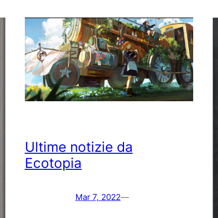
Ultime notizie da
Ecotopia
Mar 7, 2022
—