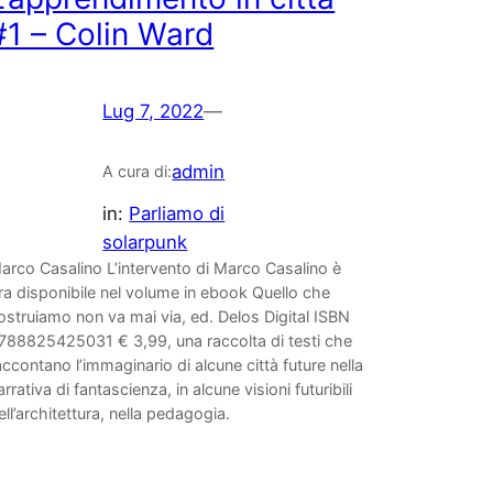
#1 – Colin Ward
Lug 7, 2022
—
admin
A cura di:
in:
Parliamo di
solarpunk
arco Casalino L’intervento di Marco Casalino è
ra disponibile nel volume in ebook Quello che
ostruiamo non va mai via, ed. Delos Digital ISBN
788825425031 € 3,99, una raccolta di testi che
accontano l’immaginario di alcune città future nella
arrativa di fantascienza, in alcune visioni futuribili
ell’architettura, nella pedagogia.