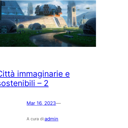
Città immaginarie e
sostenibili – 2
Mar 16, 2023
—
admin
A cura di: