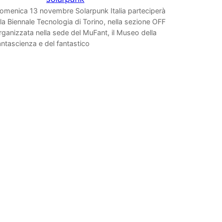
omenica 13 novembre Solarpunk Italia parteciperà
lla Biennale Tecnologia di Torino, nella sezione OFF
rganizzata nella sede del MuFant, il Museo della
antascienza e del fantastico