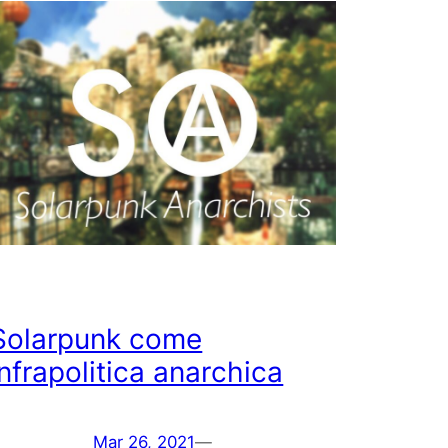
Solarpunk come
infrapolitica anarchica
Mar 26, 2021
—