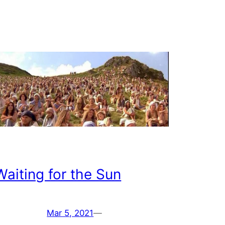
Waiting for the Sun
Mar 5, 2021
—