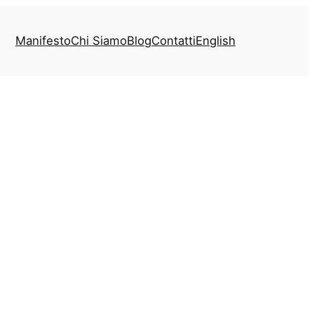
Manifesto
Chi Siamo
Blog
Contatti
English