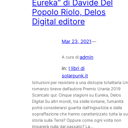
Eureka” di Davide Del
Popolo Riolo, Delos
Digital editore
Mar 23, 2021
—
admin
A cura di:
in:
I libri di
solarpunk.it
Istruzioni per resistere a una distopia totalitaria Un
romanzo breve dell’autore Premio Urania 2019
Scaricalo qui: Cinque stagioni su Eureka, Delos
Digital Su altri mondi, tra stelle lontane, l’umanità
potrà considerarsi guarita dall’ingiustizia e dalla
sopraffazione che hanno caratterizzato tutta la s
storia sulla Terra? Oppure come ogni volta non
imparerà nulla dal passato? La…