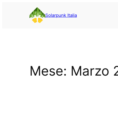
Vai
al
Solarpunk Italia
contenuto
Mese:
Marzo 