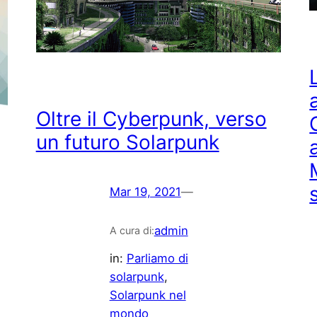
Oltre il Cyberpunk, verso
un futuro Solarpunk
Mar 19, 2021
—
admin
A cura di:
in:
Parliamo di
solarpunk
, 
Solarpunk nel
mondo