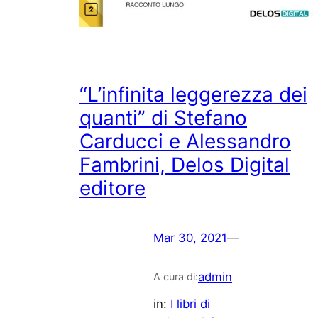
“L’infinita leggerezza dei
quanti” di Stefano
Carducci e Alessandro
Fambrini, Delos Digital
editore
Mar 30, 2021
—
admin
A cura di:
in:
I libri di