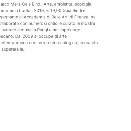
arco Melis Gaia Bindi, Arte, ambiente, ecologia,
ostmedia books, 2019, € 19,00 Gaia Bindi è
nsegnante all’Accademia di Belle Arti di Firenze, ha
ollaborato con numerosi critici e curato le mostre
i numerosi musei a Parigi e nel capoluogo
oscano. Dal 2009 si occupa di arte
ontemporanea con un intento ecologico, cercando
i superare la…