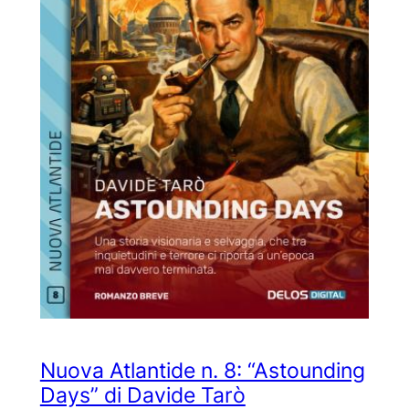
Nuova Atlantide n. 8: “Astounding
Days” di Davide Tarò