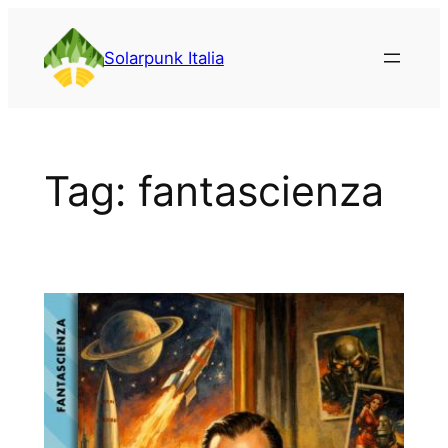
Vai
al
Solarpunk Italia
contenuto
Tag:
fantascienza