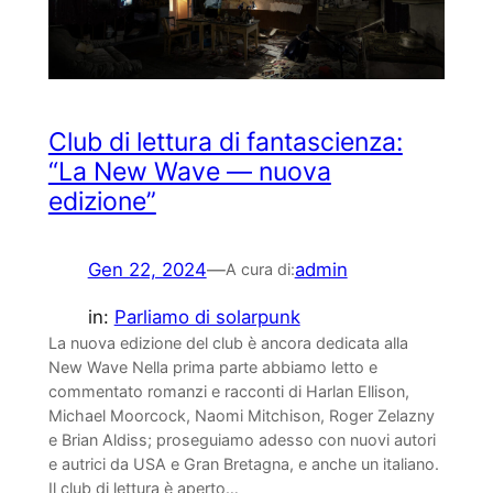
Club di lettura di fantascienza:
“La New Wave — nuova
edizione”
Gen 22, 2024
—
admin
A cura di:
in:
Parliamo di solarpunk
La nuova edizione del club è ancora dedicata alla
New Wave Nella prima parte abbiamo letto e
commentato romanzi e racconti di Harlan Ellison,
Michael Moorcock, Naomi Mitchison, Roger Zelazny
e Brian Aldiss; proseguiamo adesso con nuovi autori
e autrici da USA e Gran Bretagna, e anche un italiano.
Il club di lettura è aperto…