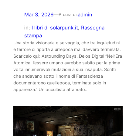
Mar 3, 2026
—
admin
A cura di:
in:
I libri di solarpunk.it
, 
Rassegna
stampa
Una storia visionaria e selvaggia, che tra inquietudini
e terrore ci riporta a un’epoca mai davvero terminata.
Scaricalo qui: Astounding Days, Delos Digital “Nell’Era
Atomica, l’essere umano avrebbe subito per la prima
volta innumerevoli mutazioni a sua insaputa. Scritti
che andavano sotto il nome di Fantascienza
documentarono quell’epoca, terminata solo in
apparenza.” Un occultista affamato…