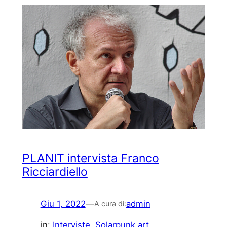
PLANIT intervista Franco
Ricciardiello
Giu 1, 2022
—
admin
A cura di:
in:
Interviste
, 
Solarpunk art