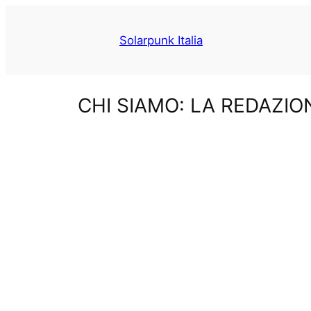
Vai
al
Solarpunk Italia
contenuto
CHI SIAMO: LA REDAZIO