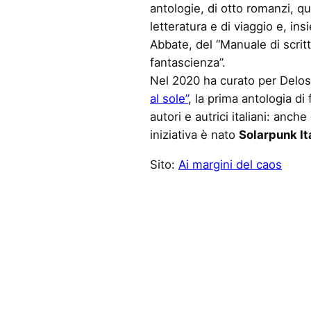
antologie, di otto romanzi, qu
letteratura e di viaggio e, ins
Abbate, del “Manuale di scritt
fantascienza”.
Nel 2020 ha curato per Delos
al sole”
, la prima antologia di
autori e autrici italiani: anch
iniziativa è nato
Solarpunk It
Sito:
Ai margini del caos