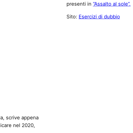
presenti in
“Assalto al sole”.
Sito:
Esercizi di dubbio
va, scrive appena
icare nel 2020,