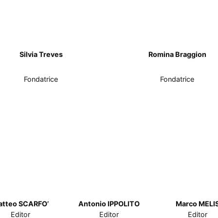
Silvia Treves
Romina Braggion
Fondatrice
Fondatrice
atteo SCARFO’
Antonio IPPOLITO
Marco MELI
Editor
Editor
Editor