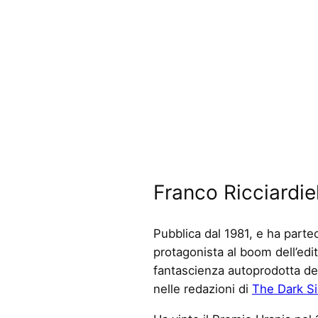
Franco Ricciardie
Pubblica dal 1981, e ha part
protagonista al boom dell’edit
fantascienza autoprodotta deg
nelle redazioni di
The Dark S