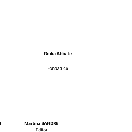
Giulia Abbate
Fondatrice
S
Martina SANDRE
Editor