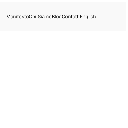
Manifesto
Chi Siamo
Blog
Contatti
English