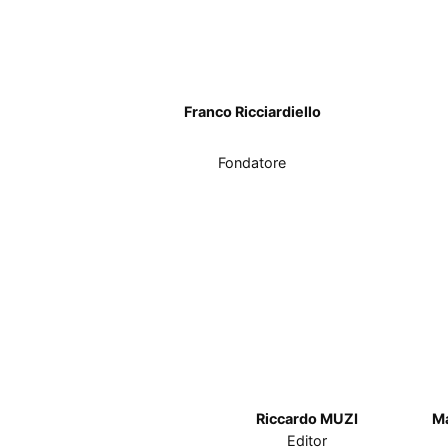
Franco Ricciardiello
Fondatore
Riccardo MUZI
M
Editor