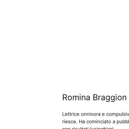
Romina Braggion
Lettrice onnivora e compulsi
riesce. Ha cominciato a pubbl
con risultati lusinghieri.