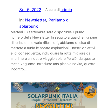
Set 6, 2022
—
admin
A cura di:
in:
Newsletter
, 
Parliamo di
solarpunk
Martedì 13 settembre sarà disponibile il primo
numero della Newsletter In seguito a qualche riunione
di redazione e varie riflessioni, abbiamo deciso di
mettere a nudo le nostre aspirazioni, i nostri obiettivi
e, di conseguenza, individuare la rotta migliore da
imprimere al nostro viaggio solare.Perciò, da questo
mese vogliamo introdurre una piccola novità, questo
incontro…