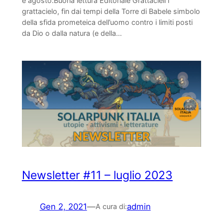
e agosto.Buona lettura Editoriale Grattacieli l
grattacielo, fin dai tempi della Torre di Babele simbolo
della sfida prometeica dell’uomo contro i limiti posti
da Dio o dalla natura (e della…
Newsletter #11 – luglio 2023
Gen 2, 2021
—
admin
A cura di: