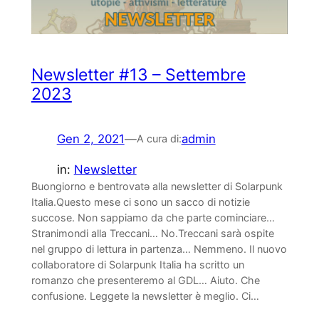
Newsletter #13 – Settembre
2023
Gen 2, 2021
—
admin
A cura di:
in:
Newsletter
Buongiorno e bentrovatə alla newsletter di Solarpunk
Italia.Questo mese ci sono un sacco di notizie
succose. Non sappiamo da che parte cominciare…
Stranimondi alla Treccani… No.Treccani sarà ospite
nel gruppo di lettura in partenza… Nemmeno. Il nuovo
collaboratore di Solarpunk Italia ha scritto un
romanzo che presenteremo al GDL… Aiuto. Che
confusione. Leggete la newsletter è meglio. Ci…