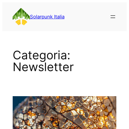
Vai
al
Solarpunk Italia
contenuto
Categoria:
Newsletter