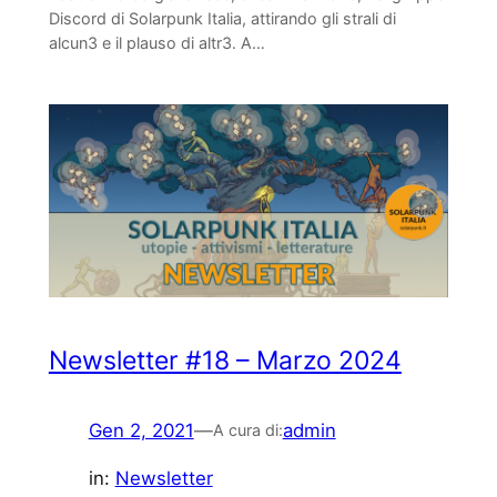
Discord di Solarpunk Italia, attirando gli strali di
alcun3 e il plauso di altr3. A…
Newsletter #18 – Marzo 2024
Gen 2, 2021
—
admin
A cura di:
in:
Newsletter