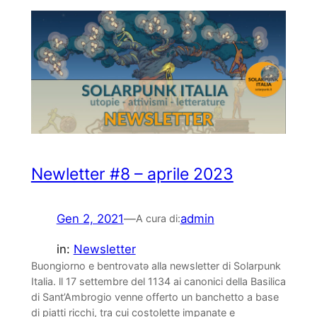
Newletter #8 – aprile 2023
Gen 2, 2021
—
admin
A cura di:
in:
Newsletter
Buongiorno e bentrovatə alla newsletter di Solarpunk
Italia. ll 17 settembre del 1134 ai canonici della Basilica
di Sant’Ambrogio venne offerto un banchetto a base
di piatti ricchi, tra cui costolette impanate e