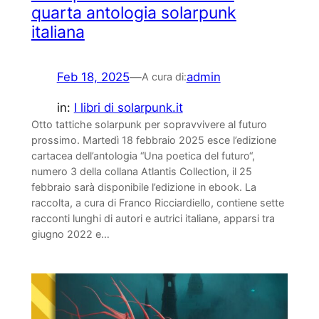
quarta antologia solarpunk
italiana
Feb 18, 2025
—
admin
A cura di:
in:
I libri di solarpunk.it
Otto tattiche solarpunk per sopravvivere al futuro
prossimo. Martedì 18 febbraio 2025 esce l’edizione
cartacea dell’antologia “Una poetica del futuro“,
numero 3 della collana Atlantis Collection, il 25
febbraio sarà disponibile l’edizione in ebook. La
raccolta, a cura di Franco Ricciardiello, contiene sette
racconti lunghi di autori e autrici italianǝ, apparsi tra
giugno 2022 e…