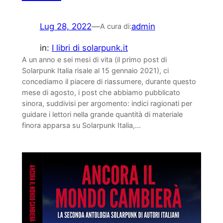
Lug 28, 2022
—
admin
A cura di:
in:
I libri di solarpunk.it
A un anno e sei mesi di vita (il primo post di
Solarpunk Italia risale al 15 gennaio 2021), ci
concediamo il piacere di riassumere, durante questo
mese di agosto, i post che abbiamo pubblicato
sinora, suddivisi per argomento: indici ragionati per
guidare i lettori nella grande quantità di materiale
finora apparsa su Solarpunk Italia,…