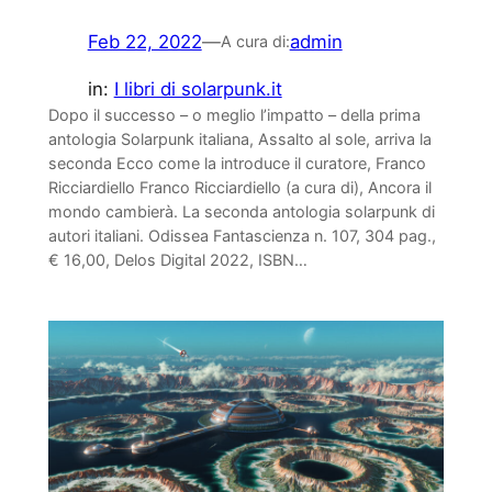
Feb 22, 2022
—
admin
A cura di:
in:
I libri di solarpunk.it
Dopo il successo – o meglio l’impatto – della prima
antologia Solarpunk italiana, Assalto al sole, arriva la
seconda Ecco come la introduce il curatore, Franco
Ricciardiello Franco Ricciardiello (a cura di), Ancora il
mondo cambierà. La seconda antologia solarpunk di
autori italiani. Odissea Fantascienza n. 107, 304 pag.,
€ 16,00, Delos Digital 2022, ISBN…