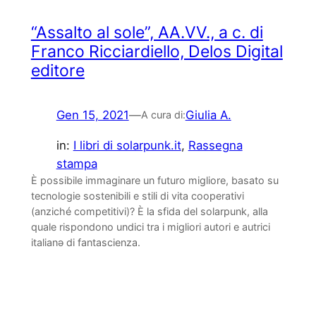
“Assalto al sole”, AA.VV., a c. di
Franco Ricciardiello, Delos Digital
editore
Gen 15, 2021
—
Giulia A.
A cura di:
in:
I libri di solarpunk.it
, 
Rassegna
stampa
È possibile immaginare un futuro migliore, basato su
tecnologie sostenibili e stili di vita cooperativi
(anziché competitivi)? È la sfida del solarpunk, alla
quale rispondono undici tra i migliori autori e autrici
italianə di fantascienza.