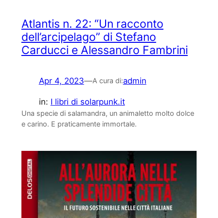
Atlantis n. 22: “Un racconto
dell’arcipelago” di Stefano
Carducci e Alessandro Fambrini
Apr 4, 2023
—
admin
A cura di:
in:
I libri di solarpunk.it
Una specie di salamandra, un animaletto molto dolce
e carino. E praticamente immortale.