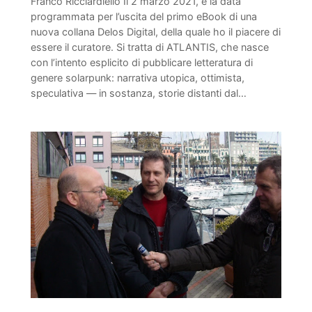
Franco Ricciardiello Il 2 marzo 2021, è la data
programmata per l’uscita del primo eBook di una
nuova collana Delos Digital, della quale ho il piacere di
essere il curatore. Si tratta di ATLANTIS, che nasce
con l’intento esplicito di pubblicare letteratura di
genere solarpunk: narrativa utopica, ottimista,
speculativa — in sostanza, storie distanti dal…