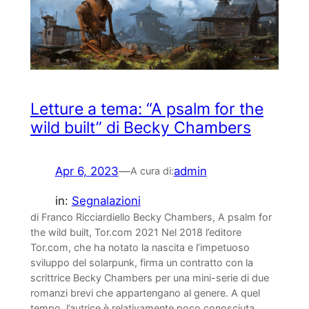
Letture a tema: “A psalm for the
wild built” di Becky Chambers
Apr 6, 2023
—
admin
A cura di:
in:
Segnalazioni
di Franco Ricciardiello Becky Chambers, A psalm for
the wild built, Tor.com 2021 Nel 2018 l’editore
Tor.com, che ha notato la nascita e l’impetuoso
sviluppo del solarpunk, firma un contratto con la
scrittrice Becky Chambers per una mini-serie di due
romanzi brevi che appartengano al genere. A quel
tempo, l’autrice è relativamente poco conosciuta,