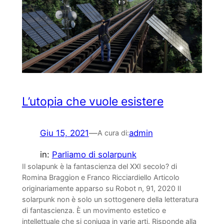
L’utopia che vuole esistere
Giu 15, 2021
—
admin
A cura di:
in:
Parliamo di solarpunk
Il solapunk è la fantascienza del XXI secolo? di
Romina Braggion e Franco Ricciardiello Articolo
originariamente apparso su Robot n, 91, 2020 Il
solarpunk non è solo un sottogenere della letteratura
di fantascienza. È un movimento estetico e
intellettuale che si coniuga in varie arti. Risponde alla