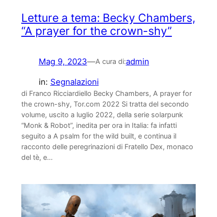
Letture a tema: Becky Chambers,
“A prayer for the crown-shy”
Mag 9, 2023
—
admin
A cura di:
in:
Segnalazioni
di Franco Ricciardiello Becky Chambers, A prayer for
the crown-shy, Tor.com 2022 Si tratta del secondo
volume, uscito a luglio 2022, della serie solarpunk
“Monk & Robot”, inedita per ora in Italia: fa infatti
seguito a A psalm for the wild built, e continua il
racconto delle peregrinazioni di Fratello Dex, monaco
del tè, e…