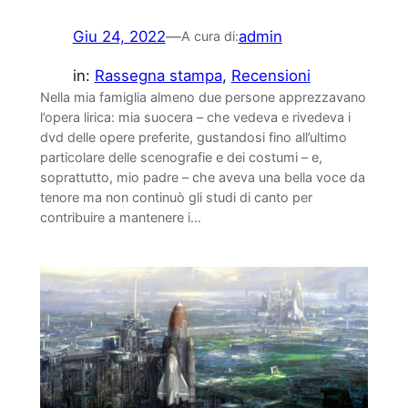
Giu 24, 2022
—
admin
A cura di:
in:
Rassegna stampa
, 
Recensioni
Nella mia famiglia almeno due persone apprezzavano
l’opera lirica: mia suocera – che vedeva e rivedeva i
dvd delle opere preferite, gustandosi fino all’ultimo
particolare delle scenografie e dei costumi – e,
soprattutto, mio padre – che aveva una bella voce da
tenore ma non continuò gli studi di canto per
contribuire a mantenere i…