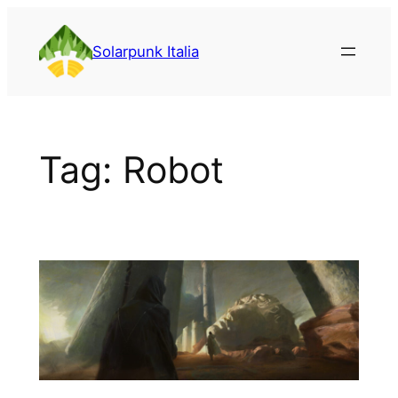
Vai
al
Solarpunk Italia
contenuto
Tag:
Robot