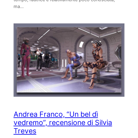
ma…
Andrea Franco, “Un bel dì
vedremo”, recensione di Silvia
Treves