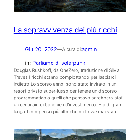
La sopravvivenza dei più ricchi
Giu 20, 2022
—
admin
A cura di:
in:
Parliamo di solarpunk
Douglas Rushkoff, da OneZero, traduzione di Silvia
Treves I ricchi stanno complottando per lasciarci
indietro Lo scorso anno, sono stato invitato in un
resort privato super-lusso per tenere un discorso
programmatico a quelli che pensavo sarebbero stati
un centinaio di banchieri d’investimento. Era di gran
lunga il compenso più alto che mi fosse mai stato…