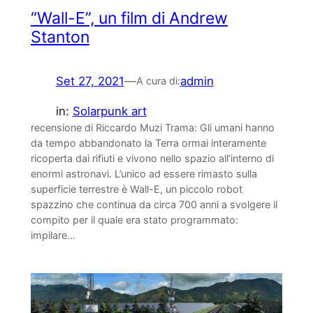
“Wall-E”, un film di Andrew
Stanton
Set 27, 2021
—
admin
A cura di:
in:
Solarpunk art
recensione di Riccardo Muzi Trama: Gli umani hanno
da tempo abbandonato la Terra ormai interamente
ricoperta dai rifiuti e vivono nello spazio all’interno di
enormi astronavi. L’unico ad essere rimasto sulla
superficie terrestre è Wall-E, un piccolo robot
spazzino che continua da circa 700 anni a svolgere il
compito per il quale era stato programmato:
impilare…