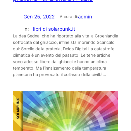
Gen 25, 2022
—
admin
A cura di:
in:
I libri di solarpunk.it
La dea Sedna, che ha riportato alla vita la Groenlandia
soffocata dal ghiaccio, infine sta morendo Scaricalo
qui: Sorelle della prateria, Delos Digital La catastrofe
climatica è un evento del passato. Le terre artiche
sono adesso libere dai ghiacci e hanno un clima
temperato. Ma l’innalzamento della temperatura
planetaria ha provocato il collasso della civiltà…