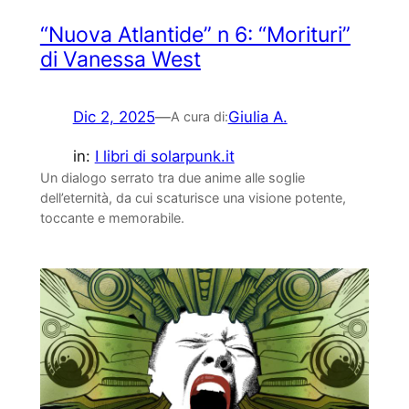
“Nuova Atlantide” n 6: “Morituri”
di Vanessa West
Dic 2, 2025
—
Giulia A.
A cura di:
in:
I libri di solarpunk.it
Un dialogo serrato tra due anime alle soglie
dell’eternità, da cui scaturisce una visione potente,
toccante e memorabile.