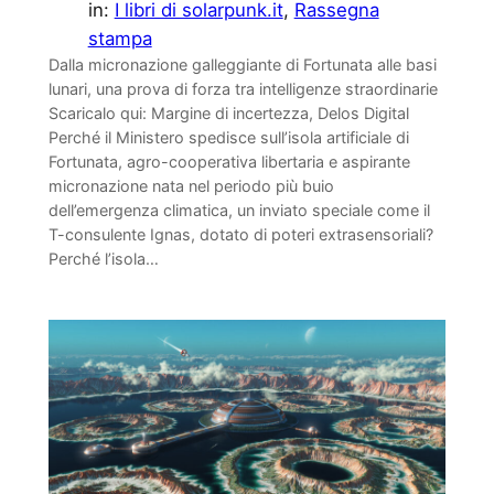
in:
I libri di solarpunk.it
, 
Rassegna
stampa
Dalla micronazione galleggiante di Fortunata alle basi
lunari, una prova di forza tra intelligenze straordinarie
Scaricalo qui: Margine di incertezza, Delos Digital
Perché il Ministero spedisce sull’isola artificiale di
Fortunata, agro-cooperativa libertaria e aspirante
micronazione nata nel periodo più buio
dell’emergenza climatica, un inviato speciale come il
T-consulente Ignas, dotato di poteri extrasensoriali?
Perché l’isola…