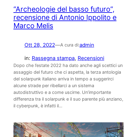
“Archeologie del basso futuro”,
recensione di Antonio Ippolito e
Marco Melis
Ott 28, 2022
—
admin
A cura di:
in:
Rassegna stampa
, 
Recensioni
Dopo che l’estate 2022 ha dato anche agli scettici un
assaggio del futuro che ci aspetta, la terza antologia
del solarpunk italiano arriva in tempo a suggerirci
alcune strade per ribellarci a un sistema
autodistruttivo e a come uscirne. Un’importante
differenza tra il solarpunk e il suo parente più anziano,
il cyberpunk, è infatti il…