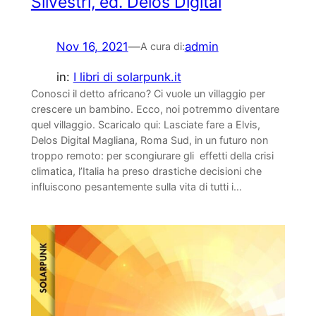
Silvestri, ed. Delos Digital
Nov 16, 2021
—
admin
A cura di:
in:
I libri di solarpunk.it
Conosci il detto africano? Ci vuole un villaggio per
crescere un bambino. Ecco, noi potremmo diventare
quel villaggio. Scaricalo qui: Lasciate fare a Elvis,
Delos Digital Magliana, Roma Sud, in un futuro non
troppo remoto: per scongiurare gli effetti della crisi
climatica, l’Italia ha preso drastiche decisioni che
influiscono pesantemente sulla vita di tutti i…