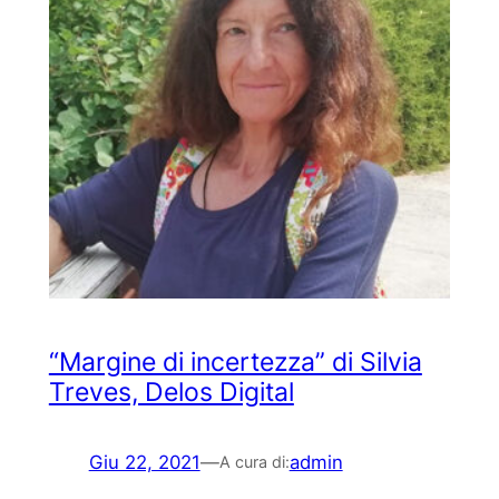
“Margine di incertezza” di Silvia
Treves, Delos Digital
Giu 22, 2021
—
admin
A cura di: