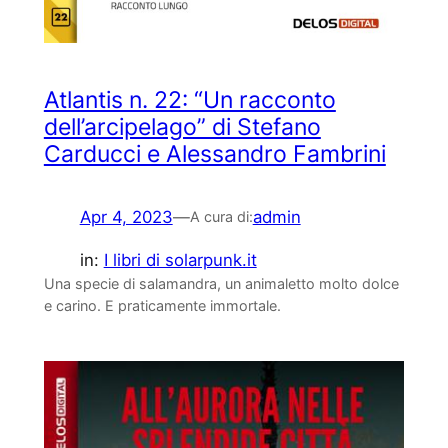
Atlantis n. 22: “Un racconto
dell’arcipelago” di Stefano
Carducci e Alessandro Fambrini
Apr 4, 2023
—
admin
A cura di:
in:
I libri di solarpunk.it
Una specie di salamandra, un animaletto molto dolce
e carino. E praticamente immortale.