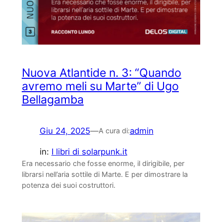
Nuova Atlantide n. 3: “Quando
avremo meli su Marte” di Ugo
Bellagamba
Giu 24, 2025
—
admin
A cura di:
in:
I libri di solarpunk.it
Era necessario che fosse enorme, il dirigibile, per
librarsi nell’aria sottile di Marte. E per dimostrare la
potenza dei suoi costruttori.