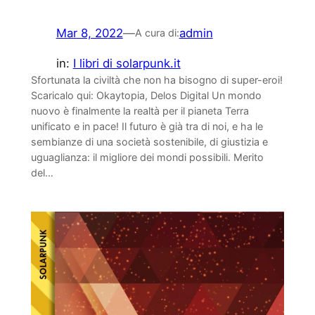
Mar 8, 2022
—
admin
A cura di:
in:
I libri di solarpunk.it
Sfortunata la civiltà che non ha bisogno di super-eroi!
Scaricalo qui: Okaytopia, Delos Digital Un mondo
nuovo è finalmente la realtà per il pianeta Terra
unificato e in pace! Il futuro è già tra di noi, e ha le
sembianze di una società sostenibile, di giustizia e
uguaglianza: il migliore dei mondi possibili. Merito
del…