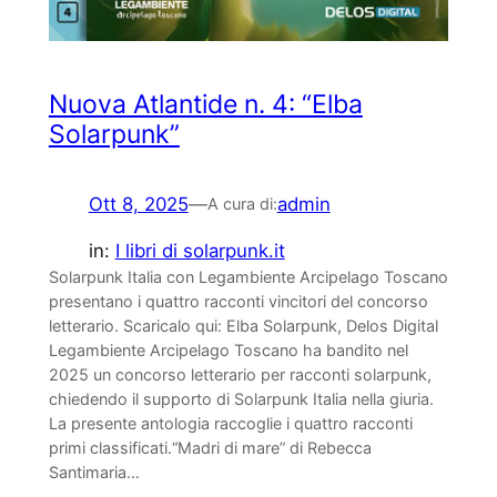
Nuova Atlantide n. 4: “Elba
Solarpunk”
Ott 8, 2025
—
admin
A cura di:
in:
I libri di solarpunk.it
Solarpunk Italia con Legambiente Arcipelago Toscano
presentano i quattro racconti vincitori del concorso
letterario. Scaricalo qui: Elba Solarpunk, Delos Digital
Legambiente Arcipelago Toscano ha bandito nel
2025 un concorso letterario per racconti solarpunk,
chiedendo il supporto di Solarpunk Italia nella giuria.
La presente antologia raccoglie i quattro racconti
primi classificati.“Madri di mare” di Rebecca
Santimaria…