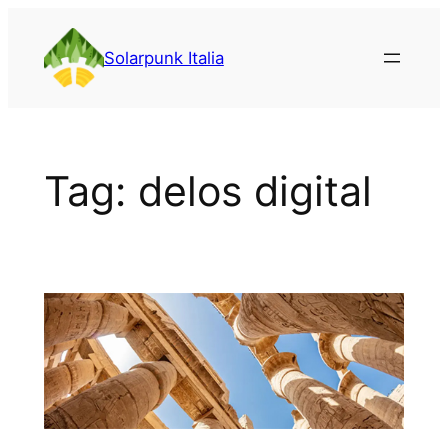
Vai
al
Solarpunk Italia
contenuto
Tag:
delos digital