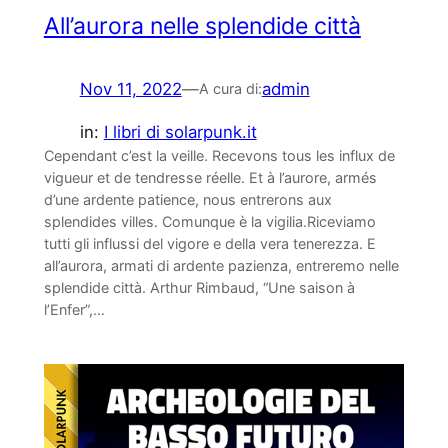
All’aurora nelle splendide città
Nov 11, 2022
—
admin
A cura di:
in:
I libri di solarpunk.it
Cependant c’est la veille. Recevons tous les influx de
vigueur et de tendresse réelle. Et à l’aurore, armés
d’une ardente patience, nous entrerons aux
splendides villes. Comunque è la vigilia.Riceviamo
tutti gli influssi del vigore e della vera tenerezza. E
all’aurora, armati di ardente pazienza, entreremo nelle
splendide città. Arthur Rimbaud, “Une saison à
l’Enfer”,…