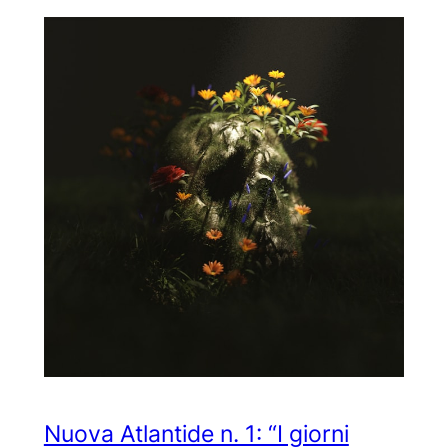
Nuova Atlantide n. 1: “I giorni