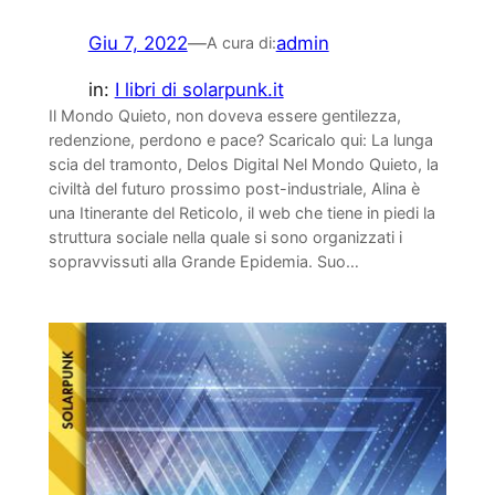
Giu 7, 2022
—
admin
A cura di:
in:
I libri di solarpunk.it
Il Mondo Quieto, non doveva essere gentilezza,
redenzione, perdono e pace? Scaricalo qui: La lunga
scia del tramonto, Delos Digital Nel Mondo Quieto, la
civiltà del futuro prossimo post-industriale, Alina è
una Itinerante del Reticolo, il web che tiene in piedi la
struttura sociale nella quale si sono organizzati i
sopravvissuti alla Grande Epidemia. Suo…