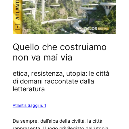
Quello che costruiamo
non va mai via
etica, resistenza, utopia: le città
di domani raccontate dalla
letteratura
Atlantis Saggi n. 1
Da sempre, dall’alba della civiltà, la città
rappresenta il luogo privilegiato dell’utopia.