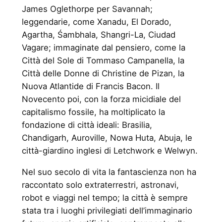
James Oglethorpe per Savannah;
leggendarie, come Xanadu, El Dorado,
Agartha, Śambhala, Shangri-La, Ciudad
Vagare; immaginate dal pensiero, come la
Città del Sole di Tommaso Campanella, la
Città delle Donne di Christine de Pizan, la
Nuova Atlantide di Francis Bacon. Il
Novecento poi, con la forza micidiale del
capitalismo fossile, ha moltiplicato la
fondazione di città ideali: Brasilia,
Chandigarh, Auroville, Nowa Huta, Abuja, le
città-giardino inglesi di Letchwork e Welwyn.
Nel suo secolo di vita la fantascienza non ha
raccontato solo extraterrestri, astronavi,
robot e viaggi nel tempo; la città è sempre
stata tra i luoghi privilegiati dell’immaginario