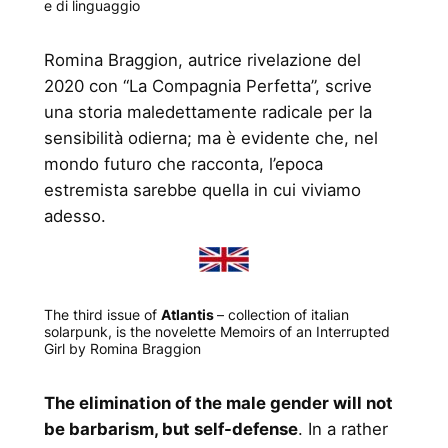
e di linguaggio
Romina Braggion, autrice rivelazione del
2020 con “La Compagnia Perfetta”, scrive
una storia maledettamente radicale per la
sensibilità odierna; ma è evidente che, nel
mondo futuro che racconta, l’epoca
estremista sarebbe quella in cui viviamo
adesso.
The third issue of
Atlantis
– collection of italian
solarpunk, is the novelette Memoirs of an Interrupted
Girl by Romina Braggion
The elimination of the male gender will not
be barbarism, but self-defense
. In a rather