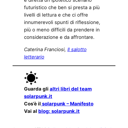
e diretta un ipotetico scenario
futuristico che ben si presta a più
livelli di lettura e che ci offre
innumerevoli spunti di riflessione,
più o meno difficili da prendere in
considerazione e da affrontare.
Caterina Franciosi,
Il salotto
letterario
Guarda gli
altri libri del team
solarpunk.it
Cos’è il
solarpunk – Manifesto
Vai al
blog: solarpunk.it