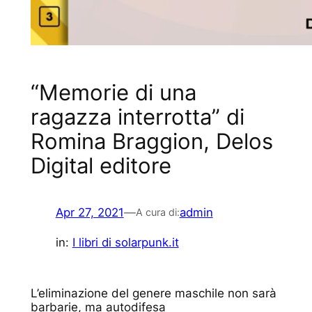
“Memorie di una
ragazza interrotta” di
Romina Braggion, Delos
Digital editore
Apr 27, 2021
—
admin
A cura di:
in:
I libri di solarpunk.it
L’eliminazione del genere maschile non sarà
barbarie, ma autodifesa