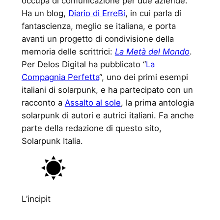
occupa di comunicazione per due aziende.
Ha un blog,
Diario di ErreBi
, in cui parla di
fantascienza, meglio se italiana, e porta
avanti un progetto di condivisione della
memoria delle scrittrici:
La Metà del Mondo
.
Per Delos Digital ha pubblicato “
La
Compagnia Perfetta
“, uno dei primi esempi
italiani di solarpunk, e ha partecipato con un
racconto a
Assalto al sole
, la prima antologia
solarpunk di autori e autrici italiani. Fa anche
parte della redazione di questo sito,
Solarpunk Italia.
L’incipit