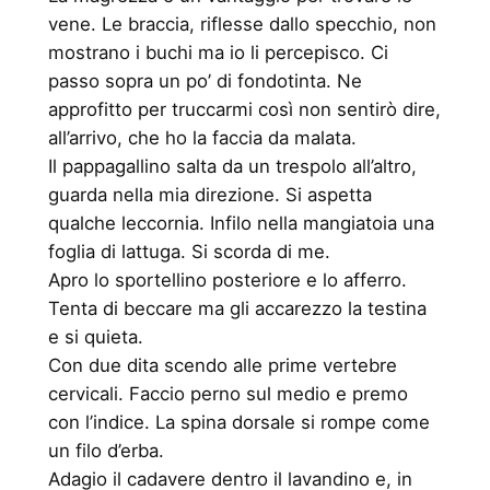
vene. Le braccia, riflesse dallo specchio, non
mostrano i buchi ma io li percepisco. Ci
passo sopra un po’ di fondotinta. Ne
approfitto per truccarmi così non sentirò dire,
all’arrivo, che ho la faccia da malata.
Il pappagallino salta da un trespolo all’altro,
guarda nella mia direzione. Si aspetta
qualche leccornia. Infilo nella mangiatoia una
foglia di lattuga. Si scorda di me.
Apro lo sportellino posteriore e lo afferro.
Tenta di beccare ma gli accarezzo la testina
e si quieta.
Con due dita scendo alle prime vertebre
cervicali. Faccio perno sul medio e premo
con l’indice. La spina dorsale si rompe come
un filo d’erba.
Adagio il cadavere dentro il lavandino e, in