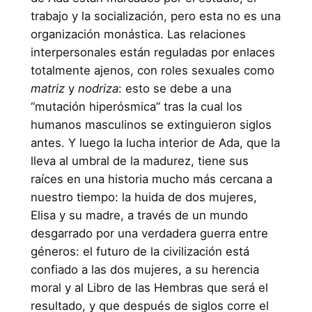
trabajo y la socialización, pero esta no es una
organización monástica. Las relaciones
interpersonales están reguladas por enlaces
totalmente ajenos, con roles sexuales como
matriz
y
nodriza
: esto se debe a una
“mutación hiperósmica” tras la cual los
humanos masculinos se extinguieron siglos
antes. Y luego la lucha interior de Ada, que la
lleva al umbral de la madurez, tiene sus
raíces en una historia mucho más cercana a
nuestro tiempo: la huida de dos mujeres,
Elisa y su madre, a través de un mundo
desgarrado por una verdadera guerra entre
géneros: el futuro de la civilización está
confiado a las dos mujeres, a su herencia
moral y al Libro de las Hembras que será el
resultado, y que después de siglos corre el