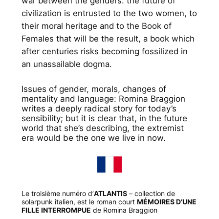
war between the genders: the future of
civilization is entrusted to the two women, to
their moral heritage and to the Book of
Females that will be the result, a book which
after centuries risks becoming fossilized in
an unassailable dogma.
Issues of gender, morals, changes of
mentality and language: Romina Braggion
writes a deeply radical story for today’s
sensibility; but it is clear that, in the future
world that she’s describing, the extremist
era would be the one we live in now.
Le troisième numéro d’
ATLANTIS
– collection de
solarpunk italien, est le roman court
MÉMOIRES D’UNE
FILLE INTERROMPUE
de Romina Braggion