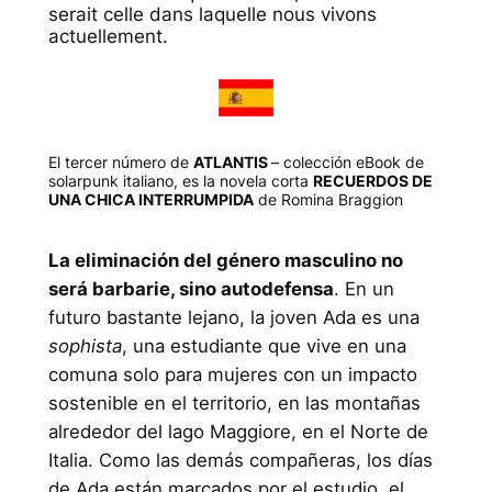
serait celle dans laquelle nous vivons
actuellement.
El tercer número de
ATLANTIS
– colección eBook de
solarpunk italiano, es la novela corta
RECUERDOS DE
UNA CHICA INTERRUMPIDA
de Romina Braggion
La eliminación del género masculino no
será barbarie, sino autodefensa
. En un
futuro bastante lejano, la joven Ada es una
sophista
, una estudiante que vive en una
comuna solo para mujeres con un impacto
sostenible en el territorio, en las montañas
alrededor del lago Maggiore, en el Norte de
Italia. Como las demás compañeras, los días
de Ada están marcados por el estudio, el