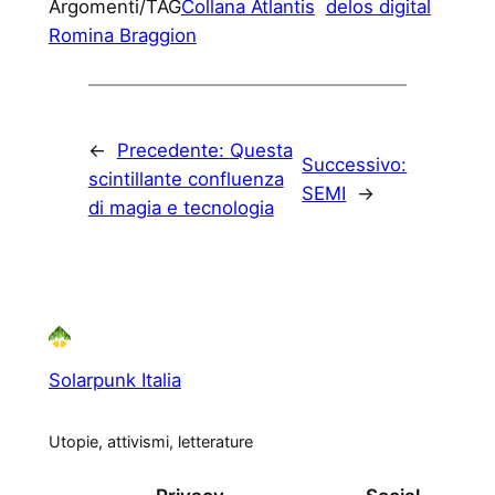
Argomenti/TAG
Collana Atlantis
delos digital
Romina Braggion
←
Precedente:
Questa
Successivo:
scintillante confluenza
SEMI
→
di magia e tecnologia
Solarpunk Italia
Utopie, attivismi, letterature