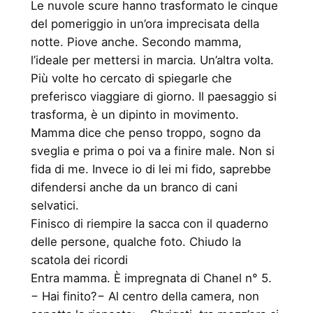
Le nuvole scure hanno trasformato le cinque
del pomeriggio in un’ora imprecisata della
notte. Piove anche. Secondo mamma,
l’ideale per mettersi in marcia. Un’altra volta.
Più volte ho cercato di spiegarle che
preferisco viaggiare di giorno. Il paesaggio si
trasforma, è un dipinto in movimento.
Mamma dice che penso troppo, sogno da
sveglia e prima o poi va a finire male. Non si
fida di me. Invece io di lei mi fido, saprebbe
difendersi anche da un branco di cani
selvatici.
Finisco di riempire la sacca con il quaderno
delle persone, qualche foto. Chiudo la
scatola dei ricordi
Entra mamma. È impregnata di Chanel n° 5.
− Hai finito?− Al centro della camera, non