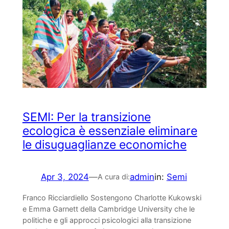
SEMI: Per la transizione
ecologica è essenziale eliminare
le disuguaglianze economiche
Apr 3, 2024
—
admin
in:
Semi
A cura di:
Franco Ricciardiello Sostengono Charlotte Kukowski
e Emma Garnett della Cambridge University che le
politiche e gli approcci psicologici alla transizione