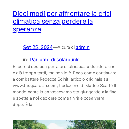
Dieci modi per affrontare la crisi
climatica senza perdere la
speranza
Set 25, 2024
—
admin
A cura di:
in:
Parliamo di solarpunk
È facile disperarsi per la crisi climatica o decidere che
è già troppo tardi, ma non lo è. Ecco come continuare
a combattere Rebecca Solnit, articolo originale su
www.theguardian.com, traduzione di Matteo Scarfò Il
mondo come lo conoscevamo sta giungendo alla fine
e spetta a noi decidere come finirà e cosa verrà
dopo. È la…