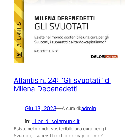
Atlantis n. 24: “Gli svuotati” di
Milena Debenedetti
Giu 13, 2023
—
admin
A cura di:
in:
I libri di solarpunk.it
Esiste nel mondo sostenibile una cura per gli
Svuotati, i superstiti del tardo-capitalismo?