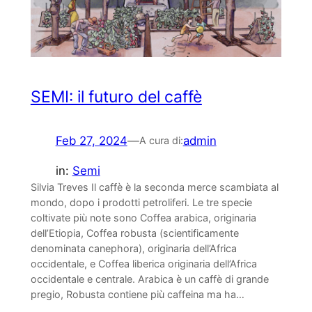
SEMI: il futuro del caffè
Feb 27, 2024
—
admin
A cura di:
in:
Semi
Silvia Treves Il caffè è la seconda merce scambiata al
mondo, dopo i prodotti petroliferi. Le tre specie
coltivate più note sono Coffea arabica, originaria
dell’Etiopia, Coffea robusta (scientificamente
denominata canephora), originaria dell’Africa
occidentale, e Coffea liberica originaria dell’Africa
occidentale e centrale. Arabica è un caffè di grande
pregio, Robusta contiene più caffeina ma ha…