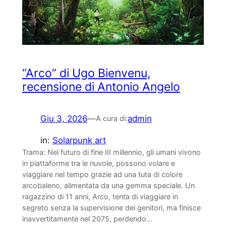
“Arco” di Ugo Bienvenu,
recensione di Antonio Angelo
Giu 3, 2026
—
admin
A cura di:
in:
Solarpunk art
Trama: Nel futuro di fine III millennio, gli umani vivono
in piattaforme tra le nuvole, possono volare e
viaggiare nel tempo grazie ad una tuta di colore
arcobaleno, alimentata da una gemma speciale. Un
ragazzino di 11 anni, Arco, tenta di viaggiare in
segreto senza la supervisione dei genitori, ma finisce
inavvertitamente nel 2075, perdendo…