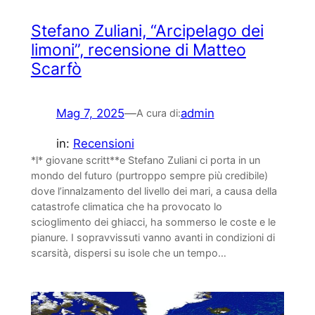
Stefano Zuliani, “Arcipelago dei
limoni”, recensione di Matteo
Scarfò
Mag 7, 2025
—
admin
A cura di:
in:
Recensioni
*l* giovane scritt**e Stefano Zuliani ci porta in un
mondo del futuro (purtroppo sempre più credibile)
dove l’innalzamento del livello dei mari, a causa della
catastrofe climatica che ha provocato lo
scioglimento dei ghiacci, ha sommerso le coste e le
pianure. I sopravvissuti vanno avanti in condizioni di
scarsità, dispersi su isole che un tempo…