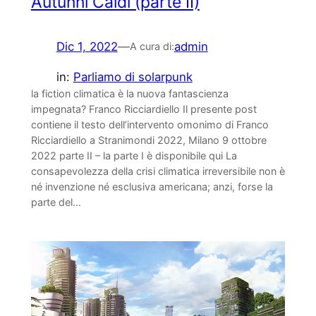
Autunni Caldi (parte II)
Dic 1, 2022
—
admin
A cura di:
in:
Parliamo di solarpunk
la fiction climatica è la nuova fantascienza
impegnata? Franco Ricciardiello Il presente post
contiene il testo dell’intervento omonimo di Franco
Ricciardiello a Stranimondi 2022, Milano 9 ottobre
2022 parte II – la parte I è disponibile qui La
consapevolezza della crisi climatica irreversibile non è
né invenzione né esclusiva americana; anzi, forse la
parte del…