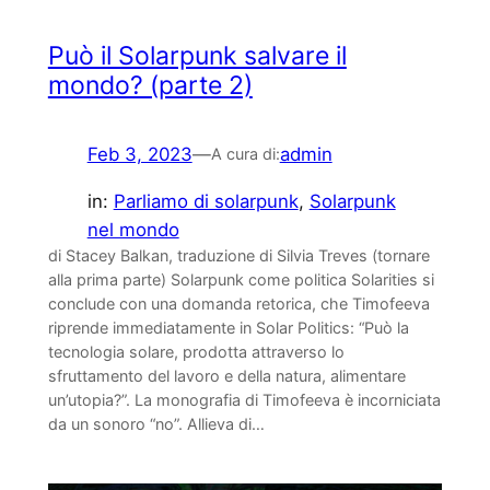
Può il Solarpunk salvare il
mondo? (parte 2)
Feb 3, 2023
—
admin
A cura di:
in:
Parliamo di solarpunk
, 
Solarpunk
nel mondo
di Stacey Balkan, traduzione di Silvia Treves (tornare
alla prima parte) Solarpunk come politica Solarities si
conclude con una domanda retorica, che Timofeeva
riprende immediatamente in Solar Politics: “Può la
tecnologia solare, prodotta attraverso lo
sfruttamento del lavoro e della natura, alimentare
un’utopia?”. La monografia di Timofeeva è incorniciata
da un sonoro “no”. Allieva di…