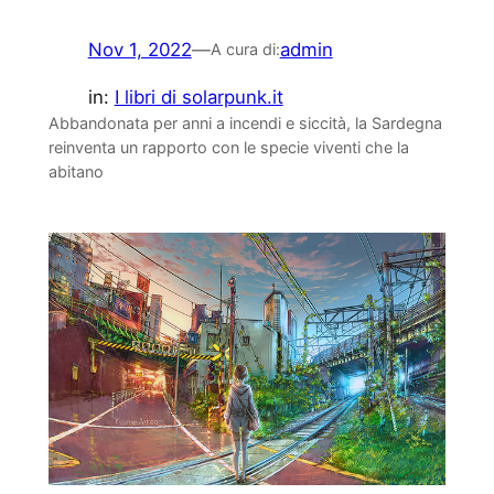
Nov 1, 2022
—
admin
A cura di:
in:
I libri di solarpunk.it
Abbandonata per anni a incendi e siccità, la Sardegna
reinventa un rapporto con le specie viventi che la
abitano