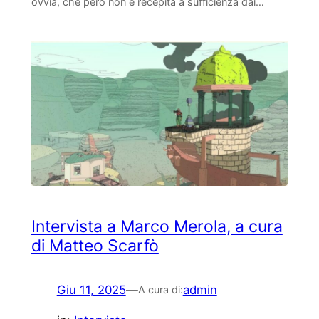
ovvia, che però non è recepita a sufficienza dai…
Intervista a Marco Merola, a cura
di Matteo Scarfò
Giu 11, 2025
—
admin
A cura di: