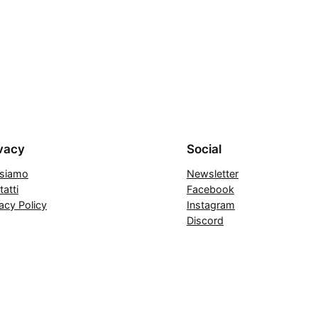
vacy
Social
 siamo
Newsletter
atti
Facebook
acy Policy
Instagram
Discord