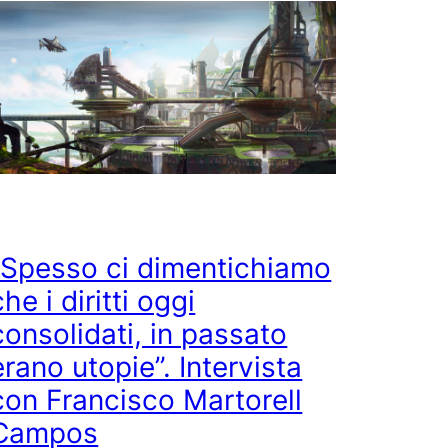
“Spesso ci dimentichiamo
che i diritti oggi
consolidati, in passato
erano utopie”. Intervista
con Francisco Martorell
Campos