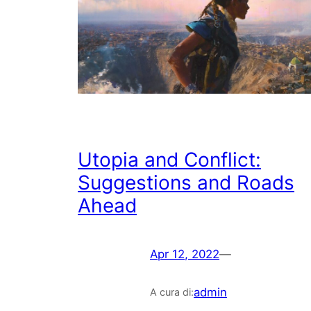
Utopia and Conflict:
Suggestions and Roads
Ahead
Apr 12, 2022
—
admin
A cura di: