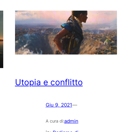
Utopia e conflitto
Giu 9, 2021
—
admin
A cura di: