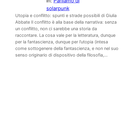
in:
Parliamo di
solarpunk
Utopia e conflitto: spunti e strade possibili di Giulia
Abbate Il conflitto è alla base della narrativa: senza
un conflitto, non ci sarebbe una storia da
raccontare. La cosa vale per la letteratura, dunque
per la fantascienza, dunque per l’utopia (intesa
come sottogenere della fantascienza, e non nel suo
senso originario di dispositivo della filosofia,…