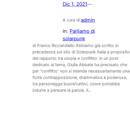
Dic 1, 2021
—
admin
A cura di:
in:
Parliamo di
solarpunk
di Franco Ricciardiello Abbiamo già scritto in
precedenza sul sito di Solarpunk Italia a proposito
del rapporto tra utopia e conflitto: in un post
dedicato al tema, Giulia Abbate ha precisato che
per “conflitto” non si intende necessariamente una
forte contrapposizione, drammatica e poderosa,
tra personaggǝ buoni/cattivi, come potrebbe
indurre a pensare la parola. Il…