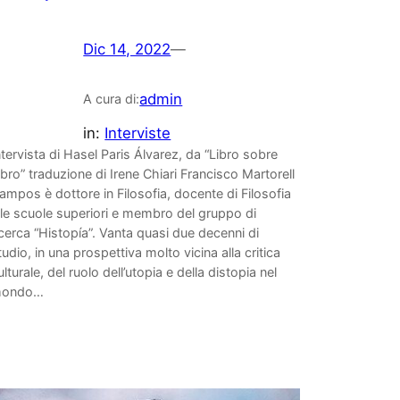
Dic 14, 2022
—
admin
A cura di:
in:
Interviste
ntervista di Hasel Paris Álvarez, da “Libro sobre
ibro” traduzione di Irene Chiari Francisco Martorell
ampos è dottore in Filosofia, docente di Filosofia
lle scuole superiori e membro del gruppo di
icerca “Histopía”. Vanta quasi due decenni di
tudio, in una prospettiva molto vicina alla critica
ulturale, del ruolo dell’utopia e della distopia nel
ondo…