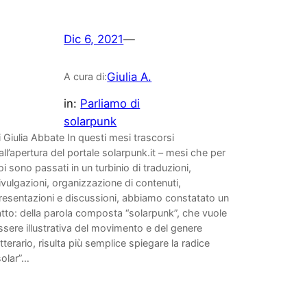
Dic 6, 2021
—
Giulia A.
A cura di:
in:
Parliamo di
solarpunk
i Giulia Abbate In questi mesi trascorsi
all’apertura del portale solarpunk.it – mesi che per
oi sono passati in un turbinio di traduzioni,
ivulgazioni, organizzazione di contenuti,
resentazioni e discussioni, abbiamo constatato un
atto: della parola composta “solarpunk”, che vuole
ssere illustrativa del movimento e del genere
etterario, risulta più semplice spiegare la radice
solar”…