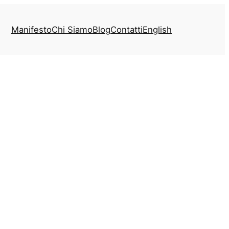
Manifesto
Chi Siamo
Blog
Contatti
English