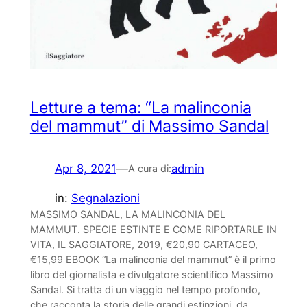
Letture a tema: “La malinconia
del mammut” di Massimo Sandal
Apr 8, 2021
—
admin
A cura di:
in:
Segnalazioni
MASSIMO SANDAL, LA MALINCONIA DEL
MAMMUT. SPECIE ESTINTE E COME RIPORTARLE IN
VITA, IL SAGGIATORE, 2019, €20,90 CARTACEO,
€15,99 EBOOK “La malinconia del mammut” è il primo
libro del giornalista e divulgatore scientifico Massimo
Sandal. Si tratta di un viaggio nel tempo profondo,
che racconta la storia delle grandi estinzioni, da