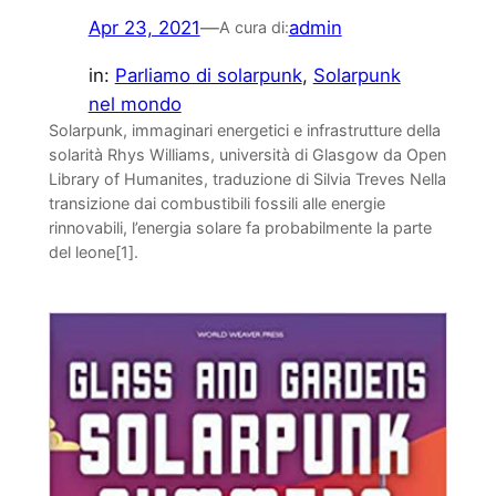
Apr 23, 2021
—
admin
A cura di:
in:
Parliamo di solarpunk
, 
Solarpunk
nel mondo
Solarpunk, immaginari energetici e infrastrutture della
solarità Rhys Williams, università di Glasgow da Open
Library of Humanites, traduzione di Silvia Treves Nella
transizione dai combustibili fossili alle energie
rinnovabili, l’energia solare fa probabilmente la parte
del leone[1].