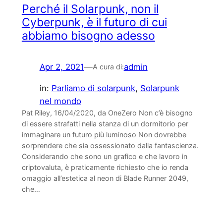
Perché il Solarpunk, non il
Cyberpunk, è il futuro di cui
abbiamo bisogno adesso
Apr 2, 2021
—
admin
A cura di:
in:
Parliamo di solarpunk
, 
Solarpunk
nel mondo
Pat Riley, 16/04/2020, da OneZero Non c’è bisogno
di essere strafatti nella stanza di un dormitorio per
immaginare un futuro più luminoso Non dovrebbe
sorprendere che sia ossessionato dalla fantascienza.
Considerando che sono un grafico e che lavoro in
criptovaluta, è praticamente richiesto che io renda
omaggio all’estetica al neon di Blade Runner 2049,
che…