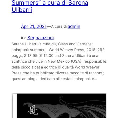
Summers” a cura di Sarena
Ulibarri
Apr 21, 2021
—
admin
A cura di:
in:
Segnalazioni
Sarena Ulibarri (a cura di), Glass and Gardens:
solarpunk summers, World Weaver Press, 2018, 292
pagg., $ 13,95 (€ 12,00 ca.) Sarena Ulibarri è una
scrittrice che vive in New Mexico (USA), responsabile
della piccola casa editrice di qualità World Weaver
Press che ha pubblicato diverse raccolte di racconti;
quest’antologia dedicata alle estati solarpunk è…