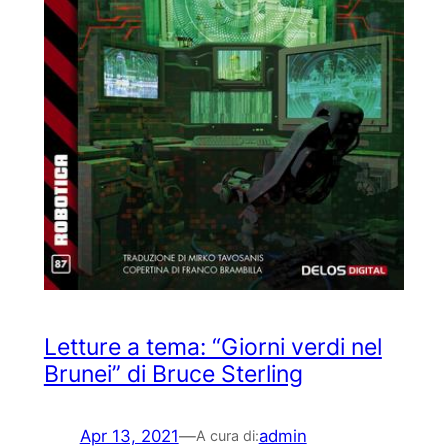
Letture a tema: “Giorni verdi nel
Brunei” di Bruce Sterling
Apr 13, 2021
—
admin
A cura di: