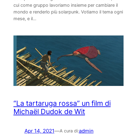
cui come gruppo lavoriamo insieme per cambiare il
mondo e renderlo più solarpunk. Votiamo il tema ogni
mese, e il…
“La tartaruga rossa” un film di
Michaël Dudok de Wit
Apr 14, 2021
—
admin
A cura di: