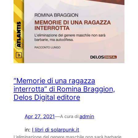
“Memorie di una ragazza
interrotta” di Romina Braggion,
Delos Digital editore
Apr 27, 2021
—
admin
A cura di:
in:
I libri di solarpunk.it
L’eliminazione del genere maschile non sarà barbarie,