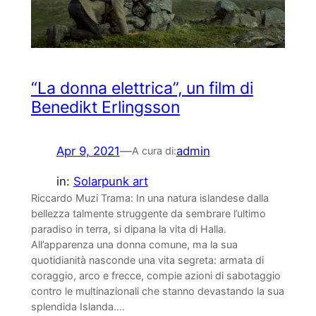
“La donna elettrica”, un film di
Benedikt Erlingsson
Apr 9, 2021
—
admin
A cura di:
in:
Solarpunk art
Riccardo Muzi Trama: In una natura islandese dalla
bellezza talmente struggente da sembrare l’ultimo
paradiso in terra, si dipana la vita di Halla.
All’apparenza una donna comune, ma la sua
quotidianità nasconde una vita segreta: armata di
coraggio, arco e frecce, compie azioni di sabotaggio
contro le multinazionali che stanno devastando la sua
splendida Islanda.…