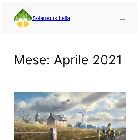
Vai
al
Solarpunk Italia
contenuto
Mese:
Aprile 2021