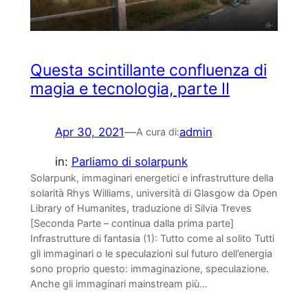
Questa scintillante confluenza di
magia e tecnologia, parte II
Apr 30, 2021
—
admin
A cura di:
in:
Parliamo di solarpunk
Solarpunk, immaginari energetici e infrastrutture della
solarità Rhys Williams, università di Glasgow da Open
Library of Humanites, traduzione di Silvia Treves
[Seconda Parte – continua dalla prima parte]
Infrastrutture di fantasia (1): Tutto come al solito Tutti
gli immaginari o le speculazioni sul futuro dell’energia
sono proprio questo: immaginazione, speculazione.
Anche gli immaginari mainstream più…