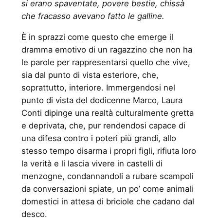
si erano spaventate, povere bestie, chissà
che fracasso avevano fatto le galline.
È in sprazzi come questo che emerge il
dramma emotivo di un ragazzino che non ha
le parole per rappresentarsi quello che vive,
sia dal punto di vista esteriore, che,
soprattutto, interiore. Immergendosi nel
punto di vista del dodicenne Marco, Laura
Conti dipinge una realtà culturalmente gretta
e deprivata, che, pur rendendosi capace di
una difesa contro i poteri più grandi, allo
stesso tempo disarma i propri figli, rifiuta loro
la verità e li lascia vivere in castelli di
menzogne, condannandoli a rubare scampoli
da conversazioni spiate, un po’ come animali
domestici in attesa di briciole che cadano dal
desco.