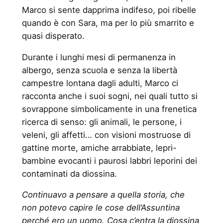
Marco si sente dapprima indifeso, poi ribelle
quando è con Sara, ma per lo più smarrito e
quasi disperato.
Durante i lunghi mesi di permanenza in
albergo, senza scuola e senza la libertà
campestre lontana dagli adulti, Marco ci
racconta anche i suoi sogni, nei quali tutto si
sovrappone simbolicamente in una frenetica
ricerca di senso: gli animali, le persone, i
veleni, gli affetti… con visioni mostruose di
gattine morte, amiche arrabbiate, lepri-
bambine evocanti i paurosi labbri leporini dei
contaminati da diossina.
Continuavo a pensare a quella storia, che
non potevo capire le cose dell’Assuntina
perché ero un uomo. Cosa c’entra la diossina