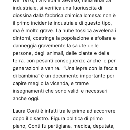
Nel 1976, tra Meda e Seveso, nella Brianza
industriale, si verifica una fuoriuscita di
diossina dalla fabbrica chimica Icmesa: non è
il primo incidente industriale di questo tipo,
ma è molto grave. La nube tossica avvelena i
dintorni, costringe la popolazione a sfollare e
danneggia gravemente la salute delle
persone, degli animali, delle piante e della
terra, con pesanti conseguenze anche le per
generazioni a venire. “Una lepre con la faccia
di bambina” è un documento importante per
capire meglio la vicenda, e trarne
insegnamenti che sono validi e necessari
anche oggi.
Laura Conti è infatti tra le prime ad accorrere
dopo il disastro. Figura politica di primo
piano, Conti fu partigiana, medica, deputata,