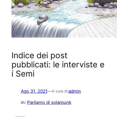
Indice dei post
pubblicati: le interviste e
i Semi
Ago 31, 2021
—
admin
A cura di:
in:
Parliamo di solarpunk