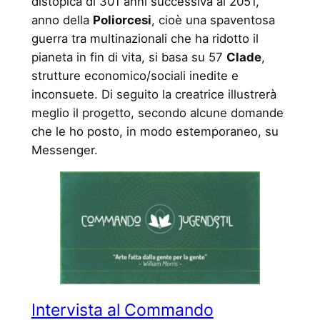
distopica di 301 anni successiva al 2051,
anno della
Poliorcesi
, cioè una spaventosa
guerra tra multinazionali che ha ridotto il
pianeta in fin di vita, si basa su 57
Clade
,
strutture economico/sociali inedite e
inconsuete. Di seguito la creatrice illustrerà
meglio il progetto, secondo alcune domande
che le ho posto, in modo estemporaneo, su
Messenger.
Intervista al Commando