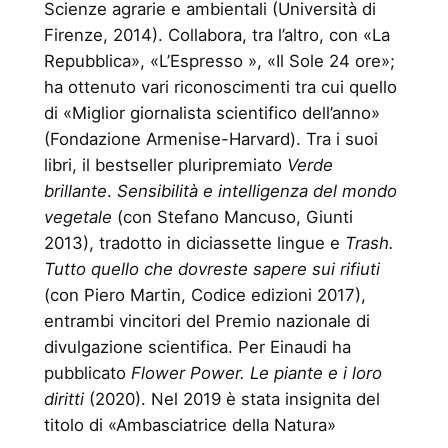
Scienze agrarie e ambientali (Università di
Firenze, 2014). Collabora, tra l’altro, con «La
Repubblica», «L’Espresso », «Il Sole 24 ore»;
ha ottenuto vari riconoscimenti tra cui quello
di «Miglior giornalista scientifico dell’anno»
(Fondazione Armenise-Harvard). Tra i suoi
libri, il bestseller pluripremiato
Verde
brillante
.
Sensibilità e intelligenza del mondo
vegetale
(con Stefano Mancuso, Giunti
2013), tradotto in diciassette lingue e
Trash.
Tutto quello che dovreste sapere sui rifiuti
(con Piero Martin, Codice edizioni 2017),
entrambi vincitori del Premio nazionale di
divulgazione scientifica. Per Einaudi ha
pubblicato
Flower Power. Le piante e i loro
diritti
(2020). Nel 2019 è stata insignita del
titolo di «Ambasciatrice della Natura»