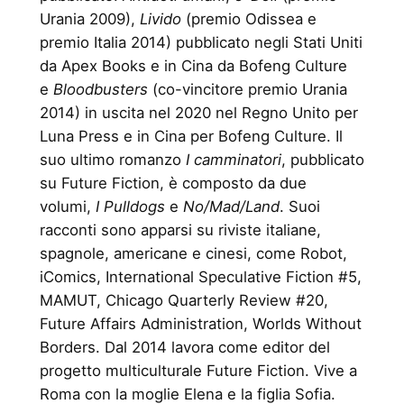
Urania 2009),
Livido
(premio Odissea e
premio Italia 2014) pubblicato negli Stati Uniti
da Apex Books e in Cina da Bofeng Culture
e
Bloodbusters
(co-vincitore premio Urania
2014) in uscita nel 2020 nel Regno Unito per
Luna Press e in Cina per Bofeng Culture. Il
suo ultimo romanzo
I camminatori
, pubblicato
su Future Fiction, è composto da due
volumi,
I Pulldogs
e
No/Mad/Land
. Suoi
racconti sono apparsi su riviste italiane,
spagnole, americane e cinesi, come Robot,
iComics, International Speculative Fiction #5,
MAMUT, Chicago Quarterly Review #20,
Future Affairs Administration, Worlds Without
Borders. Dal 2014 lavora come editor del
progetto multiculturale Future Fiction. Vive a
Roma con la moglie Elena e la figlia Sofia.