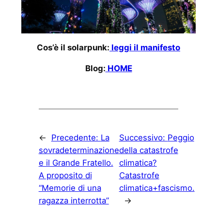
Cos’è il solarpunk:
leggi il manifesto
Blog:
HOME
←
Precedente:
La
Successivo:
Peggio
sovradeterminazione
della catastrofe
e il Grande Fratello.
climatica?
A proposito di
Catastrofe
“Memorie di una
climatica+fascismo.
ragazza interrotta”
→