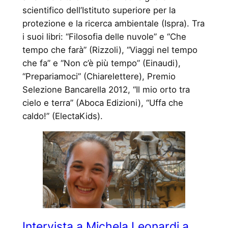
scientifico dell’Istituto superiore per la
protezione e la ricerca ambientale (Ispra). Tra
i suoi libri: “Filosofia delle nuvole” e “Che
tempo che farà” (Rizzoli), “Viaggi nel tempo
che fa” e “Non c’è più tempo” (Einaudi),
“Prepariamoci” (Chiarelettere), Premio
Selezione Bancarella 2012, “Il mio orto tra
cielo e terra” (Aboca Edizioni), “Uffa che
caldo!” (ElectaKids).
Intervista a Michela Leonardi a