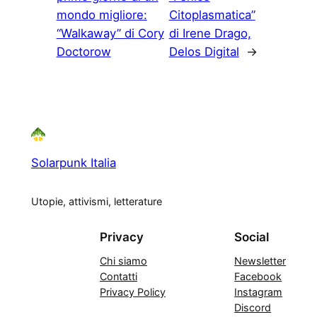
mondo migliore:
Citoplasmatica”
“Walkaway” di Cory
di Irene Drago,
Doctorow
Delos Digital
→
Solarpunk Italia
Utopie, attivismi, letterature
Privacy
Social
Chi siamo
Newsletter
Contatti
Facebook
Privacy Policy
Instagram
Discord