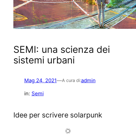
SEMI: una scienza dei
sistemi urbani
Mag 24, 2021
—
admin
A cura di:
in:
Semi
Idee per scrivere solarpunk