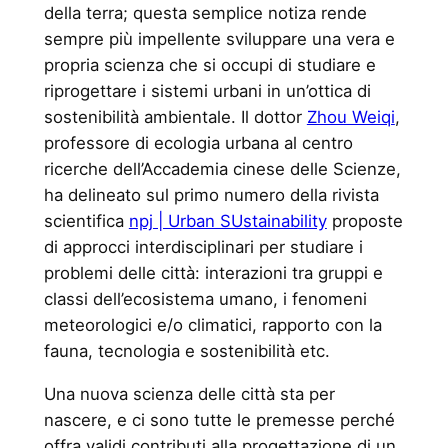
della terra; questa semplice notiza rende
sempre più impellente sviluppare una vera e
propria scienza che si occupi di studiare e
riprogettare i sistemi urbani in un’ottica di
sostenibilità ambientale. Il dottor
Zhou Weiqi
,
professore di ecologia urbana al centro
ricerche dell’Accademia cinese delle Scienze,
ha delineato sul primo numero della rivista
scientifica
npj | Urban SUstainability
proposte
di approcci interdisciplinari per studiare i
problemi delle città: interazioni tra gruppi e
classi dell’ecosistema umano, i fenomeni
meteorologici e/o climatici, rapporto con la
fauna, tecnologia e sostenibilità etc.
Una nuova scienza delle città sta per
nascere, e ci sono tutte le premesse perché
offra validi contributi alla progettazione di un