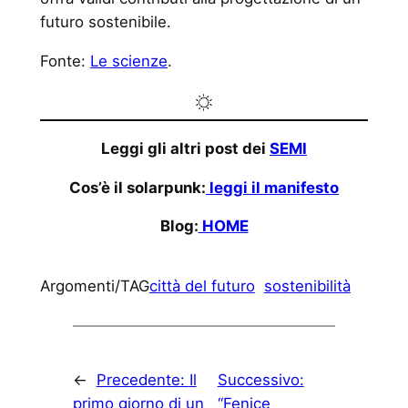
futuro sostenibile.
Fonte:
Le scienze
.
Leggi gli altri post dei
SEMI
Cos’è il solarpunk:
leggi il manifesto
Blog:
HOME
Argomenti/TAG
città del futuro
sostenibilità
←
Precedente:
Il
Successivo:
primo giorno di un
“Fenice