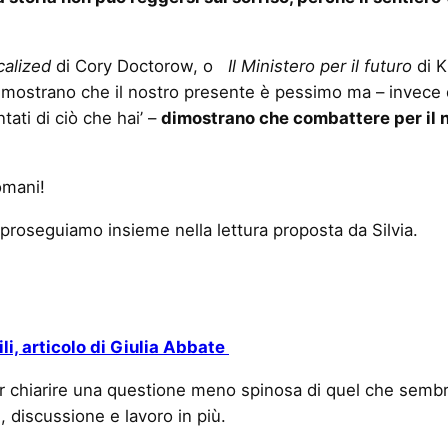
calized
di Cory Doctorow, o
Il Ministero per il futuro
di K
mostrano che il nostro presente è pessimo ma – invece di 
ati di ciò che hai’ –
dimostrano che combattere per il no
omani!
 proseguiamo insieme nella lettura proposta da Silvia.
ili, articolo di Giulia Abbate
er chiarire una questione meno spinosa di quel che sembra
 discussione e lavoro in più.