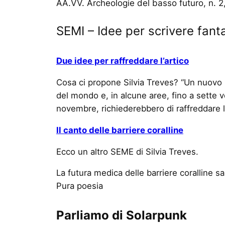
AA.VV. Archeologie del basso futuro, n. 2,
SEMI – Idee per scrivere fant
Due idee per raffreddare l’artico
Cosa ci propone Silvia Treves? “Un nuovo s
del mondo e, in alcune aree, fino a sette vo
novembre, richiederebbero di raffreddare l
Il canto delle barriere coralline
Ecco un altro SEME di Silvia Treves.
La futura medica delle barriere coralline sa
Pura poesia
Parliamo di Solarpunk