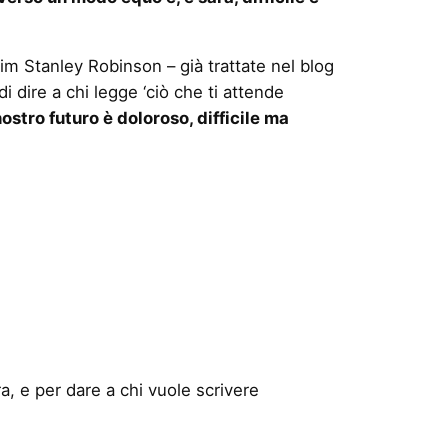
im Stanley Robinson – già trattate nel blog
dire a chi legge ‘ciò che ti attende
stro futuro è doloroso, difficile ma
, e per dare a chi vuole scrivere