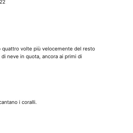
022
 quattro volte più velocemente del resto
 di neve in quota, ancora ai primi di
antano i coralli.