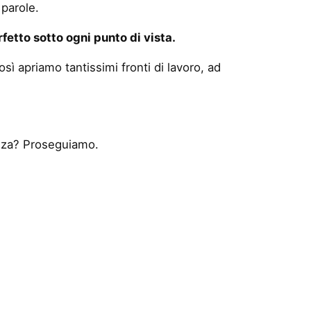
 parole.
etto sotto ogni punto di vista.
così apriamo tantissimi fronti di lavoro, ad
ranza? Proseguiamo.