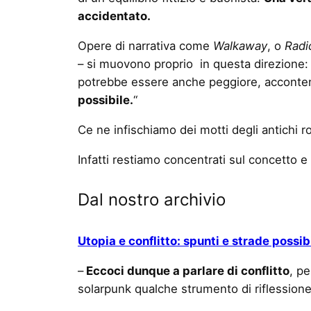
accidentato.
Opere di narrativa come
Walkaway
, o
Radi
– si muovono proprio in questa direzione: 
potrebbe essere anche peggiore, accontent
possibile.
“
Ce ne infischiamo dei motti degli antichi r
Infatti restiamo concentrati sul concetto e
Dal nostro archivio
Utopia e conflitto: spunti e strade possib
–
Eccoci dunque a parlare di conflitto
, p
solarpunk qualche strumento di riflessione,