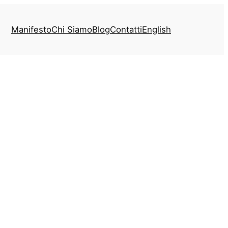
Manifesto
Chi Siamo
Blog
Contatti
English