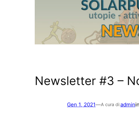
Newsletter #3 – 
Gen 1, 2021
—
admin
i
A cura di: