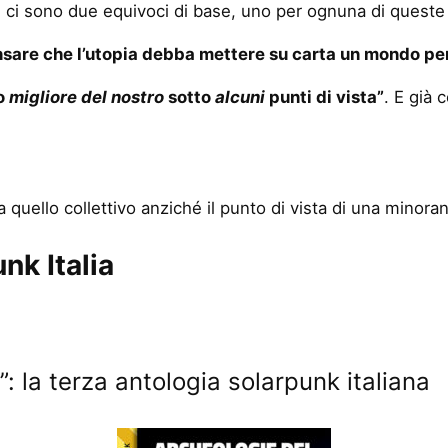
”, ci sono due equivoci di base, uno per ognuna di queste
nsare che l’utopia debba mettere su carta un mondo perf
do
migliore del nostro
sotto
alcuni
punti di vista”
. E già 
gia quello collettivo anziché il punto di vista di una mino
nk Italia
: la terza antologia solarpunk italiana