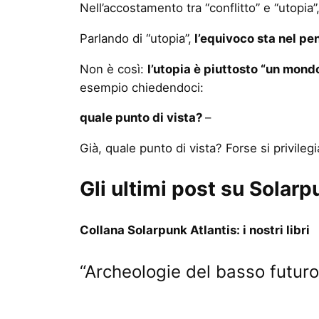
Nell’accostamento tra “conflitto” e “utopia
Parlando di “utopia”,
l’equivoco sta nel pe
Non è così:
l’utopia è piuttosto “un mon
esempio chiedendoci:
quale punto di vista?
–
Già, quale punto di vista? Forse si privile
Gli ultimi post su Solarpu
Collana Solarpunk Atlantis: i nostri libri
“Archeologie del basso futuro”