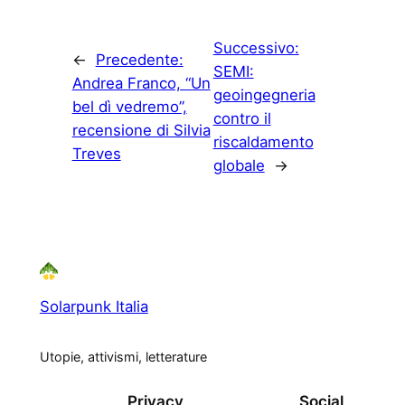
Successivo:
←
Precedente:
SEMI:
Andrea Franco, “Un
geoingegneria
bel dì vedremo”,
contro il
recensione di Silvia
riscaldamento
Treves
globale
→
Solarpunk Italia
Utopie, attivismi, letterature
Privacy
Social