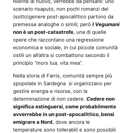
Niente di nuovo, verrebbe da pensare: uno
scenario risaputo, non pochi romanzi del
(sotto)genere post-apocalittico partono da
premesse analoghe o simili; però
I Vegumani
non è un post-catastrofe
, una di quelle
opere che raccontano una regressione
economica e sociale, in cui piccole comunità
ostili un all’altra si combattono secondo il
principio
“mors tua, vita mea”.
Nella storia di Farris, comunità sempre più
spopolate in Sardegna si organizzano per
gestire energia e risorse, con la
determinazione di non cedere.
Cedere
non
significa estinguersi, come probabilmente
avverrebbe in un post-apocalittico, bensì
emigrare a Nord
, dove ancora le
temperature sono tollerabili e sono possibili