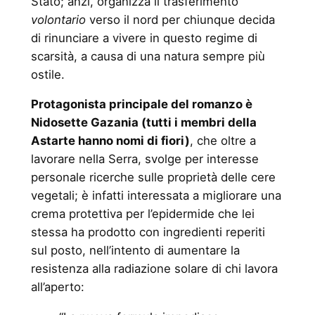
Stato; anzi, organizza il trasferimento
volontario
verso il nord per chiunque decida
di rinunciare a vivere in questo regime di
scarsità, a causa di una natura sempre più
ostile.
Protagonista principale del romanzo è
Nidosette Gazania (tutti i membri della
Astarte hanno nomi di fiori)
, che oltre a
lavorare nella Serra, svolge per interesse
personale ricerche sulle proprietà delle cere
vegetali; è infatti interessata a migliorare una
crema protettiva per l’epidermide che lei
stessa ha prodotto con ingredienti reperiti
sul posto, nell’intento di aumentare la
resistenza alla radiazione solare di chi lavora
all’aperto: