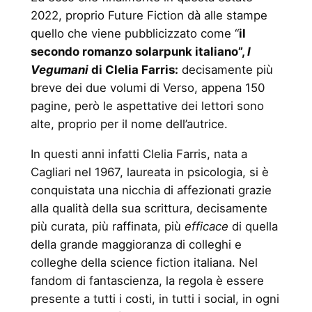
2022, proprio Future Fiction dà alle stampe
quello che viene pubblicizzato come “
il
secondo romanzo solarpunk italiano”,
I
Vegumani
di Clelia Farris:
decisamente più
breve dei due volumi di Verso, appena 150
pagine, però le aspettative dei lettori sono
alte, proprio per il nome dell’autrice.
In questi anni infatti Clelia Farris, nata a
Cagliari nel 1967, laureata in psicologia, si è
conquistata una nicchia di affezionati grazie
alla qualità della sua scrittura, decisamente
più curata, più raffinata, più
efficace
di quella
della grande maggioranza di colleghi e
colleghe della science fiction italiana. Nel
fandom di fantascienza, la regola è essere
presente a tutti i costi, in tutti i social, in ogni