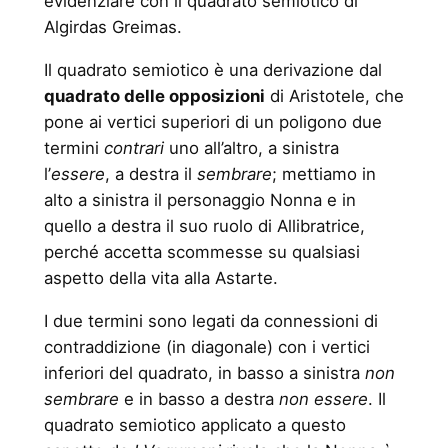
evidenziare con il quadrato semiotico di
Algirdas Greimas.
Il quadrato semiotico è una derivazione dal
quadrato delle opposizioni
di Aristotele, che
pone ai vertici superiori di un poligono due
termini
contrari
uno all’altro, a sinistra
l’
essere
, a destra il
sembrare
; mettiamo in
alto a sinistra il personaggio Nonna e in
quello a destra il suo ruolo di Allibratrice,
perché accetta scommesse su qualsiasi
aspetto della vita alla Astarte.
I due termini sono legati da connessioni di
contraddizione (in diagonale) con i vertici
inferiori del quadrato, in basso a sinistra
non
sembrare
e in basso a destra
non essere
. Il
quadrato semiotico applicato a questo