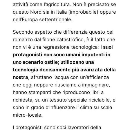
attività come l’agricoltura. Non è precisato se
questo Nord sia in Italia (improbabile) oppure
nell’Europa settentrionale.
Secondo aspetto che differenzia questo bel
romanzo dal filone catastrofico, è il fatto che
non vi è una regressione tecnologica:
i suoi
protagonisti non sono umani impotenti in
uno scenario ostile; utilizzano una
tecnologia decisamente più avanzata della
nostra
, sfruttano l’acqua con un’efficienza
che oggi neppure riusciamo a immaginare,
hanno stampanti che riproducono libri a
richiesta, su un tessuto speciale riciclabile, e
sono in grado d’influenzare il clima su scala
micro-locale.
I protagonisti sono soci lavoratori della