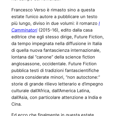
Francesco Verso è rimasto sino a questa
estate l’unico autore a pubblicare un testo
più lungo, diviso in due volumi: il romanzo
I
Camminatori
(2015-16), edito dalla casa
editrice che egli stesso dirige, Future Fiction,
da tempo impegnata nella diffusione in Italia
di quella nuova fantascienza internazionale,
lontana dal “canone” della science fiction
anglosassone, occidentale. Future Fiction
pubblica testi di tradizioni fantascientifiche
sinora considerate minori, “non autoctone:”
storie di grande rilievo letterario e d’impegno
culturale dall’Africa, dall’America Latina,
dall’Asia, con particolare attenzione a India e
Cina.
Ed ecco che finalmente in questa estate