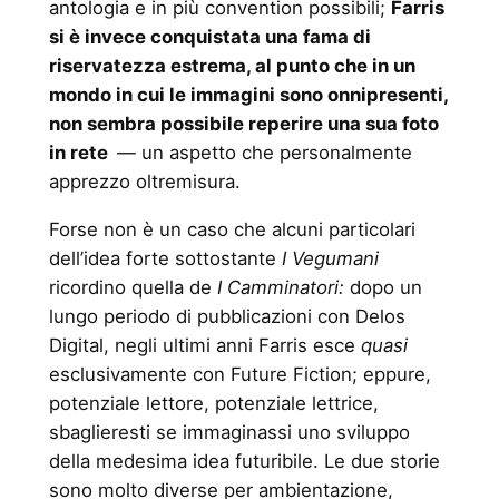
antologia e in più convention possibili;
Farris
si è invece conquistata una fama di
riservatezza estrema, al punto che in un
mondo in cui le immagini sono onnipresenti,
non sembra possibile reperire una sua foto
in rete
— un aspetto che personalmente
apprezzo oltremisura.
Forse non è un caso che alcuni particolari
dell’idea forte sottostante
I Vegumani
ricordino quella de
I Camminatori:
dopo un
lungo periodo di pubblicazioni con Delos
Digital, negli ultimi anni Farris esce
quasi
esclusivamente con Future Fiction; eppure,
potenziale lettore, potenziale lettrice,
sbaglieresti se immaginassi uno sviluppo
della medesima idea futuribile. Le due storie
sono molto diverse per ambientazione,