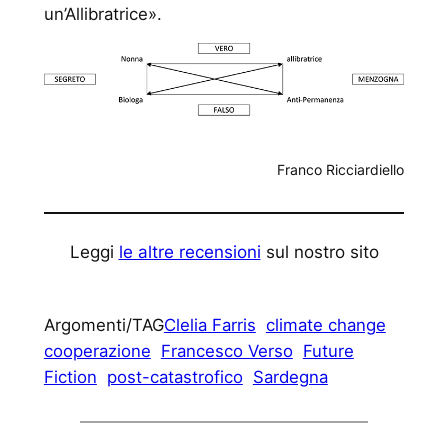
un’Allibratrice».
Franco Ricciardiello
Leggi
le altre recensioni
sul nostro sito
Argomenti/TAG
Clelia Farris
climate change
cooperazione
Francesco Verso
Future
Fiction
post-catastrofico
Sardegna