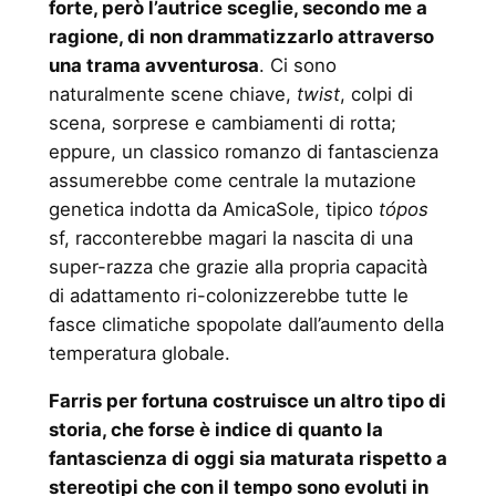
forte, però l’autrice sceglie, secondo me a
ragione, di non drammatizzarlo attraverso
una trama avventurosa
. Ci sono
naturalmente scene chiave,
twist
, colpi di
scena, sorprese e cambiamenti di rotta;
eppure, un classico romanzo di fantascienza
assumerebbe come centrale la mutazione
genetica indotta da AmicaSole, tipico
tópos
sf, racconterebbe magari la nascita di una
super-razza che grazie alla propria capacità
di adattamento ri-colonizzerebbe tutte le
fasce climatiche spopolate dall’aumento della
temperatura globale.
Farris per fortuna costruisce un altro tipo di
storia, che forse è indice di quanto la
fantascienza di oggi sia maturata rispetto a
stereotipi che con il tempo sono evoluti in