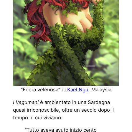
“Edera velenosa” di
Kael Ngu
, Malaysia
I Vegumani
è ambientato in una Sardegna
quasi irriconoscibile, oltre un secolo dopo il
tempo in cui viviamo:
“Tutto aveva avuto inizio cento