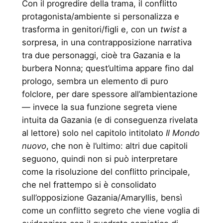
Con il progredire della trama, il conflitto
protagonista/ambiente si personalizza e
trasforma in genitori/figli e, con un
twist
a
sorpresa, in una contrapposizione narrativa
tra due personaggi, cioè tra Gazania e la
burbera Nonna; quest’ultima appare fino dal
prologo, sembra un elemento di puro
folclore, per dare spessore all’ambientazione
— invece la sua funzione segreta viene
intuita da Gazania (e di conseguenza rivelata
al lettore) solo nel capitolo intitolato
Il Mondo
nuovo
, che non è l’ultimo: altri due capitoli
seguono, quindi non si può interpretare
come la risoluzione del conflitto principale,
che nel frattempo si è consolidato
sull’opposizione Gazania/Amaryllis, bensì
come un conflitto segreto che viene voglia di