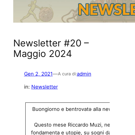
Newsletter #20 –
Maggio 2024
Gen 2, 2021
—
admin
A cura di:
in:
Newsletter
Buongiorno e bentrovatə alla newsletter di 
Questo mese Riccardo Muzi, nel suo editor
fondamenta e utopie, su sogni da difendere 