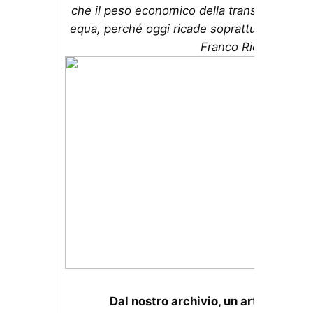
che il peso economico della transizione sia r
equa, perché oggi ricade soprattutto sui m
Franco Ricciardiello
Dal nostro archivio, un articolo sel