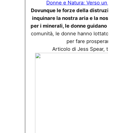
Donne e Natura: Verso un femminism
Dovunque le forze della distruzione tentin
inquinare la nostra aria e la nostra acqua,
per i minerali, le donne guidano la resiste
comunità, le donne hanno lottato per l’acqua p
per fare prosperare le loro f
Articolo di Jess Spear, tradotto da