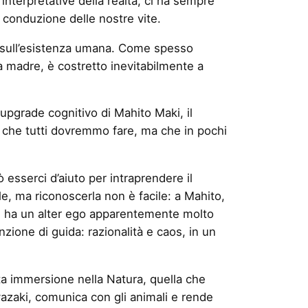
interpretative della realtà, ci ha sempre
a conduzione delle nostre vite.
o sull’esistenza umana. Come spesso
a madre, è costretto inevitabilmente a
upgrade cognitivo di Mahito Maki, il
to che tutti dovremmo fare, ma che in pochi
 esserci d’aiuto per intraprendere il
le, ma riconoscerla non è facile: a Mahito,
ile ha un alter ego apparentemente molto
zione di guida: razionalità e caos, in un
ta immersione nella Natura, quella
che
azaki, comunica con gli animali e rende