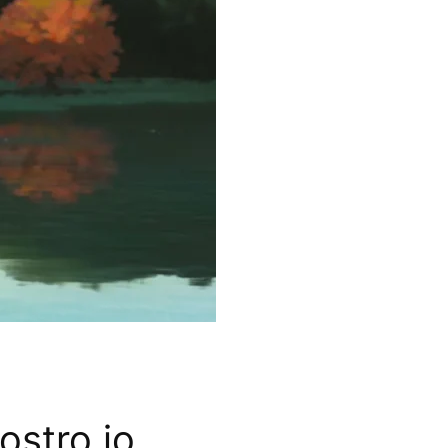
nostro io