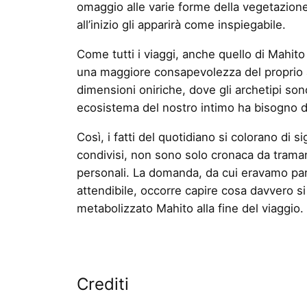
omaggio alle varie forme della vegetazione.
all’inizio gli apparirà come inspiegabile.
Come tutti i viaggi, anche quello di Mahito
una maggiore consapevolezza del proprio an
dimensioni oniriche, dove gli archetipi sono
ecosistema del nostro intimo ha bisogno di 
Così, i fatti del quotidiano si colorano di s
condivisi, non sono solo cronaca da tramand
personali. La domanda, da cui eravamo part
attendibile, occorre capire cosa davvero si
metabolizzato Mahito alla fine del viaggio. 
Crediti