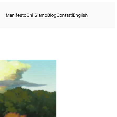
Manifesto
Chi Siamo
Blog
Contatti
English