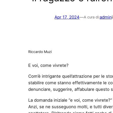
Apr 17, 2024
—
admin
A cura di:
Riccardo Muzi
E voi, come vivrete?
Com’è intrigante quell’attrazione per le sto
stabilire come stanno effettivamente le 
denunciare, suggerire, affabulare questo sì,
La domanda iniziale “e voi, come vivrete?” è 
Anzi, se ne susseguono molti, e tutti divers