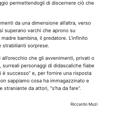
aggio permettendogli di discernere ciò che
amenti da una dimensione all’altra, verso
 si superano varchi che aprono su
a madre bambina, il predatore. L’infinito
strabilianti sorprese.
 all’orecchio che gli avvenimenti, privati o
 surreali personaggi di didascaliche fiabe
i è successo” e, per fornire una risposta
ni: non sappiamo cosa ha immagazzinato e
 straniante da attori, “s’ha da fare”.
Riccardo Muzi