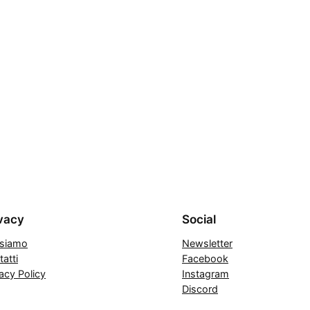
vacy
Social
 siamo
Newsletter
atti
Facebook
acy Policy
Instagram
Discord