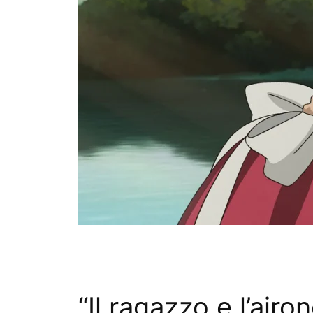
“Il ragazzo e l’airo