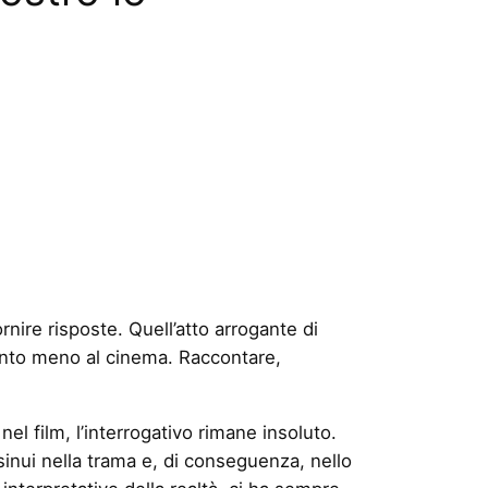
rnire risposte. Quell’atto arrogante di
anto meno al cinema. Raccontare,
 nel film, l’interrogativo rimane insoluto.
nsinui nella trama e, di conseguenza, nello