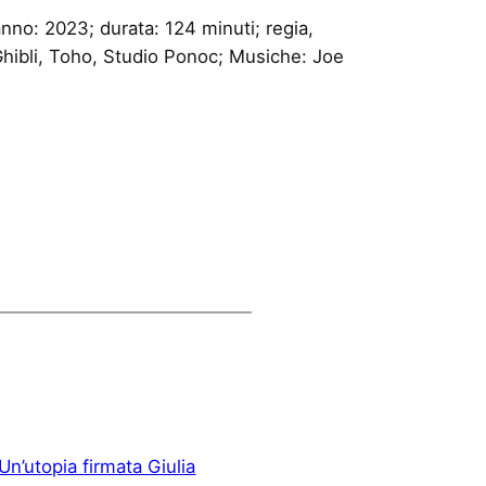
o: 2023; durata: 124 minuti; regia,
Ghibli, Toho, Studio Ponoc; Musiche: Joe
Un’utopia firmata Giulia