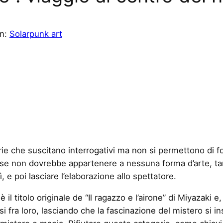
in:
Solarpunk art
rie che suscitano interrogativi ma non si permettono di fo
cose non dovrebbe appartenere a nessuna forma d’arte, t
 e poi lasciare l’elaborazione allo spettatore.
il titolo originale de “Il ragazzo e l’airone” di Miyazaki e,
i fra loro, lasciando che la fascinazione del mistero si i