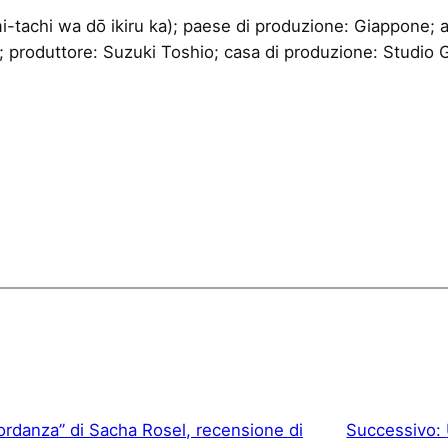
i wa dō ikiru ka); paese di produzione: Giappone; ann
 produttore: Suzuki Toshio; casa di produzione: Studio 
ordanza” di Sacha Rosel, recensione di
Successivo: