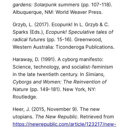
gardens: Solarpunk summers
(pp. 107-118).
Albuquerque, NM: World Weaver Press.
Grzyb, L. (2017). Ecopunk! In L. Grzyb & C.
Sparks (Eds.),
Ecopunk! Speculative tales of
radical futures
(pp. 15-16)
.
Greenwood,
Western Australia: Ticonderoga Publications.
Haraway, D. (1991). A cyborg manifesto:
Science, technology, and socialist-feminism
in the late twentieth century. In
Simians,
Cyborgs and Women: The Reinvention of
Nature
(pp. 149-181). New York, NY:
Routledge.
Heer, J. (2015, November 9). The new
utopians.
The New Republic
. Retrieved from
https://newrepublic.com/article/123217/new-