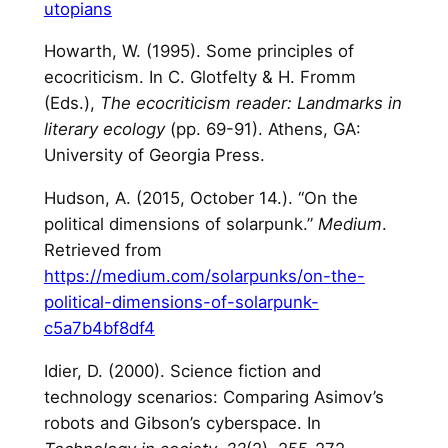
utopians
Howarth, W. (1995). Some principles of
ecocriticism. In C. Glotfelty & H. Fromm
(Eds.),
The ecocriticism reader: Landmarks in
literary ecology
(pp. 69-91). Athens, GA:
University of Georgia Press.
Hudson, A. (2015, October 14.). “On the
political dimensions of solarpunk.”
Medium
.
Retrieved from
https://medium.com/solarpunks/on-the-
political-dimensions-of-solarpunk-
c5a7b4bf8df4
Idier, D. (2000). Science fiction and
technology scenarios: Comparing Asimov’s
robots and Gibson’s cyberspace. In