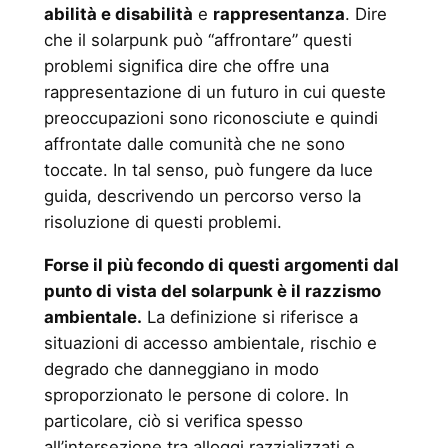
abilità e disabilità
e
rappresentanza
. Dire
che il solarpunk può “affrontare” questi
problemi significa dire che offre una
rappresentazione di un futuro in cui queste
preoccupazioni sono riconosciute e quindi
affrontate dalle comunità che ne sono
toccate. In tal senso, può fungere da luce
guida, descrivendo un percorso verso la
risoluzione di questi problemi.
Forse il più fecondo di questi argomenti dal
punto di vista del solarpunk è il razzismo
ambientale.
La definizione si riferisce a
situazioni di accesso ambientale, rischio e
degrado che danneggiano in modo
sproporzionato le persone di colore. In
particolare, ciò si verifica spesso
all’intersezione tra alloggi razzializzati e