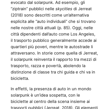
evocato dal solarpunk. Ad esempio, gli
“ziptrain” pubblici nelle
skycities
di Jerreat
(2018) sono descritti come un’alternativa
esplicita alle “auto individuali” che si trovano
nelle nostre città attuali (p. 85). Oggi, nelle
città dipendenti dall’auto come Los Angeles,
il trasporto pubblico generalmente accede ai
quartieri più poveri, mentre le autostrade li
attraversano. In storie come quella di Jerreat,
il solarpunk reinventa il rapporto tra mezzi di
trasporto, razza e povertà, abolendo la
distinzione di classe tra chi guida e chi va in
bicicletta.
In effetti, la presenza di auto in un mondo
solarpunk è un’idea sospetta, con le
biciclette al centro della scena insieme ai
trasporti pubblici (Jerreat, 2018). Gli elementi