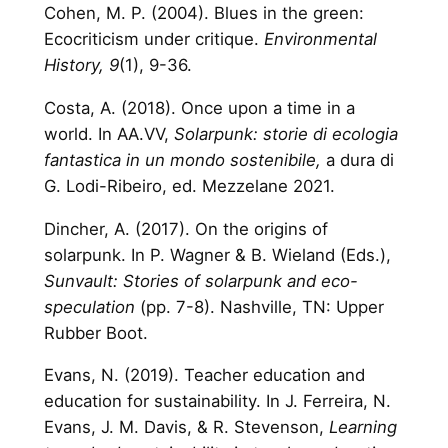
Cohen, M. P. (2004). Blues in the green:
Ecocriticism under critique.
Environmental
History, 9
(1), 9-36.
Costa, A. (2018). Once upon a time in a
world. In AA.VV,
Solarpunk: storie di ecologia
fantastica in un mondo sostenibile,
a dura di
G. Lodi-Ribeiro, ed. Mezzelane 2021.
Dincher, A. (2017). On the origins of
solarpunk. In P. Wagner & B. Wieland (Eds.),
Sunvault: Stories of solarpunk and eco-
speculation
(pp. 7-8). Nashville, TN: Upper
Rubber Boot.
Evans, N. (2019). Teacher education and
education for sustainability. In J. Ferreira, N.
Evans, J. M. Davis, & R. Stevenson,
Learning