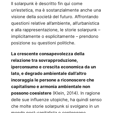
Il solarpunk è descritto fin qui come
un’estetica, ma è sostanzialmente anche una
visione della
società
del futuro. Affrontando
questioni relative all’ambiente, all’urbanistica
e alla rappresentazione, le storie solarpunk –
implicitamente o esplicitamente – prendono
posizione su questioni politiche.
La crescente consapevolezza della
relazione tra sovrapproduzione,
iperconsumo e crescita economica da un
lato, e degrado ambientale dall’altro
incoraggia le persone a riconoscere che
capitalismo e armonia ambientale non
possono coesistere
(Klein, 2014). In ragione
delle sue influenze utopiche, ha quindi senso
che molte storie solarpunk si svolgano in un
mondo post-capitalista o contengano