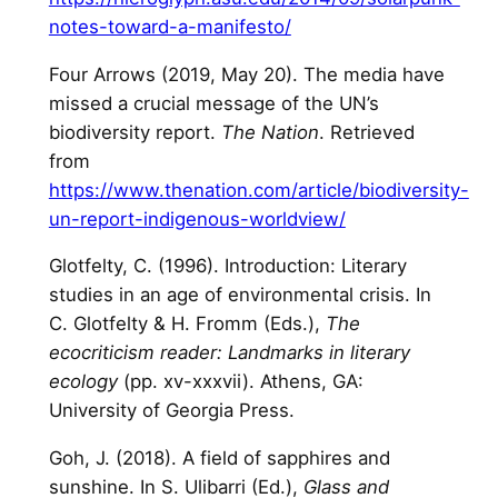
notes-toward-a-manifesto/
Four Arrows (2019, May 20). The media have
missed a crucial message of the UN’s
biodiversity report.
The Nation
. Retrieved
from
https://www.thenation.com/article/biodiversity-
un-report-indigenous-worldview/
Glotfelty, C. (1996). Introduction: Literary
studies in an age of environmental crisis. In
C. Glotfelty & H. Fromm (Eds.),
The
ecocriticism reader: Landmarks in literary
ecology
(pp. xv-xxxvii). Athens, GA:
University of Georgia Press.
Goh, J. (2018). A field of sapphires and
sunshine. In S. Ulibarri (Ed.),
Glass and