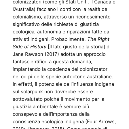
colonizzatori (come gli Stati Uniti, il Canada o
l’Australia) facciano i conti con la realtà del
colonialismo, attraverso un riconoscimento
significativo delle richieste di giustizia
ecologica, autonomia e riparazioni fatte da
attivisti indigeni. Probabilmente,
The Right
Side of History
[Il lato giusto della storia] di
Jane Rawson (2017) adotta un approccio
fantascientifico a questa domanda,
impiantando la coscienza dei colonizzatori
nei corpi delle specie autoctone australiane.
In effetti, il potenziale dell’influenza indigena
sul solarpunk non dovrebbe essere
sottovalutato poiché il movimento per la
giustizia ambientale è sempre più
consapevole dell’importanza della
conoscenza ecologica indigena (Four Arrows,
2019; Kimmerer, 2015). Come esempio di