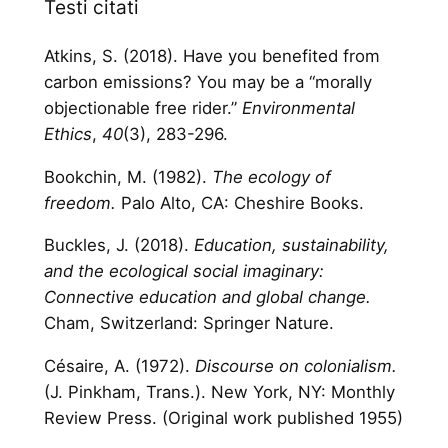
Testi citati
Atkins, S. (2018). Have you benefited from
carbon emissions? You may be a “morally
objectionable free rider.”
Environmental
Ethics
,
40
(3), 283-296.
Bookchin, M. (1982).
The ecology of
freedom.
Palo Alto, CA: Cheshire Books.
Buckles, J. (2018).
Education, sustainability,
and the ecological social imaginary:
Connective education and global change.
Cham, Switzerland: Springer Nature.
Césaire, A. (1972).
Discourse on colonialism.
(J. Pinkham, Trans.). New York, NY: Monthly
Review Press. (Original work published 1955)