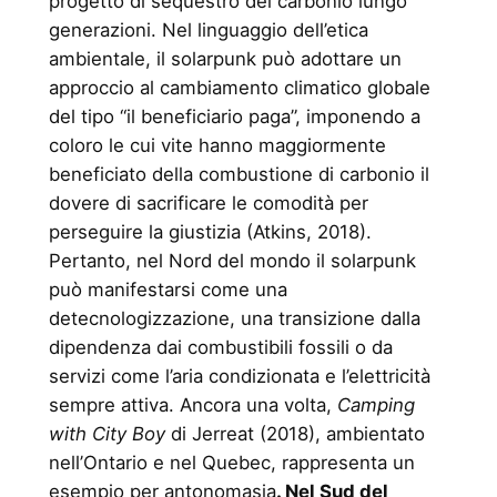
progetto di sequestro del carbonio lungo
generazioni. Nel linguaggio dell’etica
ambientale, il solarpunk può adottare un
approccio al cambiamento climatico globale
del tipo “il beneficiario paga”, imponendo a
coloro le cui vite hanno maggiormente
beneficiato della combustione di carbonio il
dovere di sacrificare le comodità per
perseguire la giustizia (Atkins, 2018).
Pertanto, nel Nord del mondo il solarpunk
può manifestarsi come una
detecnologizzazione, una transizione dalla
dipendenza dai combustibili fossili o da
servizi come l’aria condizionata e l’elettricità
sempre attiva. Ancora una volta,
Camping
with City Boy
di Jerreat (2018), ambientato
nell’Ontario e nel Quebec, rappresenta un
esempio per antonomasia
. Nel Sud del