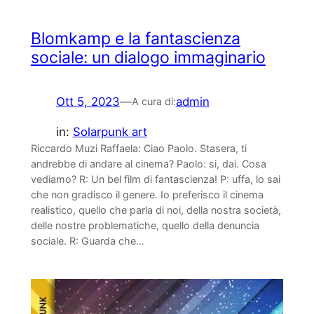
Blomkamp e la fantascienza
sociale: un dialogo immaginario
Ott 5, 2023
—
admin
A cura di:
in:
Solarpunk art
Riccardo Muzi Raffaela: Ciao Paolo. Stasera, ti
andrebbe di andare al cinema? Paolo: si, dai. Cosa
vediamo? R: Un bel film di fantascienza! P: uffa, lo sai
che non gradisco il genere. Io preferisco il cinema
realistico, quello che parla di noi, della nostra società,
delle nostre problematiche, quello della denuncia
sociale. R: Guarda che…