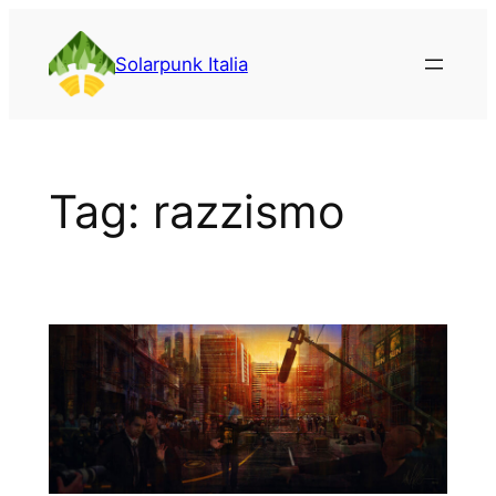
Vai
al
Solarpunk Italia
contenuto
Tag:
razzismo