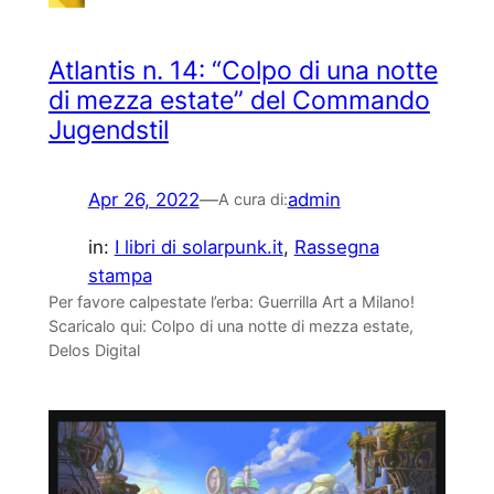
Atlantis n. 14: “Colpo di una notte
di mezza estate” del Commando
Jugendstil
Apr 26, 2022
—
admin
A cura di:
in:
I libri di solarpunk.it
, 
Rassegna
stampa
Per favore calpestate l’erba: Guerrilla Art a Milano!
Scaricalo qui: Colpo di una notte di mezza estate,
Delos Digital