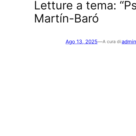
Letture a tema: “Ps
Martín-Baró
Ago 13, 2025
—
admi
A cura di: