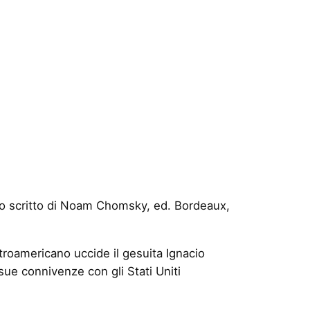
uno scritto di Noam Chomsky, ed. Bordeaux,
roamericano uccide il gesuita Ignacio
 sue connivenze con gli Stati Uniti