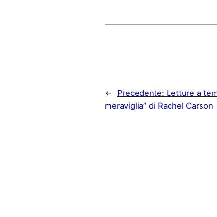
←
Precedente:
Letture a tem
meraviglia” di Rachel Carson