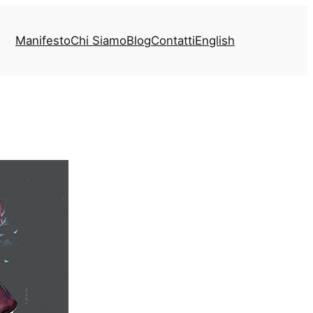
Manifesto
Chi Siamo
Blog
Contatti
English