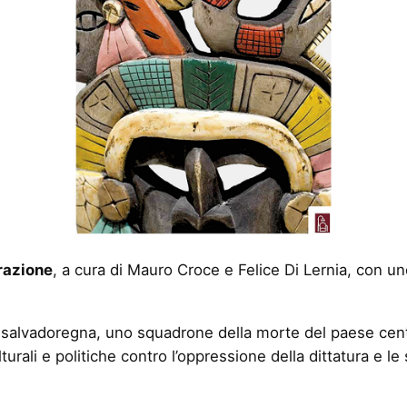
erazione
, a cura di Mauro Croce e Felice Di Lernia, con 
e salvadoregna, uno squadrone della morte del paese cent
turali e politiche contro l’oppressione della dittatura e le