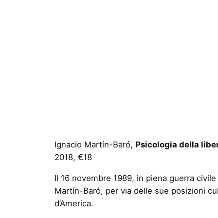
Ignacio Martín-Baró,
Psicologia della lib
2018, €18
Il 16 novembre 1989, in piena guerra civil
Martín-Baró, per via delle sue posizioni cul
d’America.