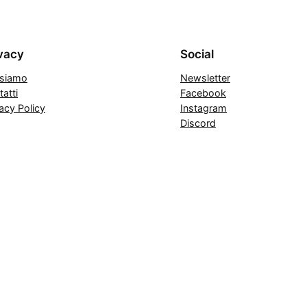
vacy
Social
 siamo
Newsletter
atti
Facebook
acy Policy
Instagram
Discord