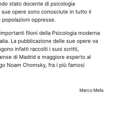
ndo stato docente di psicologia
Le sue opere sono conosciute in tutto il
e popolazioni oppresse.
portanti filoni della Psicologia moderna
talia. La pubblicazione delle sue opere va
o infatti raccolti i suoi scritti,
utense di Madrid e maggiore esperto al
logo Noam Chomsky, fra i più famosi
Marco Melis