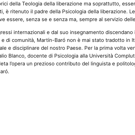
rici della Teologia della liberazione ma soprattutto, esse
i, è ritenuto il padre della Psicologia della liberazione. 
ve essere, senza se e senza ma, sempre al servizio dell
ssi internazionali e dal suo insegnamento discendano im
le e di comunità, Martín-Baró non è mai stato tradotto in I
e e disciplinare del nostro Paese. Per la prima volta vengon
malio Blanco, docente di Psicologia alla Università Compl
ta l’opera un prezioso contributo del linguista e polito
aró.