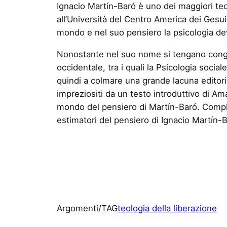
Ignacio Martín-Baró è uno dei maggiori teo
all’Università del Centro America dei Gesuit
mondo e nel suo pensiero la psicologia de
Nonostante nel suo nome si tengano congre
occidentale, tra i quali la Psicologia socia
quindi a colmare una grande lacuna editorial
impreziositi da un testo introduttivo di A
mondo del pensiero di Martín-Baró. Comple
estimatori del pensiero di Ignacio Martín-B
Argomenti/TAG
teologia della liberazione