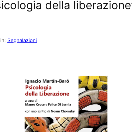
icologia della liberazione
n
in:
Segnalazioni