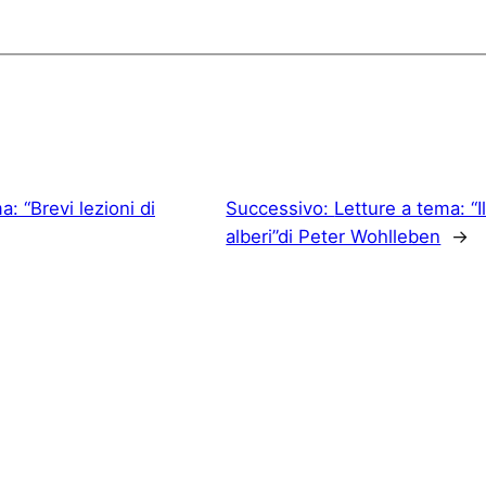
a: “Brevi lezioni di
Successivo:
Letture a tema: “I
alberi”di Peter Wohlleben
→