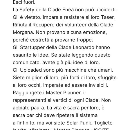
Esci fuori.
La Safety della Clade Enea non può ucciderti.
Gli è vietato. Impara a resistere ai loro Taser.
Rifiuta il Recupero dei Volunteer della Clade
Morgana. Non provano alcuna emozione,
perché costretti a provarne troppe.
Gli Startupper della Clade Leonardo hanno
esaurito le idee. Se state leggendo questo
comunicato, avete già più idee di loro.
Gli Uploaded sono più macchine che umani.
Siete migliori di loro, più forti di loro, sfuggite
ai loro occhi, imparate ad essere invisibili.
Raggiungete i Master Planner, i
rappresentanti ai vertici di ogni Clade. Non
abbiate paura. La vita è sacra per loro, è
sacra per chi deve ripetere il sistema
all’infinito, ma voi siete Solar Punk. Togliete