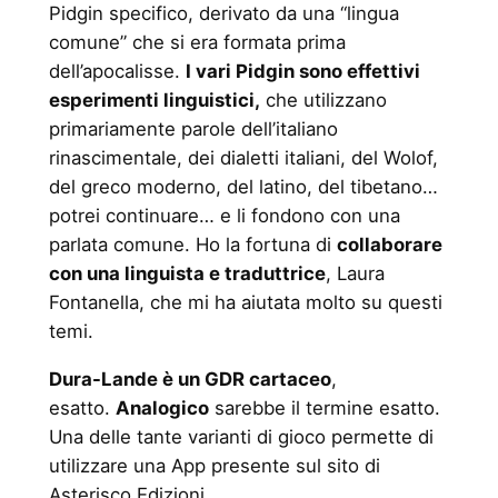
Pidgin specifico, derivato da una “lingua
comune” che si era formata prima
dell’apocalisse.
I vari Pidgin sono effettivi
esperimenti linguistici,
che utilizzano
primariamente parole dell’italiano
rinascimentale, dei dialetti italiani, del Wolof,
del greco moderno, del latino, del tibetano…
potrei continuare… e li fondono con una
parlata comune. Ho la fortuna di
collaborare
con una linguista e traduttrice
, Laura
Fontanella, che mi ha aiutata molto su questi
temi.
Dura-Lande è un GDR cartaceo
,
esatto.
Analogico
sarebbe il termine esatto.
Una delle tante varianti di gioco permette di
utilizzare una App presente sul sito di
Asterisco Edizioni.