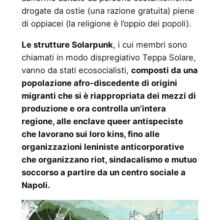
drogate da ostie (una razione gratuita) piene
di oppiacei (la religione è l’oppio dei popoli).
Le strutture Solarpunk
, i cui membri sono
chiamati in modo dispregiativo Teppa Solare,
vanno da stati ecosocialisti,
composti da una
popolazione afro-discedente di origini
migranti che si è riappropriata dei mezzi di
produzione e ora controlla un’intera
regione, alle enclave queer antispeciste
che lavorano sui loro kins, fino alle
organizzazioni leniniste anticorporative
che organizzano riot, sindacalismo e mutuo
soccorso a partire da un centro sociale a
Napoli.