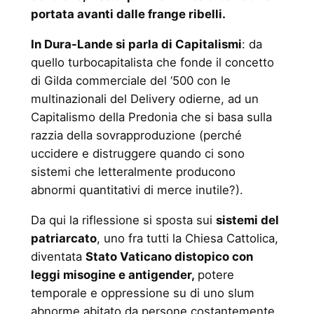
portata avanti dalle frange ribelli.
In Dura-Lande si parla di Capitalismi
: da
quello turbocapitalista che fonde il concetto
di Gilda commerciale del ‘500 con le
multinazionali del Delivery odierne, ad un
Capitalismo della Predonia che si basa sulla
razzia della sovrapproduzione (perché
uccidere e distruggere quando ci sono
sistemi che letteralmente producono
abnormi quantitativi di merce inutile?).
Da qui la riflessione si sposta sui
sistemi del
patriarcato
, uno fra tutti la Chiesa Cattolica,
diventata
Stato Vaticano distopico con
leggi misogine e antigender,
potere
temporale e oppressione su di uno slum
abnorme abitato da persone costantemente