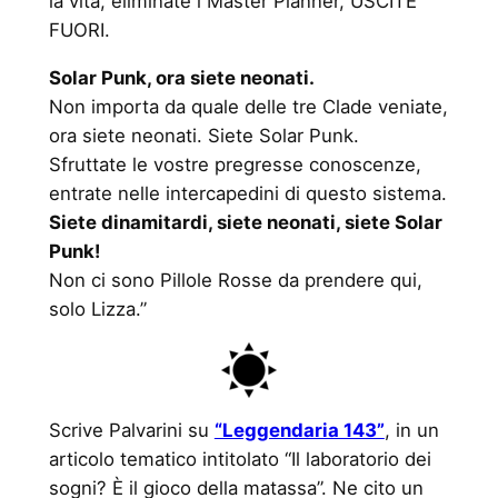
la vita, eliminate i Master Planner, USCITE
FUORI.
Solar Punk, ora siete neonati.
Non importa da quale delle tre Clade veniate,
ora siete neonati. Siete Solar Punk.
Sfruttate le vostre pregresse conoscenze,
entrate nelle intercapedini di questo sistema.
Siete dinamitardi, siete neonati, siete Solar
Punk!
Non ci sono Pillole Rosse da prendere qui,
solo Lizza.”
Scrive Palvarini su
“Leggendaria 143”
, in un
articolo tematico intitolato “Il laboratorio dei
sogni? È il gioco della matassa”. Ne cito un