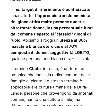
Il mio
target di riferimento è politicizzato
,
innanzitutto. L’
approccio transfemminista
del gioco attira molte persone queer e
altrettante donne, in una percentuale fuori
dal comune rispetto ai “classici” giochi di
ruolo.
Abbiamo all’oggi un’
utenza al 30%
maschile bianca etero cis e al 70%
composta di donne, soggettività LGBITQ
,
qualche persona non bianca e razzializzata.
Il termine
Clade
, in realtà, è un termine
botanico che indica la radice comune delle
famiglie di piante. Lo stesso termine è
applicabile alle culture umane delle Dura-
Lande: persone che provengono da antenati
comuni, hanno una cultura simile, ma
differiscono nel loro sviluppo in quanto