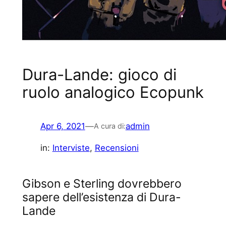
Dura-Lande: gioco di
ruolo analogico Ecopunk
Apr 6, 2021
—
admin
A cura di:
in:
Interviste
, 
Recensioni
Gibson e Sterling dovrebbero
sapere dell’esistenza di Dura-
Lande