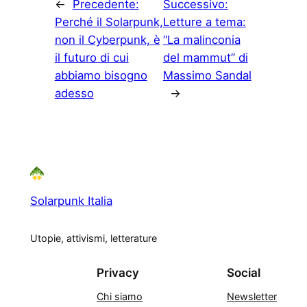
←
Precedente:
Successivo:
Perché il Solarpunk,
Letture a tema:
non il Cyberpunk, è
“La malinconia
il futuro di cui
del mammut” di
abbiamo bisogno
Massimo Sandal
adesso
→
Solarpunk Italia
Utopie, attivismi, letterature
Privacy
Social
Chi siamo
Newsletter