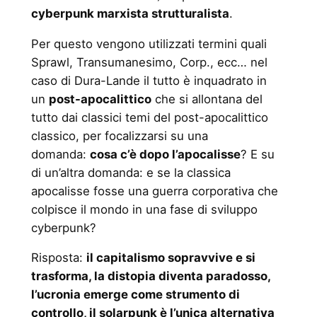
cyberpunk marxista strutturalista
.
Per questo vengono utilizzati termini quali
Sprawl, Transumanesimo, Corp., ecc… nel
caso di Dura-Lande il tutto è inquadrato in
un
post-apocalittico
che si allontana del
tutto dai classici temi del post-apocalittico
classico, per focalizzarsi su una
domanda:
cosa c’è dopo l’apocalisse
? E su
di un’altra domanda: e se la classica
apocalisse fosse una guerra corporativa che
colpisce il mondo in una fase di sviluppo
cyberpunk?
Risposta:
il capitalismo sopravvive e si
trasforma, la distopia diventa paradosso,
l’ucronia emerge come strumento di
controllo, il solarpunk è l’unica alternativa