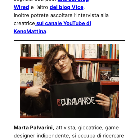
Wired
e l’altro
del blog Vice
.
Inoltre potrete ascoltare l’intervista alla
creatrice
sul canale YouTube di
KenoMattina
.
Marta Palvarini
, attivista, giocatrice, game
designer indipendente, si occupa di ricercare