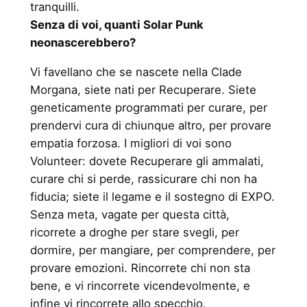
tranquilli.
Senza di voi, quanti Solar Punk
neonascerebbero?
Vi favellano che se nascete nella Clade
Morgana, siete nati per Recuperare. Siete
geneticamente programmati per curare, per
prendervi cura di chiunque altro, per provare
empatia forzosa. I migliori di voi sono
Volunteer: dovete Recuperare gli ammalati,
curare chi si perde, rassicurare chi non ha
fiducia; siete il legame e il sostegno di EXPO.
Senza meta, vagate per questa città,
ricorrete a droghe per stare svegli, per
dormire, per mangiare, per comprendere, per
provare emozioni. Rincorrete chi non sta
bene, e vi rincorrete vicendevolmente, e
infine vi rincorrete allo specchio.