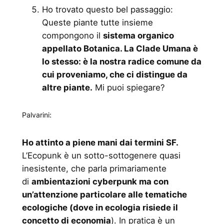
Ho trovato questo bel passaggio:
Queste piante tutte insieme
compongono il
sistema organico
appellato Botanica. La Clade Umana è
lo stesso: è la nostra radice comune da
cui proveniamo, che ci distingue da
altre piante.
Mi puoi spiegare?
Palvarini:
Ho attinto a piene mani dai termini SF.
L’Ecopunk è un sotto-sottogenere quasi
inesistente, che parla primariamente
di
ambientazioni cyberpunk ma con
un’attenzione particolare alle tematiche
ecologiche (dove in ecologia risiede il
concetto di economia
). In pratica è un