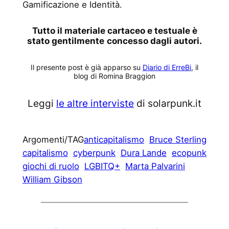
Gamificazione e Identità.
Tutto il materiale cartaceo e testuale è
stato gentilmente
concesso dagli autori.
Il presente post è già apparso su
Diario di ErreBi
, il
blog di Romina Braggion
Leggi
le altre interviste
di solarpunk.it
Argomenti/TAG
anticapitalismo
Bruce Sterling
capitalismo
cyberpunk
Dura Lande
ecopunk
giochi di ruolo
LGBITQ+
Marta Palvarini
William Gibson