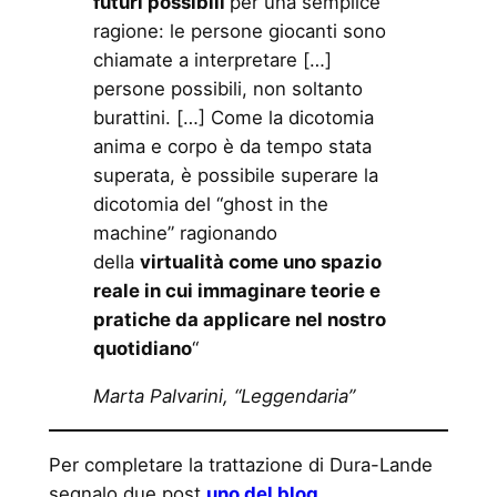
futuri possibili
per una semplice
ragione: le persone giocanti sono
chiamate a interpretare […]
persone possibili, non soltanto
burattini. […] Come la dicotomia
anima e corpo è da tempo stata
superata, è possibile superare la
dicotomia del “ghost in the
machine” ragionando
della
virtualità come uno spazio
reale in cui immaginare teorie e
pratiche da applicare nel nostro
quotidiano
“
Marta Palvarini, “Leggendaria”
Per completare la trattazione di Dura-Lande
segnalo due post
uno del blog