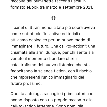
raccolta dei primi sette racconti usciti in
formato eBook tra marzo e settembre 2021.
Il panel di Stranimondi citato più sopra aveva
come sottotitolo “Iniziative editoriali e
attivismo ecologico per un nuovo modo di
immaginare il futuro. Una call-to-action”: una
chiamata alle armi dunque, per chi sente sia
venuto il momento di andare oltre il
catastrofismo del nuovo distopico che sta
fagocitando la science fiction, con il rischio
che rappresenti l’unico immaginario del
futuro prossimo.
Questa antologia raccoglie i primi autori che
hanno risposto con un proprio racconto alla
call-to-action letteraria. Sono nomi già