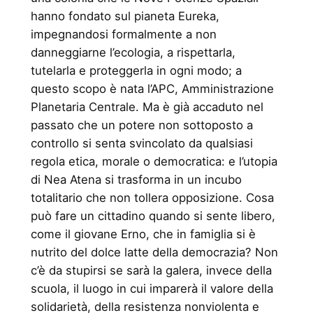
hanno fondato sul pianeta Eureka,
impegnandosi formalmente a non
danneggiarne l’ecologia, a rispettarla,
tutelarla e proteggerla in ogni modo; a
questo scopo è nata l’APC, Amministrazione
Planetaria Centrale. Ma è già accaduto nel
passato che un potere non sottoposto a
controllo si senta svincolato da qualsiasi
regola etica, morale o democratica: e l’utopia
di Nea Atena si trasforma in un incubo
totalitario che non tollera opposizione. Cosa
può fare un cittadino quando si sente libero,
come il giovane Erno, che in famiglia si è
nutrito del dolce latte della democrazia? Non
c’è da stupirsi se sarà la galera, invece della
scuola, il luogo in cui imparerà il valore della
solidarietà, della resistenza nonviolenta e