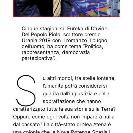
Cinque stagioni su Eureka
di Davide
Del Popolo Riolo, scrittore premio
Urania 2019 con il romanzo
Il pugno
dell’uomo
, ha come tema “Politica,
rappresentanza, democrazia
partecipativa”.
S
u altri mondi, tra stelle lontane,
l’umanità potrà considerarsi
guarita dall’ingiustizia e dalla
sopraffazione che hanno
caratterizzato tutta la sua storia sulla Terra?
Oppure come ogni volta non imparerà nulla
dal passato? La città-stato di Nea Atena è
una colonia che le Nove Potenze Spaziali