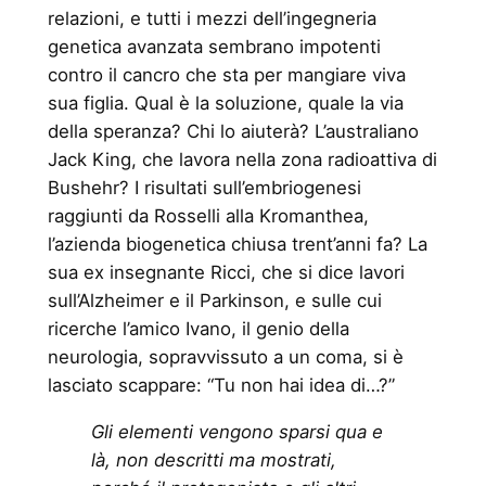
relazioni, e tutti i mezzi dell’ingegneria
genetica avanzata sembrano impotenti
contro il cancro che sta per mangiare viva
sua figlia. Qual è la soluzione, quale la via
della speranza? Chi lo aiuterà? L’australiano
Jack King, che lavora nella zona radioattiva di
Bushehr? I risultati sull’embriogenesi
raggiunti da Rosselli alla Kromanthea,
l’azienda biogenetica chiusa trent’anni fa? La
sua ex insegnante Ricci, che si dice lavori
sull’Alzheimer e il Parkinson, e sulle cui
ricerche l’amico Ivano, il genio della
neurologia, sopravvissuto a un coma, si è
lasciato scappare: “Tu non hai idea di…?”
Gli elementi vengono sparsi qua e
là, non descritti ma mostrati,