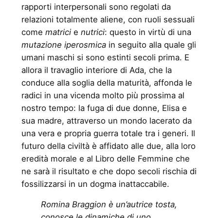
rapporti interpersonali sono regolati da
relazioni totalmente aliene, con ruoli sessuali
come
matrici
e
nutrici
: questo in virtù di una
mutazione iperosmica
in seguito alla quale gli
umani maschi si sono estinti secoli prima. E
allora il travaglio interiore di Ada, che la
conduce alla soglia della maturità, affonda le
radici in una vicenda molto più prossima al
nostro tempo: la fuga di due donne, Elisa e
sua madre, attraverso un mondo lacerato da
una vera e propria guerra totale tra i generi. Il
futuro della civiltà è affidato alle due, alla loro
eredità morale e al Libro delle Femmine che
ne sarà il risultato e che dopo secoli rischia di
fossilizzarsi in un dogma inattaccabile.
Romina Braggion è un’autrice tosta,
conosce le dinamiche di uno