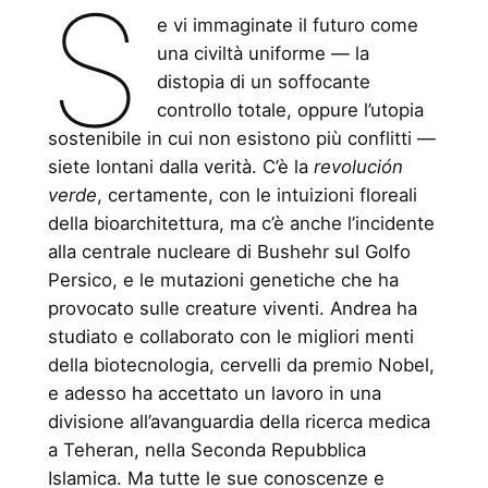
S
e vi immaginate il futuro come
una civiltà uniforme — la
distopia di un soffocante
controllo totale, oppure l’utopia
sostenibile in cui non esistono più conflitti —
siete lontani dalla verità. C’è la
revolución
verde
, certamente, con le intuizioni floreali
della bioarchitettura, ma c’è anche l’incidente
alla centrale nucleare di Bushehr sul Golfo
Persico, e le mutazioni genetiche che ha
provocato sulle creature viventi. Andrea ha
studiato e collaborato con le migliori menti
della biotecnologia, cervelli da premio Nobel,
e adesso ha accettato un lavoro in una
divisione all’avanguardia della ricerca medica
a Teheran, nella Seconda Repubblica
Islamica. Ma tutte le sue conoscenze e