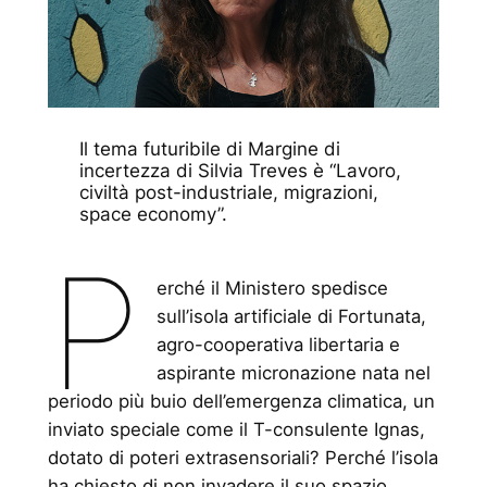
Il tema futuribile di
Margine di
incertezza
di Silvia Treves è “Lavoro,
civiltà post-industriale, migrazioni,
space economy”.
P
erché il Ministero spedisce
sull’isola artificiale di Fortunata,
agro-cooperativa libertaria e
aspirante micronazione nata nel
periodo più buio dell’emergenza climatica, un
inviato speciale come il T-consulente Ignas,
dotato di poteri extrasensoriali? Perché l’isola
ha chiesto di non invadere il suo spazio