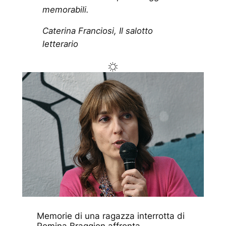
memorabili.
Caterina Franciosi, Il salotto
letterario
Memorie di una ragazza interrotta
di
Romina Braggion affronta