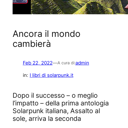
Ancora il mondo
cambierà
Feb 22, 2022
—
admin
A cura di:
in:
I libri di solarpunk.it
Dopo il successo – o meglio
l’impatto – della prima antologia
Solarpunk italiana, Assalto al
sole, arriva la seconda