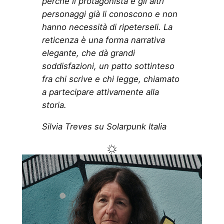
perché il protagonista e gli altri
personaggi già li conoscono e non
hanno necessità di ripeterseli. La
reticenza è una forma narrativa
elegante, che dà grandi
soddisfazioni, un patto sottinteso
fra chi scrive e chi legge, chiamato
a partecipare attivamente alla
storia.
Silvia Treves su Solarpunk Italia