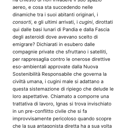
aereo, e cosa sta succedendo nelle
dinamiche tra i suoi abitanti originari, i
consorti
, e gli ultimi arrivati, i
cugini
, dirottati
qui dalle basi lunari di Pandia e dalla Fascia
degli asteroidi dove avevano scelto di
emigrare? Dichiarati in esubero dalle
compagnie private che sfruttano i satelliti,
per rappresaglia contro le onerose direttive
eso-ambientali approvate dalla Nuova
Sostenibilità Responsabile che governa la
civiltà umana, i cugini male si adattano a
questa sistemazione di ripiego che delude le
loro aspettative. Chiamato a comporre una
trattativa di lavoro, Ignas si trova invischiato
in un pre-conflitto civile che si fa
improvvisamente pericoloso quando scopre
che la sua antagonista diretta ha a sua volta