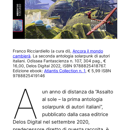
Franco Ricciardiello (a cura di),
Ancora il mondo
cambierà
. La seconda antologia solarpunk di autori
italiani. Odissea Fantascienza n. 107, 304 pag., €
16,00, Delos Digital 2022, ISBN 9788825418767.
Edizione ebook:
Atlantis Collection n. 1
, € 5,99 ISBN
9788825419146
A
un anno di distanza da “Assalto
al sole – la prima antologia
solarpunk di autori italiani”,
pubblicato dalla casa editrice
Delos Digital nel settembre 2020,
predecessore diretto di questa raccolta, è