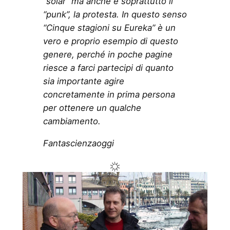
“solar” ma anche e soprattutto il
“punk”, la protesta. In questo senso
“Cinque stagioni su Eureka” è un
vero e proprio esempio di questo
genere, perché in poche pagine
riesce a farci partecipi di quanto
sia importante agire
concretamente in prima persona
per ottenere un qualche
cambiamento.
Fantascienzaoggi