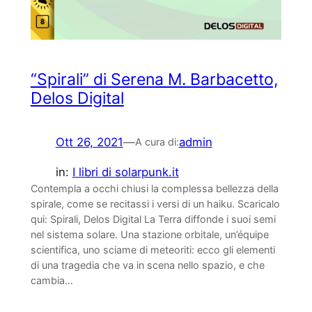
“Spirali” di Serena M. Barbacetto,
Delos Digital
Ott 26, 2021
—
admin
A cura di:
in:
I libri di solarpunk.it
Contempla a occhi chiusi la complessa bellezza della
spirale, come se recitassi i versi di un haiku. Scaricalo
qui: Spirali, Delos Digital La Terra diffonde i suoi semi
nel sistema solare. Una stazione orbitale, un’équipe
scientifica, uno sciame di meteoriti: ecco gli elementi
di una tragedia che va in scena nello spazio, e che
cambia…