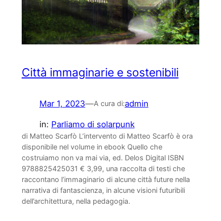
Città immaginarie e sostenibili
Mar 1, 2023
—
admin
A cura di:
in:
Parliamo di solarpunk
di Matteo Scarfò L’intervento di Matteo Scarfò è ora
disponibile nel volume in ebook Quello che
costruiamo non va mai via, ed. Delos Digital ISBN
9788825425031 € 3,99, una raccolta di testi che
raccontano l’immaginario di alcune città future nella
narrativa di fantascienza, in alcune visioni futuribili
dell’architettura, nella pedagogia.