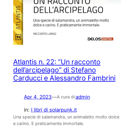
Atlantis n. 22: “Un racconto
dell’arcipelago” di Stefano
Carducci e Alessandro Fambrini
Apr 4, 2023
—
admin
A cura di:
in:
I libri di solarpunk.it
Una specie di salamandra, un animaletto molto dolce
e carino. E praticamente immortale.