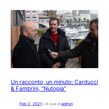
Un racconto, un minuto: Carducci
& Fambrini, “Nutopia”
Feb 2, 2021
—
admin
A cura di: