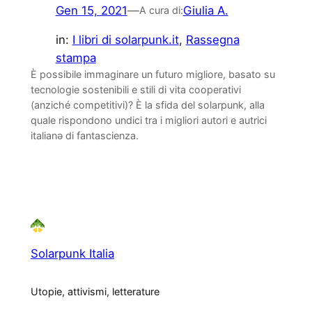
Gen 15, 2021
—
Giulia A.
A cura di:
in:
I libri di solarpunk.it
, 
Rassegna
stampa
È possibile immaginare un futuro migliore, basato su
tecnologie sostenibili e stili di vita cooperativi
(anziché competitivi)? È la sfida del solarpunk, alla
quale rispondono undici tra i migliori autori e autrici
italianə di fantascienza.
Solarpunk Italia
Utopie, attivismi, letterature