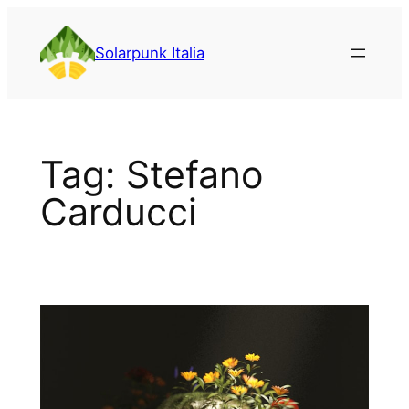
Vai
al
Solarpunk Italia
contenuto
Tag:
Stefano
Carducci