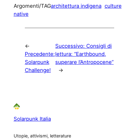
Argomenti/TAG
architettura indigena
culture
native
←
Successivo:
Consigli di
Precedente:
lettura: “Earthbound,
Solarpunk
superare l’Antropocene”
Challenge!
→
Solarpunk Italia
Utopie, attivismi, letterature