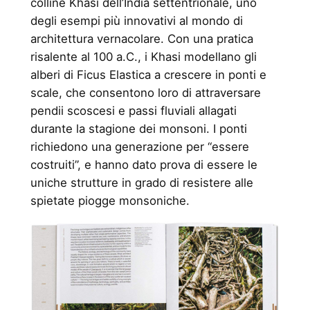
colline Khasi dell’India settentrionale, uno
degli esempi più innovativi al mondo di
architettura vernacolare. Con una pratica
risalente al 100 a.C., i Khasi modellano gli
alberi di Ficus Elastica a crescere in ponti e
scale, che consentono loro di attraversare
pendii scoscesi e passi fluviali allagati
durante la stagione dei monsoni. I ponti
richiedono una generazione per “essere
costruiti”, e hanno dato prova di essere le
uniche strutture in grado di resistere alle
spietate piogge monsoniche.