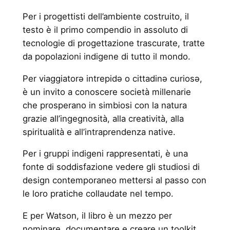
Per i progettisti dell’ambiente costruito, il
testo è il primo compendio in assoluto di
tecnologie di progettazione trascurate, tratte
da popolazioni indigene di tutto il mondo.
Per viaggiatorə intrepidə o cittadinə curiosə,
è un invito a conoscere società millenarie
che prosperano in simbiosi con la natura
grazie all’ingegnosità, alla creatività, alla
spiritualità e all’intraprendenza native.
Per i gruppi indigeni rappresentati, è una
fonte di soddisfazione vedere gli studiosi di
design contemporaneo mettersi al passo con
le loro pratiche collaudate nel tempo.
E per Watson, il libro è un mezzo per
nominare, documentare e creare un toolkit