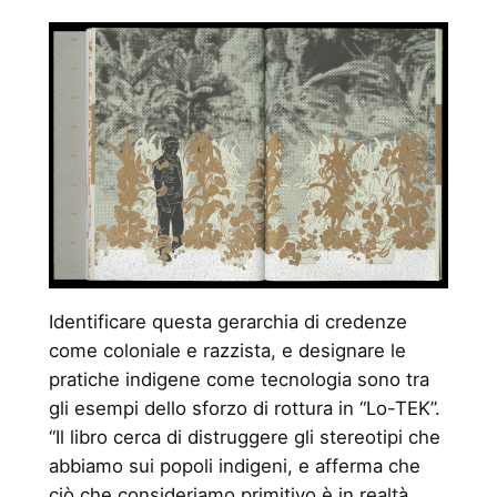
Identificare questa gerarchia di credenze
come coloniale e razzista, e designare le
pratiche indigene come tecnologia sono tra
gli esempi dello sforzo di rottura in “Lo-TEK”.
“Il libro cerca di distruggere gli stereotipi che
abbiamo sui popoli indigeni, e afferma che
ciò che consideriamo primitivo è in realtà