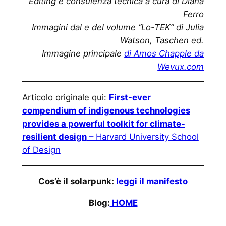
Editing e consulenza tecnica a cura di Diana
Ferro
Immagini dal e del volume “Lo-TEK” di Julia
Watson, Taschen ed.
Immagine principale
di Amos Chapple da
Wevux.com
Articolo originale qui:
First-ever
compendium of indigenous technologies
provides a powerful toolkit for climate-
resilient design
– Harvard University School
of Design
Cos’è il solarpunk:
leggi il manifesto
Blog:
HOME