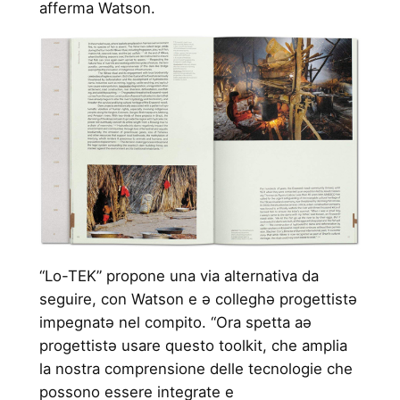
afferma Watson.
“Lo-TEK” propone una via alternativa da
seguire, con Watson e ə colleghə progettistə
impegnatə nel compito. “Ora spetta aə
progettistə usare questo toolkit, che amplia
la nostra comprensione delle tecnologie che
possono essere integrate e