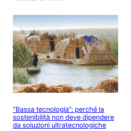
“Bassa tecnologia”: perché la
sostenibilità non deve dipendere
da soluzioni ultratecnologiche