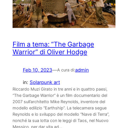
Film a tema: “The Garbage
Warrior” di Oliver Hodge
Feb 10, 2023
—
admin
A cura di:
in:
Solarpunk art
Riccardo Muzi Girato in tre anni e in quattro paesi,
“The Garbage Warrior” è un film documentario del
2007 sull’architetto Mike Reynolds, inventore del
modello edilizio “Earthship”. La telecamera segue
Reynolds e lo sviluppo del modello “Nave di Terra”,
nonché la sua lotta con le leggi di Taos, nel Nuovo
Messico, per dar vita ad…