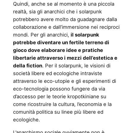
Quindi, anche se al momento è una piccola
realtà, sia gli anarchici che i solarpunk
potrebbero avere molto da guadagnare dalla
collaborazione e dall’immersione nei reciproci
mondi. Per gli anarchici,
il solarpunk
potrebbe diventare un fertile terreno di
gioco dove elaborare idee e pratiche
libertarie attraverso i mezzi dell’estetica e
della fiction
. Per il solarpunk, le visioni di
società libere ed ecologiche intraviste
attraverso le eco-utopie e gli esperimenti di
eco-tecnologia possono fungere da via
d’accesso per le teorie kropotkiniane su
come ricostruire la cultura, l’economia e la
comunità politica su linee più libere ed
ecologiche.
L’anarchismo sociale ovviamente non è