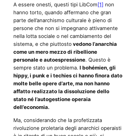
A essere onesti, questi tipi LibCom
[1]
non
hanno torto, quando affermano che gran
parte dell’anarchismo culturale è pieno di
persone che non si impegnano attivamente
nella lotta sociale o nel cambiamento del
sistema, e che piuttosto
vedono l’anarchia
come un mero mezzo di ribellione
personale e autoespressione
. Questo è
sempre stato un problema.
I bohémien, gli
hippy, i punk e i techies ci hanno finora dato
molte belle opere d’arte, ma non hanno
affatto realizzato la dissoluzione dello
stato né l’autogestione operaia
dell’economia.
Ma, considerando che la profetizzata
rivoluzione proletaria degli anarchici operaisti
è in ritardo di un buon secolo e più, si