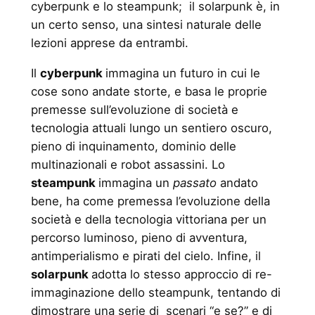
cyberpunk e lo steampunk; il solarpunk è, in
un certo senso, una sintesi naturale delle
lezioni apprese da entrambi.
Il
cyberpunk
immagina un futuro in cui le
cose sono andate storte, e basa le proprie
premesse sull’evoluzione di società e
tecnologia attuali lungo un sentiero oscuro,
pieno di inquinamento, dominio delle
multinazionali e robot assassini. Lo
steampunk
immagina un
passato
andato
bene, ha come premessa l’evoluzione della
società e della tecnologia vittoriana per un
percorso luminoso, pieno di avventura,
antimperialismo e pirati del cielo. Infine, il
solarpunk
adotta lo stesso approccio di re-
immaginazione dello steampunk, tentando di
dimostrare una serie di scenari “e se?” e di