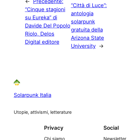
←
Precedente:
“Città di Luce”:
“Cinque stagioni
antologia
su Eureka” di
solarpunk
Davide Del Popolo
gratuita della
Riolo, Delos
Arizona State
Digital editore
University
→
Solarpunk Italia
Utopie, attivismi, letterature
Privacy
Social
Chi siamo
Newsletter