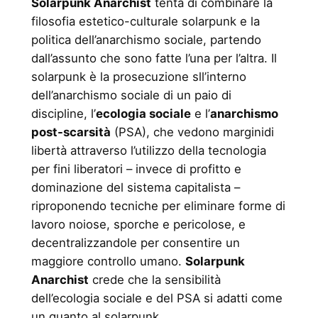
Solarpunk Anarchist
tenta di combinare la
filosofia estetico-culturale solarpunk e la
politica dell’anarchismo sociale, partendo
dall’assunto che sono fatte l’una per l’altra. Il
solarpunk è la prosecuzione sll’interno
dell’anarchismo sociale di un paio di
discipline, l’
ecologia sociale
e l’
anarchismo
post-scarsità
(PSA), che vedono marginidi
libertà attraverso l’utilizzo della tecnologia
per fini liberatori – invece di profitto e
dominazione del sistema capitalista –
riproponendo tecniche per eliminare forme di
lavoro noiose, sporche e pericolose, e
decentralizzandole per consentire un
maggiore controllo umano.
Solarpunk
Anarchist
crede che la sensibilità
dell’ecologia sociale e del PSA si adatti come
un guanto al solarpunk.