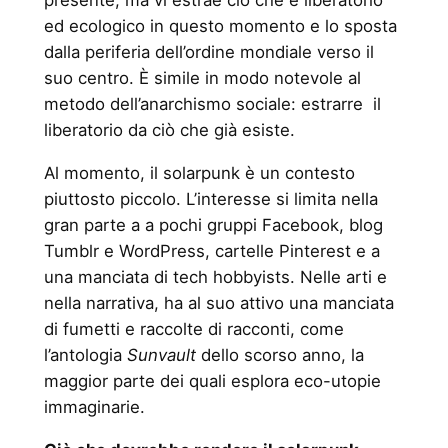
presente, ma vi estrae ciò che è liberatorio
ed ecologico in questo momento e lo sposta
dalla periferia dell’ordine mondiale verso il
suo centro. È simile in modo notevole al
metodo dell’anarchismo sociale: estrarre il
liberatorio da ciò che già esiste.
Al momento, il solarpunk è un contesto
piuttosto piccolo. L’interesse si limita nella
gran parte a a pochi gruppi Facebook, blog
Tumblr e WordPress, cartelle Pinterest e a
una manciata di tech hobbyists. Nelle arti e
nella narrativa, ha al suo attivo una manciata
di fumetti e raccolte di racconti, come
l’antologia
Sunvault
dello scorso anno, la
maggior parte dei quali esplora eco-utopie
immaginarie.