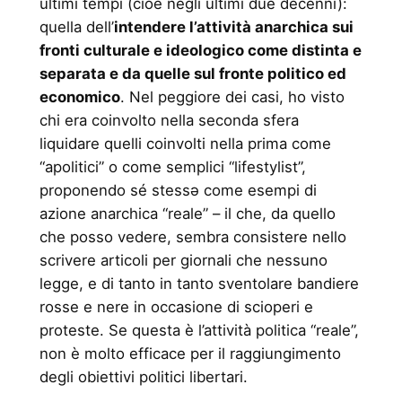
ultimi tempi (cioè negli ultimi due decenni):
quella dell’
intendere l’attività anarchica sui
fronti culturale e ideologico come distinta e
separata e da quelle sul fronte politico ed
economico
. Nel peggiore dei casi, ho visto
chi era coinvolto nella seconda sfera
liquidare quelli coinvolti nella prima come
“apolitici” o come semplici “lifestylist”,
proponendo sé stessə come esempi di
azione anarchica “reale” – il che, da quello
che posso vedere, sembra consistere nello
scrivere articoli per giornali che nessuno
legge, e di tanto in tanto sventolare bandiere
rosse e nere in occasione di scioperi e
proteste. Se questa è l’attività politica “reale”,
non è molto efficace per il raggiungimento
degli obiettivi politici libertari.