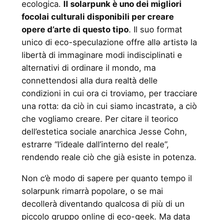
ecologica.
Il solarpunk è uno dei migliori
focolai culturali disponibili per creare
opere d’arte di questo tipo
. Il suo format
unico di eco-speculazione offre allə artistə la
libertà di immaginare modi indisciplinati e
alternativi di ordinare il mondo, ma
connettendosi alla dura realtà delle
condizioni in cui ora ci troviamo, per tracciare
una rotta: da ciò in cui siamo incastratə, a ciò
che vogliamo creare. Per citare il teorico
dell’estetica sociale anarchica Jesse Cohn,
estrarre “l’ideale dall’interno del reale”,
rendendo reale ciò che già esiste in potenza.
Non c’è modo di sapere per quanto tempo il
solarpunk rimarrà popolare, o se mai
decollerà diventando qualcosa di più di un
piccolo gruppo online di eco-geek. Ma data