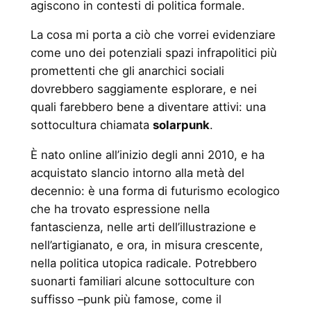
agiscono in contesti di politica formale.
La cosa mi porta a ciò che vorrei evidenziare
come uno dei potenziali spazi infrapolitici più
promettenti che gli anarchici sociali
dovrebbero saggiamente esplorare, e nei
quali farebbero bene a diventare attivi: una
sottocultura chiamata
solarpunk
.
È nato online all’inizio degli anni 2010, e ha
acquistato slancio intorno alla metà del
decennio: è una forma di futurismo ecologico
che ha trovato espressione nella
fantascienza, nelle arti dell’illustrazione e
nell’artigianato, e ora, in misura crescente,
nella politica utopica radicale. Potrebbero
suonarti familiari alcune sottoculture con
suffisso –punk più famose, come il