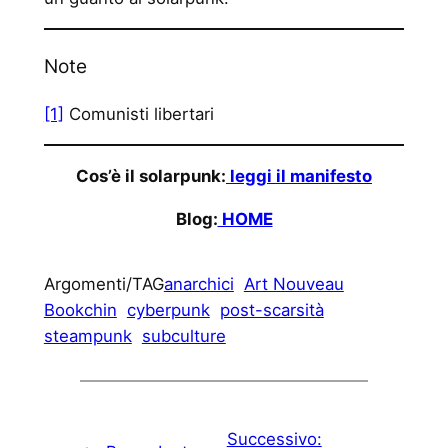
Note
[1]
Comunisti libertari
Cos’è il solarpunk:
leggi il manifesto
Blog:
HOME
Argomenti/TAG
anarchici
Art Nouveau
Bookchin
cyberpunk
post-scarsità
steampunk
subculture
Successivo: