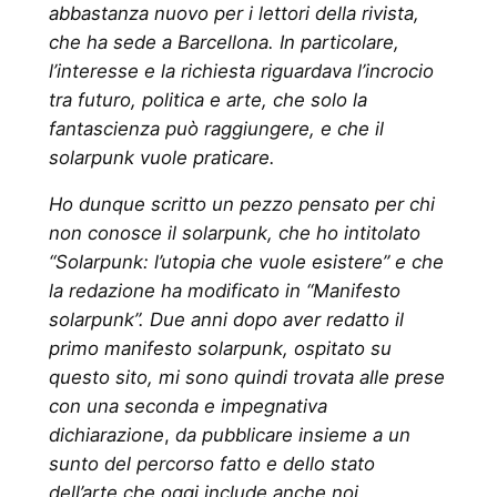
abbastanza nuovo per i lettori della rivista,
che ha sede a Barcellona. In particolare,
l’interesse e la richiesta riguardava l’incrocio
tra futuro, politica e arte, che solo la
fantascienza può raggiungere, e che il
solarpunk vuole praticare.
Ho dunque scritto un pezzo pensato per chi
non conosce il solarpunk, che ho intitolato
“Solarpunk: l’utopia che vuole esistere” e che
la redazione ha modificato in “Manifesto
solarpunk”. Due anni dopo aver redatto il
primo manifesto solarpunk, ospitato su
questo sito, mi sono quindi trovata alle prese
con una seconda e impegnativa
dichiarazione
,
da pubblicare insieme a un
sunto del percorso fatto e dello stato
dell’arte che oggi include anche noi.