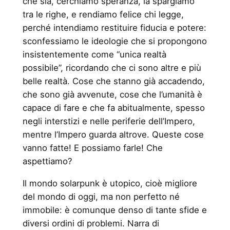
che sia, cerchiamo speranza, la spargiamo
tra le righe, e rendiamo felice chi legge,
perché intendiamo restituire fiducia e potere:
sconfessiamo le ideologie che si propongono
insistentemente come “unica realtà
possibile”, ricordando che ci sono altre e più
belle realtà. Cose che stanno già accadendo,
che sono già avvenute, cose che l’umanità è
capace di fare e che fa abitualmente, spesso
negli interstizi e nelle periferie dell’Impero,
mentre l’Impero guarda altrove. Queste cose
vanno fatte! E possiamo farle! Che
aspettiamo?
Il mondo solarpunk è utopico, cioè migliore
del mondo di oggi, ma non perfetto né
immobile: è comunque denso di tante sfide e
diversi ordini di problemi. Narra di