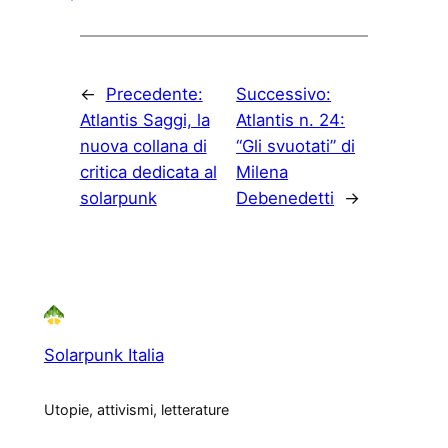
←
Precedente:
Successivo:
Atlantis Saggi, la
Atlantis n. 24:
nuova collana di
“Gli svuotati” di
critica dedicata al
Milena
solarpunk
Debenedetti
→
Solarpunk Italia
Utopie, attivismi, letterature