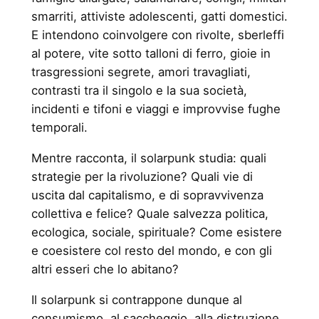
smarriti, attiviste adolescenti, gatti domestici.
E intendono coinvolgere con rivolte, sberleffi
al potere, vite sotto talloni di ferro, gioie in
trasgressioni segrete, amori travagliati,
contrasti tra il singolo e la sua società,
incidenti e tifoni e viaggi e improvvise fughe
temporali.
Mentre racconta, il solarpunk studia: quali
strategie per la rivoluzione? Quali vie di
uscita dal capitalismo, e di sopravvivenza
collettiva e felice? Quale salvezza politica,
ecologica, sociale, spirituale? Come esistere
e coesistere col resto del mondo, e con gli
altri esseri che lo abitano?
Il solarpunk si contrappone dunque al
consumismo, al saccheggio, alla distruzione,