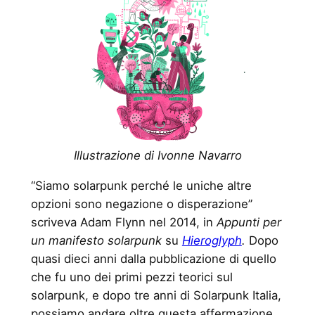
Illustrazione di Ivonne Navarro
“Siamo solarpunk perché le uniche altre
opzioni sono negazione o disperazione”
scriveva Adam Flynn nel 2014, in
Appunti per
un manifesto solarpunk
su
Hieroglyph
.
Dopo
quasi dieci anni dalla pubblicazione di quello
che fu uno dei primi pezzi teorici sul
solarpunk, e dopo tre anni di Solarpunk Italia,
possiamo andare oltre questa affermazione,