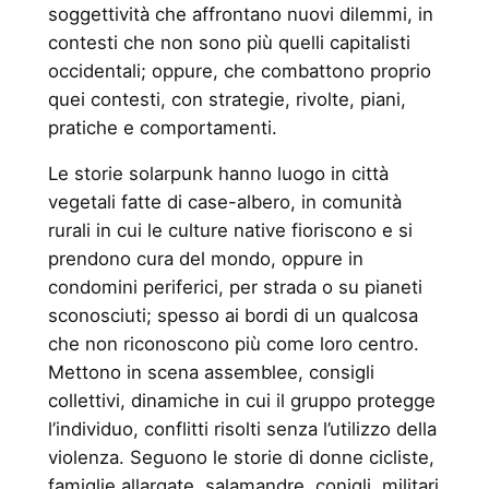
soggettività che affrontano nuovi dilemmi, in
contesti che non sono più quelli capitalisti
occidentali; oppure, che combattono proprio
quei contesti, con strategie, rivolte, piani,
pratiche e comportamenti.
Le storie solarpunk hanno luogo in città
vegetali fatte di case-albero, in comunità
rurali in cui le culture native fioriscono e si
prendono cura del mondo, oppure in
condomini periferici, per strada o su pianeti
sconosciuti; spesso ai bordi di un qualcosa
che non riconoscono più come loro centro.
Mettono in scena assemblee, consigli
collettivi, dinamiche in cui il gruppo protegge
l’individuo, conflitti risolti senza l’utilizzo della
violenza. Seguono le storie di donne cicliste,
famiglie allargate, salamandre, conigli, militari