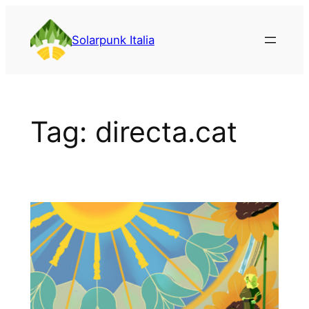
Vai
al
Solarpunk Italia
contenuto
Tag:
directa.cat