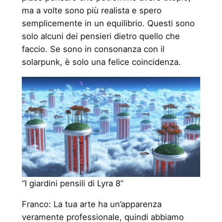
ma a volte sono più realista e spero
semplicemente in un equilibrio. Questi sono
solo alcuni dei pensieri dietro quello che
faccio. Se sono in consonanza con il
solarpunk, è solo una felice coincidenza.
“I giardini pensili di Lyra 8”
Franco: La tua arte ha un’apparenza
veramente professionale, quindi abbiamo