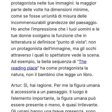
protagonista nelle tue immagini: la maggior
parte delle volte ha dimensioni minime,
come se fosse un’unità di misura delle
incommensurabili grandezze del paesaggio.
Ho anche l’impressione che i tuoi uomini e le
tue donne svolgano la funzione che in
letteratura si definisce “punto di vista”: non
un protagonista dell’immagine, ma gli occhi
attraverso i quali lo spettatore vede la scena.
Ad esempio, la bella sequenza di “
The
reading place
” ha come protagonista la
natura, non il bambino che legge un libro.
Artur: Sì, hai ragione. Per me la figura umana
è accessoria a un paesaggio. Il luogo è
l’elemento importante, la figura umana può
essere presente o meno, è quasi irrilevante.
Gli umani hanno una breve presenza, sono