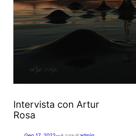
Intervista con Artur
Rosa
Gen 17, 2022
—
admin
A cura di: