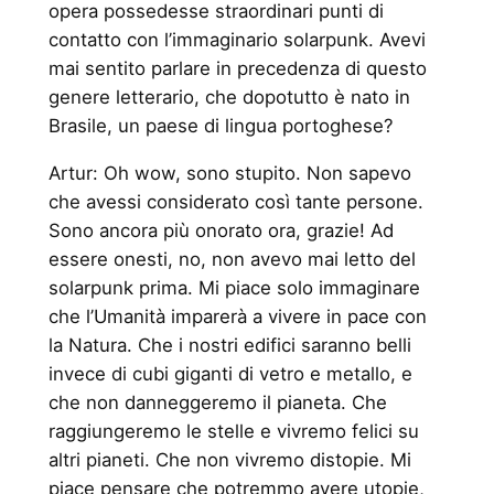
opera possedesse straordinari punti di
contatto con l’immaginario solarpunk. Avevi
mai sentito parlare in precedenza di questo
genere letterario, che dopotutto è nato in
Brasile, un paese di lingua portoghese?
Artur: Oh wow, sono stupito. Non sapevo
che avessi considerato così tante persone.
Sono ancora più onorato ora, grazie! Ad
essere onesti, no, non avevo mai letto del
solarpunk prima. Mi piace solo immaginare
che l’Umanità imparerà a vivere in pace con
la Natura. Che i nostri edifici saranno belli
invece di cubi giganti di vetro e metallo, e
che non danneggeremo il pianeta. Che
raggiungeremo le stelle e vivremo felici su
altri pianeti. Che non vivremo distopie. Mi
piace pensare che potremmo avere utopie,