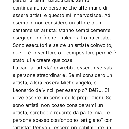
parola “artista” sia abusata. Sento
continuamente persone che affermano di
essere artisti e questo mi innervosisce. Ad
esempio, non considero un attore o un
cantante un artista: stanno semplicemente
eseguendo ciò che qualcun altro ha creato.
Sono esecutori e se c’è un artista coinvolto,
quello è lo scrittore o il compositore perché è
stato lui a creare qualcosa.
La parola “artista” dovrebbe essere riservata
a persone straordinarie. Se mi considero un
artista, allora cos’era Michelangelo, o
Leonardo da Vinci, per esempio? Dèi?… Ci
deve essere un senso delle proporzioni. Se
sono artisti, non posso considerarmi un
artista, sarebbe arrogante da parte mia. Le
persone spesso confondono “artigiano” con
“artista”. Penso di essere probabilmente un