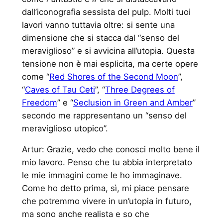
dall’iconografia sessista del pulp. Molti tuoi
lavori vanno tuttavia oltre: si sente una
dimensione che si stacca dal “senso del
meraviglioso” e si avvicina all’utopia. Questa
tensione non è mai esplicita, ma certe opere
come “
Red Shores of the Second Moon
”,
“
Caves of Tau Ceti
”, “
Three Degrees of
Freedom
” e “
Seclusion in Green and Amber
”
secondo me rappresentano un “senso del
meraviglioso utopico”.
Artur: Grazie, vedo che conosci molto bene il
mio lavoro. Penso che tu abbia interpretato
le mie immagini come le ho immaginave.
Come ho detto prima, sì, mi piace pensare
che potremmo vivere in un’utopia in futuro,
ma sono anche realista e so che