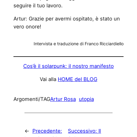
seguire il tuo lavoro.
Artur: Grazie per avermi ospitato, è stato un
vero onore!
Intervista e traduzione di Franco Ricciardiello
Cos’è il solarpunk: il nostro manifesto
Vai alla
HOME del BLOG
Argomenti/TAG
Artur Rosa
utopia
←
Precedente:
Successivo:
Il