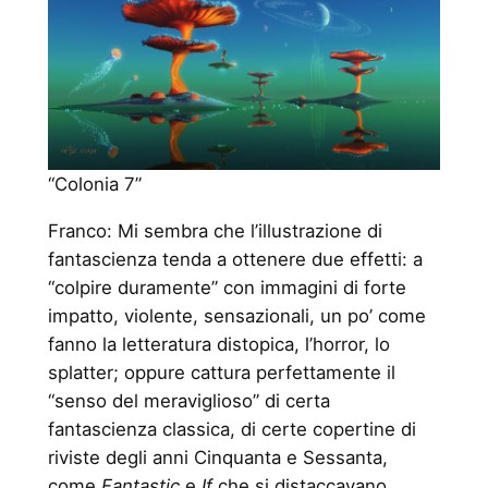
“Colonia 7”
Franco: Mi sembra che l’illustrazione di
fantascienza tenda a ottenere due effetti: a
“colpire duramente” con immagini di forte
impatto, violente, sensazionali, un po’ come
fanno la letteratura distopica, l’horror, lo
splatter; oppure cattura perfettamente il
“senso del meraviglioso” di certa
fantascienza classica, di certe copertine di
riviste degli anni Cinquanta e Sessanta,
come
Fantastic
e
If
che si distaccavano