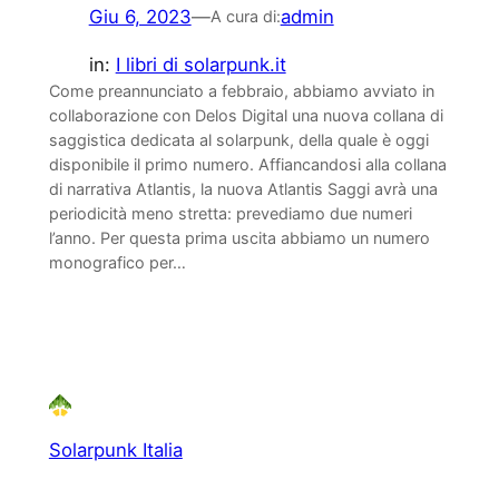
Giu 6, 2023
—
admin
A cura di:
in:
I libri di solarpunk.it
Come preannunciato a febbraio, abbiamo avviato in
collaborazione con Delos Digital una nuova collana di
saggistica dedicata al solarpunk, della quale è oggi
disponibile il primo numero. Affiancandosi alla collana
di narrativa Atlantis, la nuova Atlantis Saggi avrà una
periodicità meno stretta: prevediamo due numeri
l’anno. Per questa prima uscita abbiamo un numero
monografico per…
Solarpunk Italia