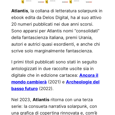
Atlantis
, la collana di letteratura solarpunk in
ebook edita da Delos Digital, ha al suo attivo
20 numeri pubblicati nei due anni scorsi.
Sono apparsi per Atlantis nomi “consolidati”
della fantascienza italiana, premi Urania,
autori e autrici quasi esordienti, e anche chi
scrive solo marginalmente fantascienza.
I primi titoli pubblicati sono stati in seguito
antologizzati in due raccolte uscite sia in
digitale che in edizione cartacea:
Ancora il
mondo cambierà
(2021) e
Archeologie del
basso futuro
(2022).
Nel 2023,
Atlantis
ritorna con una terza
serie: la consueta narrativa solarpunk, con
una grafica di copertina rinnovata e, com’è