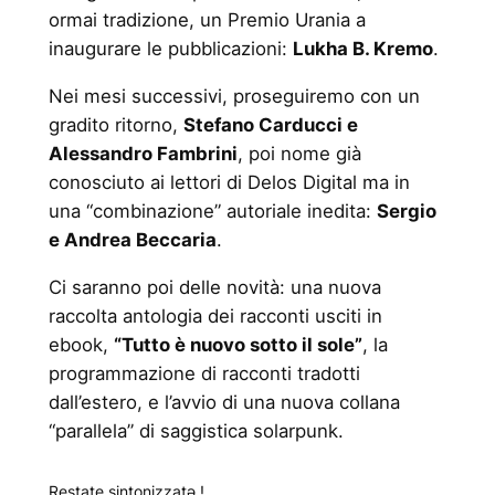
ormai tradizione, un Premio Urania a
inaugurare le pubblicazioni:
Lukha B. Kremo
.
Nei mesi successivi, proseguiremo con un
gradito ritorno,
Stefano Carducci e
Alessandro Fambrini
, poi nome già
conosciuto ai lettori di Delos Digital ma in
una “combinazione” autoriale inedita:
Sergio
e Andrea Beccaria
.
Ci saranno poi delle novità: una nuova
raccolta antologia dei racconti usciti in
ebook,
“Tutto è nuovo sotto il sole”
, la
programmazione di racconti tradotti
dall’estero, e l’avvio di una nuova collana
“parallela” di saggistica solarpunk.
Restate sintonizzatǝ !