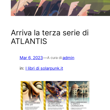
Arriva la terza serie di
ATLANTIS
Mar 6, 2023
—
admin
A cura di:
in:
I libri di solarpunk.it