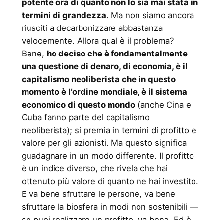
potente ora di quanto non lo sia mai stata in
termini di grandezza
. Ma non siamo ancora
riusciti a decarbonizzare abbastanza
velocemente. Allora qual è il problema?
Bene,
ho deciso che è fondamentalmente
una questione di denaro, di economia, è il
capitalismo neoliberista che in questo
momento è l’ordine mondiale, è il sistema
economico di questo mondo
(anche Cina e
Cuba fanno parte del capitalismo
neoliberista); si premia in termini di profitto e
valore per gli azionisti. Ma questo significa
guadagnare in un modo differente. Il profitto
è un indice diverso, che rivela che hai
ottenuto più valore di quanto ne hai investito.
E va bene sfruttare le persone, va bene
sfruttare la biosfera in modi non sostenibili —
se puoi realizzare un profitto, va bene. Ed è