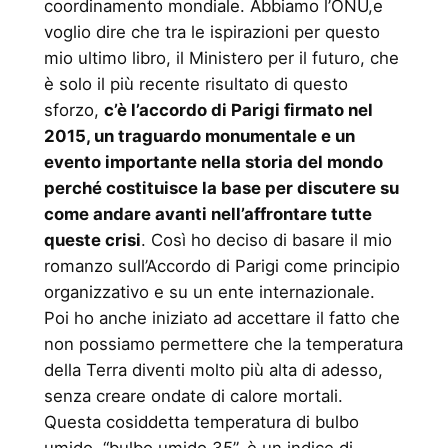
coordinamento mondiale. Abbiamo l’ONU,e
voglio dire che tra le ispirazioni per questo
mio ultimo libro, il Ministero per il futuro, che
è solo il più recente risultato di questo
sforzo,
c’è l’accordo di Parigi firmato nel
2015, un traguardo monumentale e un
evento importante nella storia del mondo
perché costituisce la base per discutere su
come andare avanti nell’affrontare tutte
queste crisi
. Così ho deciso di basare il mio
romanzo sull’Accordo di Parigi come principio
organizzativo e su un ente internazionale.
Poi ho anche iniziato ad accettare il fatto che
non possiamo permettere che la temperatura
della Terra diventi molto più alta di adesso,
senza creare ondate di calore mortali.
Questa cosiddetta temperatura di bulbo
umido, “bulbo umido 35”, è un indice di