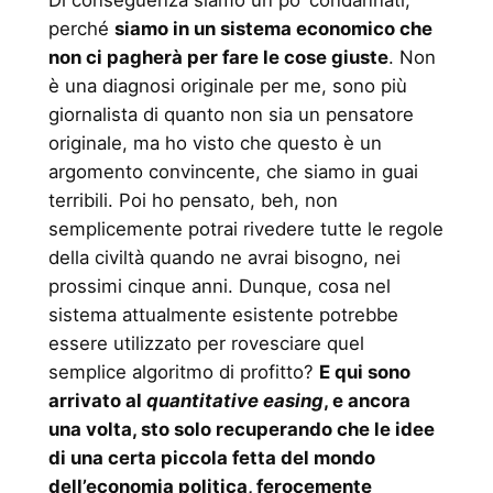
Di conseguenza siamo un po’ condannati,
perché
siamo in un sistema economico che
non ci pagherà per fare le cose giuste
. Non
è una diagnosi originale per me, sono più
giornalista di quanto non sia un pensatore
originale, ma ho visto che questo è un
argomento convincente, che siamo in guai
terribili. Poi ho pensato, beh, non
semplicemente potrai rivedere tutte le regole
della civiltà quando ne avrai bisogno, nei
prossimi cinque anni. Dunque, cosa nel
sistema attualmente esistente potrebbe
essere utilizzato per rovesciare quel
semplice algoritmo di profitto?
E qui sono
arrivato al
quantitative easing
, e ancora
una volta, sto solo recuperando che le idee
di una certa piccola fetta del mondo
dell’economia politica, ferocemente