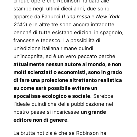
cinque opere che Robinson ha dato alle
stampe negli ultimi dieci anni, due sono
apparse da Fanucci (
Luna rossa
e
New York
2140
) e le altre tre sono ancora intradotte,
benché di tutte esistano edizioni in spagnolo,
francese e tedesco. La possibilità di
un’edizione italiana rimane quindi
un’incognita, ed è un vero peccato perché
attualmente nessun autore al mondo, e non
molti scienziati o economisti, sono in grado
di fare una proiezione altrettanto realistica
su come sarà possibile evitare un
apocalisse ecologico e sociale
. Sarebbe
l’ideale quindi che della pubblicazione nel
nostro paese si incaricasse
un grande
editore non di genere
.
La brutta notizia è che se Robinson ha