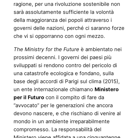
ragione, per una rivoluzione sostenibile non
sarà assolutamente sufficiente la volontà
della maggioranza dei popoli attraverso i
governi delle nazioni, perché ci saranno forze
che vi si opporranno con ogni mezzo.
The Ministry for the Future
è ambientato nei
prossimi decenni. I governi dei paesi più
sviluppati si rendono contro del pericolo di
una catastrofe ecologica e fondano, sulla
base degli accordi di Parigi sul clima (2015),
un ente internazionale chiamano
Ministero
per il Futuro
con il compito di fare da
“avvocato” per le generazioni che ancora
devono nascere, e che rischiano di venire al
mondo in un ambiente irreparabilmente
compromesso. La responsabilità del
Ministero viene affidata a una cinquantenne