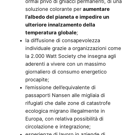
ormai privo di ghiacci permanenti, di una
soluzione colorante per
aumentare
l’albedo del pianeta e impedire un
ulteriore innalzamento della
temperatura globale
;
la diffusione di consapevolezza
individuale grazie a organizzazioni come
la 2.000 Watt Society che insegna agli
aderenti a vivere con un massimo
giornaliero di consumo energetico
procapite;
l’emissione dell’equivalente di
passaporti Nansen alle migliaia di
rifugiati che dalle zone di catastrofe
ecologica migrano illegalmente in
Europa, con relativa possibilità di
circolazione e integrazione;
esperienze di lavoro in aziende di