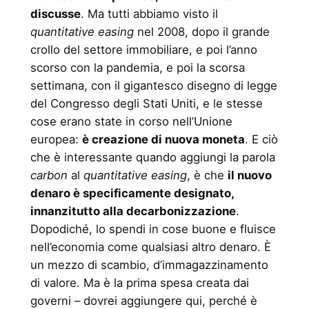
discusse
. Ma tutti abbiamo visto il
quantitative easing
nel 2008, dopo il grande
crollo del settore immobiliare, e poi l’anno
scorso con la pandemia, e poi la scorsa
settimana, con il gigantesco disegno di legge
del Congresso degli Stati Uniti, e le stesse
cose erano state in corso nell’Unione
europea:
è creazione di nuova moneta
. E ciò
che è interessante quando aggiungi la parola
carbon
al
quantitative easing
, è che
il nuovo
denaro è specificamente designato,
innanzitutto alla decarbonizzazione
.
Dopodiché, lo spendi in cose buone e fluisce
nell’economia come qualsiasi altro denaro. È
un mezzo di scambio, d’immagazzinamento
di valore. Ma è la prima spesa creata dai
governi – dovrei aggiungere qui, perché è