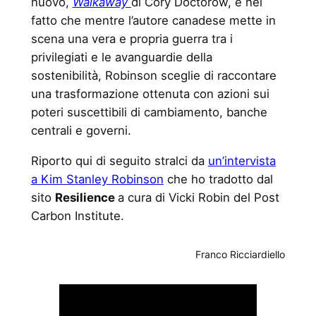
nuovo,
Walkaway
di Cory Doctorow, è nel
fatto che mentre l’autore canadese mette in
scena una vera e propria guerra tra i
privilegiati e le avanguardie della
sostenibilità, Robinson sceglie di raccontare
una trasformazione ottenuta con azioni sui
poteri suscettibili di cambiamento, banche
centrali e governi.
Riporto qui di seguito stralci da
un’intervista
a Kim Stanley Robinson
che ho tradotto dal
sito
Resilience
a cura di Vicki Robin del Post
Carbon Institute.
Franco Ricciardiello