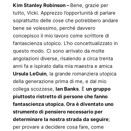
Kim Stanley Robinson –
Bene, grazie per
tutto, Vicki. Apprezzo l’opportunità di parlare
soprattutto delle cose che potrebbero andare
bene se volessimo, perché davvero
concepisco il mio lavoro come scrittore di
fantascienza utopico. L’ho concettualizzato in
questo modo. Ci sono arrivato da molte
angolazioni diverse, risalendo a circa trenta
anni fa e ispirato dalla mia maestra e amica
Ursula LeGuin
, la grande romanziera utopica
della generazione prima di me, e dal mio
collega scozzese,
Ian Banks
. È
un gruppo
piuttosto ristretto di persone che fanno
fantascienza utopica. Ora è diventato uno
strumento di pensiero necessario per
determinare la nostra strada da seguire
;
per provare a decidere cosa fare, come