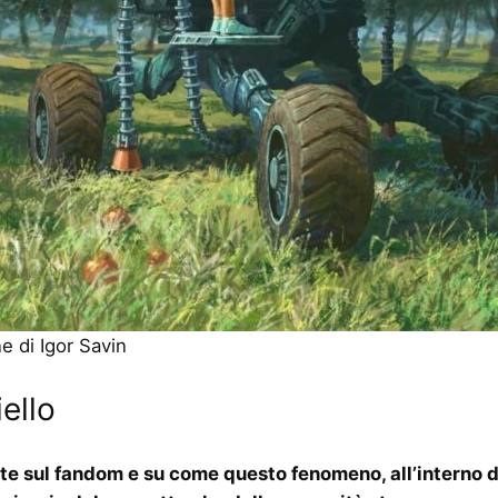
ne di Igor Savin
ello
erte sul fandom e su come questo fenomeno, all’interno