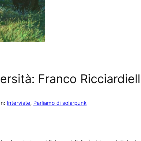
versità: Franco Ricciardiel
in:
Interviste
, 
Parliamo di solarpunk