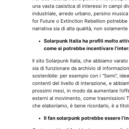
una vasta casistica di interessi in campi di
industriale, arredo urbano, persino music
for Future o Extinction Rebellion potrebbe
narrativa sia di alta qualità, non solamente
Solarpunk Italia ha profili molto attiv
come si potrebbe incentivare l’inte
Il sito Solarpunk Italia, che abbiamo vara
sia di funzionare da archivio di informazi
sostenibile: per esempio con i “Semi”, idee
contenti del livello di interazione, e abbia
prossimi mesi, in modo da aumentare l’offe
esterni al movimento, come trasmissioni TV 
che elaboriamo, è bene ricordarlo, è a tito
Il fan solarpunk potrebbe essere l’