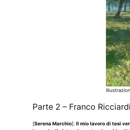
Illustrazio
Parte 2 – Franco Ricciardi
[
Serena Marchio
]:
Il mio lavoro di tesi v