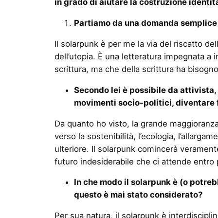
in grado di aiutare la costruzione identit
Partiamo da una domanda semplice e 
Il solarpunk è per me la via del riscatto d
dell’utopia. È una letteratura impegnata a 
scrittura, ma che della scrittura ha bisogno
Secondo lei è possibile da attivista
movimenti socio-politici, diventare
Da quanto ho visto, la grande maggioranza 
verso la sostenibilità, l’ecologia, l’allarg
ulteriore. Il solarpunk comincerà veramente 
futuro indesiderabile che ci attende entro 
In che modo il solarpunk è (o potr
questo è mai stato considerato?
Per sua natura, il solarpunk è interdiscipli