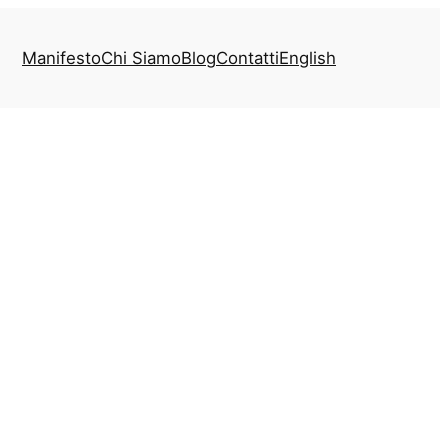
Manifesto
Chi Siamo
Blog
Contatti
English