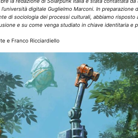
re la redazione di Solarpunk Italia è stata contattata da
l’università digitale Guglielmo Marconi. In preparazione del
nte di sociologia dei processi culturali, abbiamo rispost
fusione e su come venga studiato in chiave identitaria e p
e e Franco Ricciardiello