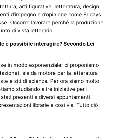
ttura, arti figurative, letteratura, design
menti d’impegno e d’opinione come Fridays
sse. Occorre lavorare perché la produzione
nto di vista letterario.
le è possibile interagire? Secondo Lei
resse in modo esponenziale: ci proponiamo
azione), sia da motore per la letteratura
ste e siti di scienza. Per ora siamo molto
tiamo studiando altre iniziative per i
stati presenti a diversi appuntamenti
esentazioni librarie e così via. Tutto ciò
.