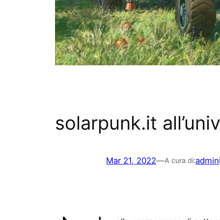
solarpunk.it all’uni
Mar 21, 2022
—
admin
A cura di: