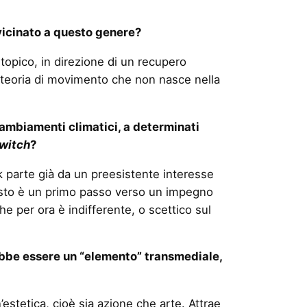
vicinato a questo genere?
stopico, in direzione di un recupero
na teoria di movimento che non nasce nella
cambiamenti climatici, a determinati
witch
?
k parte già da un preesistente interesse
, questo è un primo passo verso un impegno
he per ora è indifferente, o scettico sul
ebbe essere un “elemento” transmediale,
’estetica, cioè sia azione che arte. Attrae