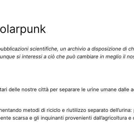
Solarpunk
ubblicazioni scientifiche, un archivio a disposizione di c
unque si interessi a ciò che può cambiare in meglio il nos
ari delle nostre città per separare le urine umane dalle a
entando metodi di riciclo e riutilizzo separato dell’urina:
nte scarsa e gli inquinanti provenienti dall’agricoltura e 