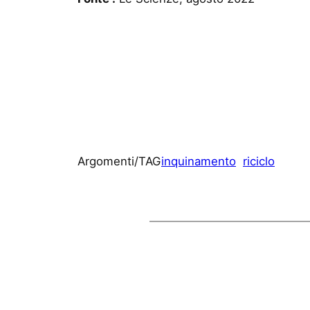
Argomenti/TAG
inquinamento
riciclo