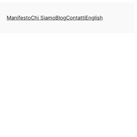
Manifesto
Chi Siamo
Blog
Contatti
English