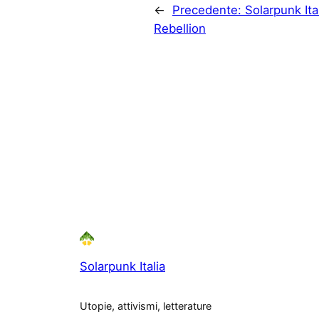
←
Precedente:
Solarpunk Ita
Rebellion
Solarpunk Italia
Utopie, attivismi, letterature