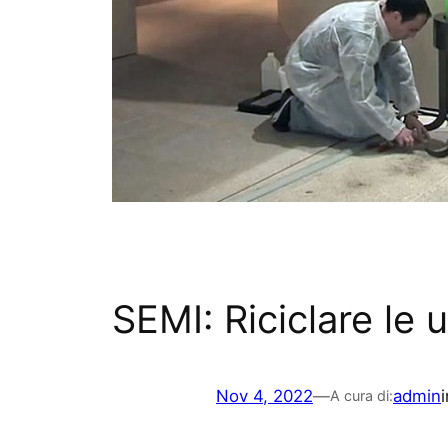
SEMI: Riciclare le 
Nov 4, 2022
—
admin
A cura di: