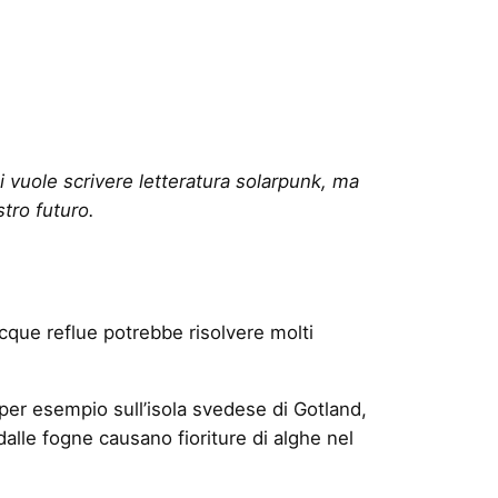
hi vuole scrivere letteratura solarpunk, ma
tro futuro.
cque reflue potrebbe risolvere molti
 per esempio sull’isola svedese di Gotland,
dalle fogne causano fioriture di alghe nel