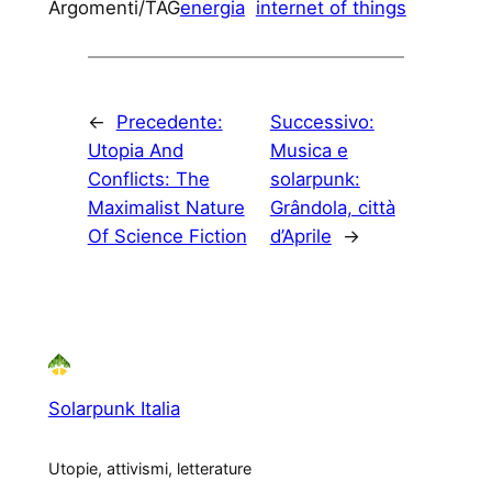
Argomenti/TAG
energia
internet of things
←
Precedente:
Successivo:
Utopia And
Musica e
Conflicts: The
solarpunk:
Maximalist Nature
Grândola, città
Of Science Fiction
d’Aprile
→
Solarpunk Italia
Utopie, attivismi, letterature