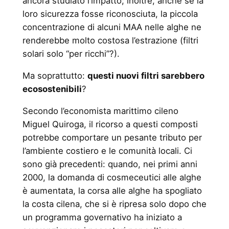
ancora studiato l’impatto; inoltre, anche se la
loro sicurezza fosse riconosciuta, la piccola
concentrazione di alcuni MAA nelle alghe ne
renderebbe molto costosa l’estrazione (filtri
solari solo “per ricchi”?).
Ma soprattutto:
questi nuovi filtri sarebbero
ecosostenibili
?
Secondo l’economista marittimo cileno
Miguel Quiroga, il ricorso a questi composti
potrebbe comportare un pesante tributo per
l’ambiente costiero e le comunità locali. Ci
sono già precedenti: quando, nei primi anni
2000, la domanda di cosmeceutici alle alghe
è aumentata, la corsa alle alghe ha spogliato
la costa cilena, che si è ripresa solo dopo che
un programma governativo ha iniziato a