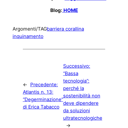
Blog:
HOME
Argomenti/TAG
barriera corallina
inquinamento
Successivo:
“Bassa
tecnologia”:
←
Precedente:
perché la
Atlantis n. 13:
sostenibilità non
“Degerminazione”
deve dipendere
di Erica Tabacco
da soluzioni
ultratecnologiche
→