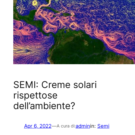
SEMI: Creme solari
rispettose
dell’ambiente?
Apr 6, 2022
—
admin
in:
Semi
A cura di: