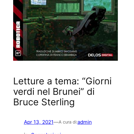
Letture a tema: “Giorni
verdi nel Brunei” di
Bruce Sterling
Apr 13, 2021
—
admin
A cura di: