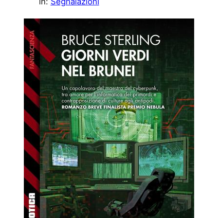
in:
Segnalazioni