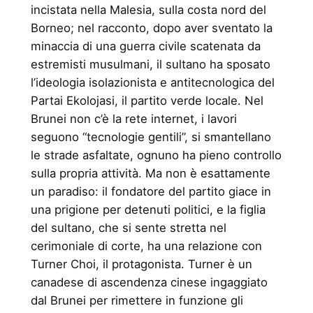
incistata nella Malesia, sulla costa nord del
Borneo; nel racconto, dopo aver sventato la
minaccia di una guerra civile scatenata da
estremisti musulmani, il sultano ha sposato
l’ideologia isolazionista e antitecnologica del
Partai Ekolojasi, il partito verde locale. Nel
Brunei non c’è la rete internet, i lavori
seguono “tecnologie gentili”, si smantellano
le strade asfaltate, ognuno ha pieno controllo
sulla propria attività. Ma non è esattamente
un paradiso: il fondatore del partito giace in
una prigione per detenuti politici, e la figlia
del sultano, che si sente stretta nel
cerimoniale di corte, ha una relazione con
Turner Choi, il protagonista. Turner è un
canadese di ascendenza cinese ingaggiato
dal Brunei per rimettere in funzione gli