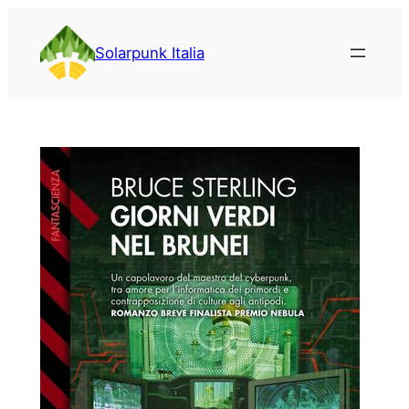
Vai
al
Solarpunk Italia
contenuto