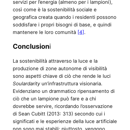
servizi per l’energia (almeno per i lampioni),
così come è la sostenibilità sociale e
geografica creata quando i residenti possono
soddisfare i propri bisogni di base, e quindi
mantenere le loro comunità
[4]
.
Conclusion
i
La sostenibilità attraverso la luce e la
produzione di zone autonome di visibilità
sono aspetti chiave di ciò che rende le luci
Soulardarity
un’infrastruttura visionaria.
Evidenziano un drammatico ripensamento di
ciò che un lampione può fare e a chi
dovrebbe servire, ricordando l’osservazione
di Sean Cubitt (2013: 313) secondo cui i
significati e le esperienze della luce artificiale
non sono mai stabili; piuttosto, vengono