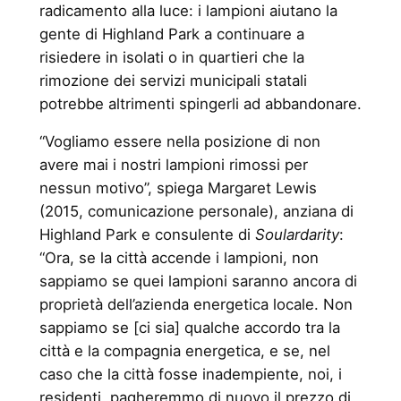
radicamento alla luce: i lampioni aiutano la
gente di Highland Park a continuare a
risiedere in isolati o in quartieri che la
rimozione dei servizi municipali statali
potrebbe altrimenti spingerli ad abbandonare.
“Vogliamo essere nella posizione di non
avere mai i nostri lampioni rimossi per
nessun motivo”, spiega Margaret Lewis
(2015, comunicazione personale), anziana di
Highland Park e consulente di
Soulardarity
:
“Ora, se la città accende i lampioni, non
sappiamo se quei lampioni saranno ancora di
proprietà dell’azienda energetica locale. Non
sappiamo se [ci sia] qualche accordo tra la
città e la compagnia energetica, e se, nel
caso che la città fosse inadempiente, noi, i
residenti, pagheremmo di nuovo il prezzo di