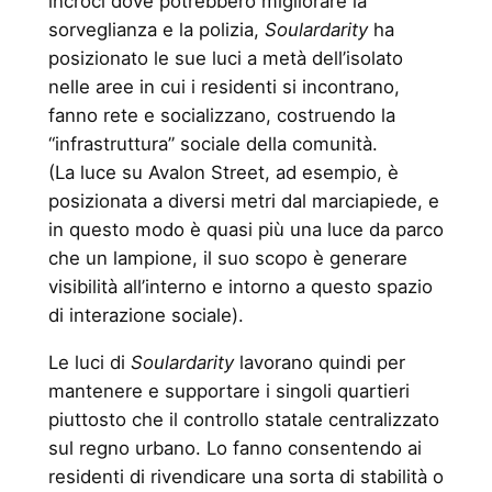
incroci dove potrebbero migliorare la
sorveglianza e la polizia,
Soulardarity
ha
posizionato le sue luci a metà dell’isolato
nelle aree in cui i residenti si incontrano,
fanno rete e socializzano, costruendo la
“infrastruttura” sociale della comunità.
(La luce su Avalon Street, ad esempio, è
posizionata a diversi metri dal marciapiede, e
in questo modo è quasi più una luce da parco
che un lampione, il suo scopo è generare
visibilità all’interno e intorno a questo spazio
di interazione sociale).
Le luci di
Soulardarity
lavorano quindi per
mantenere e supportare i singoli quartieri
piuttosto che il controllo statale centralizzato
sul regno urbano. Lo fanno consentendo ai
residenti di rivendicare una sorta di stabilità o