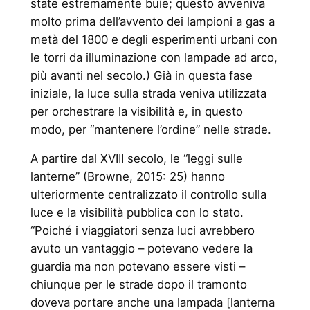
state estremamente buie; questo avveniva
molto prima dell’avvento dei lampioni a gas a
metà del 1800 e degli esperimenti urbani con
le torri da illuminazione con lampade ad arco,
più avanti nel secolo.) Già in questa fase
iniziale, la luce sulla strada veniva utilizzata
per orchestrare la visibilità e, in questo
modo, per “mantenere l’ordine” nelle strade.
A partire dal XVIII secolo, le “leggi sulle
lanterne” (Browne, 2015: 25) hanno
ulteriormente centralizzato il controllo sulla
luce e la visibilità pubblica con lo stato.
“Poiché i viaggiatori senza luci avrebbero
avuto un vantaggio – potevano vedere la
guardia ma non potevano essere visti –
chiunque per le strade dopo il tramonto
doveva portare anche una lampada [lanterna