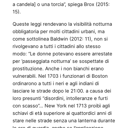
a candela] o una torcia”, spiega Brox (2015:
15).
Queste leggi rendevano la visibilità notturna
obbligatoria per molti cittadini urbani, ma
come sottolinea Baldwin (2012: 11), non si
rivolgevano a tutti i cittadini allo stesso
modo: “Le donne potevano essere arrestate
per ‘passeggiata notturna’ se sospettate di
prostituzione. Anche i non bianchi erano
vulnerabili. Nel 1703 i funzionari di Boston
ordinarono a tutti i neri e agli indiani di
lasciare le strade dopo le 21:00. a causa dei
loro presunti “disordini, intolleranze e furti
con scasso”… New York nel 1713 proibì agli
schiavi di età superiore ai quattordici anni di
stare nelle strade senza una lanterna durante