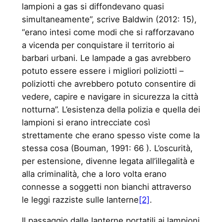
lampioni a gas si diffondevano quasi
simultaneamente”, scrive Baldwin (2012: 15),
“erano intesi come modi che si rafforzavano
a vicenda per conquistare il territorio ai
barbari urbani. Le lampade a gas avrebbero
potuto essere essere i migliori poliziotti –
poliziotti che avrebbero potuto consentire di
vedere, capire e navigare in sicurezza la città
notturna”. L’esistenza della polizia e quella dei
lampioni si erano intrecciate così
strettamente che erano spesso viste come la
stessa cosa (Bouman, 1991: 66 ). L’oscurità,
per estensione, divenne legata all’illegalità e
alla criminalità, che a loro volta erano
connesse a soggetti non bianchi attraverso
le leggi razziste sulle lanterne
[2]
.
Il passaggio dalle lanterne portatili ai lampioni