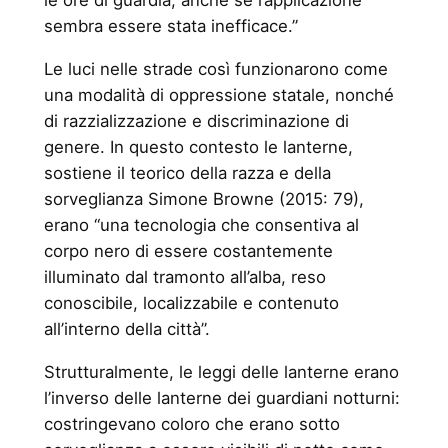
le ore di guardia, anche se l’applicazione
sembra essere stata inefficace.”
Le luci nelle strade così funzionarono come
una modalità di oppressione statale, nonché
di razzializzazione e discriminazione di
genere. In questo contesto le lanterne,
sostiene il teorico della razza e della
sorveglianza Simone Browne (2015: 79),
erano “una tecnologia che consentiva al
corpo nero di essere costantemente
illuminato dal tramonto all’alba, reso
conoscibile, localizzabile e contenuto
all’interno della città”.
Strutturalmente, le leggi delle lanterne erano
l’inverso delle lanterne dei guardiani notturni:
costringevano coloro che erano sotto