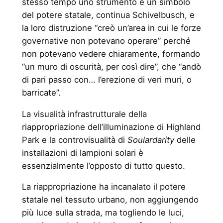
stesso tempo uno strumento e un simbolo
del potere statale, continua Schivelbusch, e
la loro distruzione “creò un’area in cui le forze
governative non potevano operare” perché
non potevano vedere chiaramente, formando
“un muro di oscurità, per così dire”, che “andò
di pari passo con… l’erezione di veri muri, o
barricate”.
La visualità infrastrutturale della
riappropriazione dell’illuminazione di Highland
Park e la controvisualità di
Soulardarity
delle
installazioni di lampioni solari è
essenzialmente l’opposto di tutto questo.
La riappropriazione ha incanalato il potere
statale nel tessuto urbano, non aggiungendo
più luce sulla strada, ma togliendo le luci,