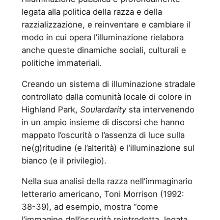
legata alla politica della razza e della
razzializzazione, e reinventare e cambiare il
modo in cui opera l’illuminazione rielabora
anche queste dinamiche sociali, culturali e
politiche immateriali.
Creando un sistema di illuminazione stradale
controllato dalla comunità locale di colore in
Highland Park,
Soulardarity
sta intervenendo
in un ampio insieme di discorsi che hanno
mappato l’oscurità o l’assenza di luce sulla
ne(g)ritudine (e l’alterità) e l’illuminazione sul
bianco (e il privilegio).
Nella sua analisi della razza nell’immaginario
letterario americano, Toni Morrison (1992:
38-39), ad esempio, mostra “come
l’immagine dell’oscurità reintrodotta, legata,