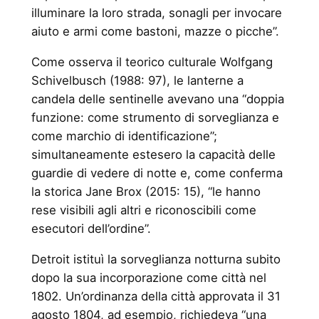
illuminare la loro strada, sonagli per invocare
aiuto e armi come bastoni, mazze o picche”.
Come osserva il teorico culturale Wolfgang
Schivelbusch (1988: 97), le lanterne a
candela delle sentinelle avevano una “doppia
funzione: come strumento di sorveglianza e
come marchio di identificazione”;
simultaneamente estesero la capacità delle
guardie di vedere di notte e, come conferma
la storica Jane Brox (2015: 15), “le hanno
rese visibili agli altri e riconoscibili come
esecutori dell’ordine”.
Detroit istituì la sorveglianza notturna subito
dopo la sua incorporazione come città nel
1802. Un’ordinanza della città approvata il 31
agosto 1804, ad esempio, richiedeva “una