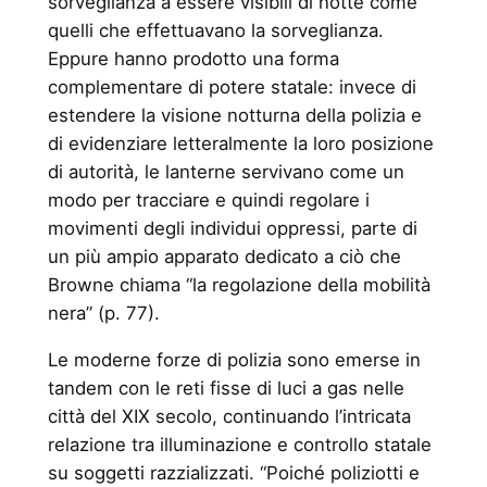
sorveglianza a essere visibili di notte come
quelli che effettuavano la sorveglianza.
Eppure hanno prodotto una forma
complementare di potere statale: invece di
estendere la visione notturna della polizia e
di evidenziare letteralmente la loro posizione
di autorità, le lanterne servivano come un
modo per tracciare e quindi regolare i
movimenti degli individui oppressi, parte di
un più ampio apparato dedicato a ciò che
Browne chiama “la regolazione della mobilità
nera” (p. 77).
Le moderne forze di polizia sono emerse in
tandem con le reti fisse di luci a gas nelle
città del XIX secolo, continuando l’intricata
relazione tra illuminazione e controllo statale
su soggetti razzializzati. “Poiché poliziotti e