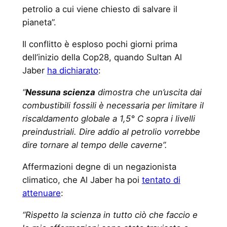
petrolio a cui viene chiesto di salvare il
pianeta”.
Il conflitto è esploso pochi giorni prima
dell’inizio della Cop28, quando Sultan Al
Jaber
ha dichiarato
:
“
Nessuna scienza
dimostra che un’uscita dai
combustibili fossili è necessaria per limitare il
riscaldamento globale a 1,5° C sopra i livelli
preindustriali. Dire addio al petrolio vorrebbe
dire tornare al tempo delle caverne”.
Affermazioni degne di un negazionista
climatico, che Al Jaber ha poi
tentato di
attenuare
:
“Rispetto la scienza in tutto ciò che faccio e