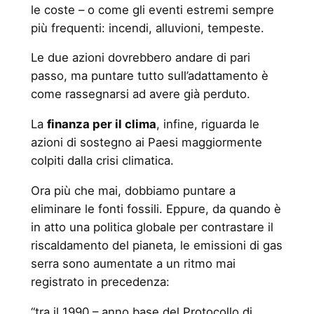
le coste – o come gli eventi estremi sempre
più frequenti: incendi, alluvioni, tempeste.
Le due azioni dovrebbero andare di pari
passo, ma puntare tutto sull’adattamento è
come rassegnarsi ad avere già perduto.
La
finanza per il clima
, infine, riguarda le
azioni di sostegno ai Paesi maggiormente
colpiti dalla crisi climatica.
Ora più che mai, dobbiamo puntare a
eliminare le fonti fossili. Eppure, da quando è
in atto una politica globale per contrastare il
riscaldamento del pianeta, le emissioni di gas
serra sono aumentate a un ritmo mai
registrato in precedenza:
“tra il 1990 – anno base del Protocollo di