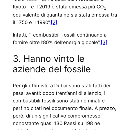
Kyoto – e il 2019 è stata emessa più CO
-
2
equivalente di quanta ne sia stata emessa tra
il 1750 e il 1990”.
[2]
Infatti, “i combustibili fossili continuano a
fornire oltre l’80% dell’energia globale”.
[3]
3. Hanno vinto le
aziende del fossile
Per gli ottimisti, a Dubai sono stati fatti dei
passi avanti: dopo trent’anni di silenzio, i
combustibili fossili sono stati nominati e
perfino citati nel documento finale. A prezzo,
però, di un significativo compromesso:
nonostante quasi 130 Paesi su 198 ne