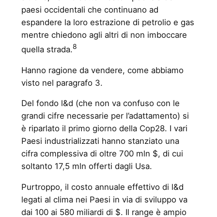
paesi occidentali che continuano ad
espandere la loro estrazione di petrolio e gas
mentre chiedono agli altri di non imboccare
8
quella strada.
Hanno ragione da vendere, come abbiamo
visto nel paragrafo 3.
Del fondo l&d (che non va confuso con le
grandi cifre necessarie per l’adattamento) si
è riparlato il primo giorno della Cop28. I vari
Paesi industrializzati hanno stanziato una
cifra complessiva di oltre 700 mln $, di cui
soltanto 17,5 mln offerti dagli Usa.
Purtroppo, il costo annuale effettivo di l&d
legati al clima nei Paesi in via di sviluppo va
dai 100 ai 580 miliardi di $. Il range è ampio