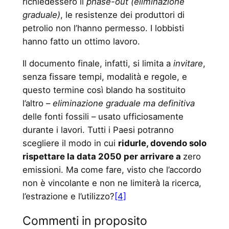
richiedessero il
phase-out (eliminazione
graduale)
, le resistenze dei produttori di
petrolio non l’hanno permesso. I lobbisti
hanno fatto un ottimo lavoro.
Il documento finale, infatti, si limita a
invitare
,
senza fissare tempi, modalità e regole, e
questo termine così blando ha sostituito
l’altro –
eliminazione graduale ma definitiva
delle fonti fossili – usato ufficiosamente
durante i lavori. Tutti i Paesi potranno
scegliere il modo in cui
ridurle, dovendo solo
rispettare la data 2050 per arrivare a
zero
emissioni. Ma come fare, visto che l’accordo
non è vincolante e non ne limiterà la ricerca,
l’estrazione e l’utilizzo?
[4]
Commenti in proposito