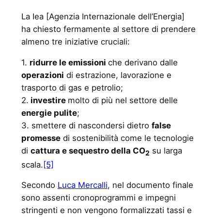
La Iea [Agenzia Internazionale dell’Energia]
ha chiesto fermamente al settore di prendere
almeno tre iniziative cruciali:
1.
ridurre le emissioni
che derivano dalle
operazioni
di estrazione, lavorazione e
trasporto di gas e petrolio;
2.
investire
molto di più nel settore delle
energie pulite
;
3. smettere di nascondersi dietro
false
promesse
di sostenibilità come le tecnologie
di
cattura e sequestro della CO
su larga
2
scala.
[5]
Secondo
Luca Mercalli
, nel documento finale
sono assenti cronoprogrammi e impegni
stringenti e non vengono formalizzati tassi e