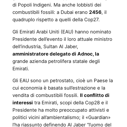
di Popoli Indigeni. Ma anche lobbisti dei
combustibili fossili: a Dubai erano
2456
, il
quadruplo rispetto a quelli della Cop27.
Gli Emirati Arabi Uniti (EAU) hanno nominato
Presidente dell’evento il loro attuale ministro
dell’industria, Sultan Al Jaber,
amministratore delegato di Adnoc, la
grande azienda petrolifera statale degli
Emirati.
Gli EAU sono un petrostato, cioè un Paese la
cui economia è basata sull’estrazione e la
vendita di combustibili fossili.
Il conflitto di
interessi
tra Emirati, scopi della Cop28 e il
Presidente ha molto preoccupato attivisti e
politici vicini all’ambientalismo; il «Guardian»
l’ha riassunto definendo Al Jaber “l’uomo del