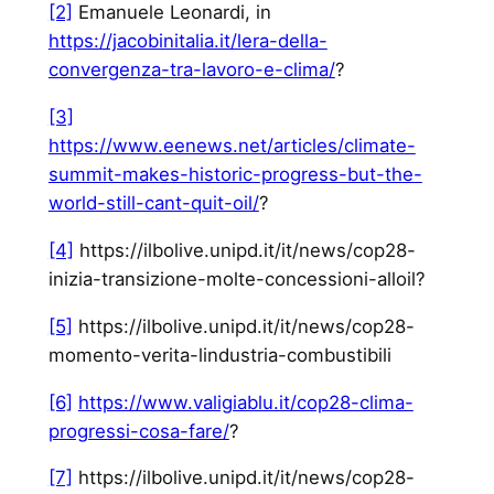
[2]
Emanuele Leonardi, in
https://jacobinitalia.it/lera-della-
convergenza-tra-lavoro-e-clima/
?
[3]
https://www.eenews.net/articles/climate-
summit-makes-historic-progress-but-the-
world-still-cant-quit-oil/
?
[4]
https://ilbolive.unipd.it/it/news/cop28-
inizia-transizione-molte-concessioni-alloil?
[5]
https://ilbolive.unipd.it/it/news/cop28-
momento-verita-lindustria-combustibili
[6]
https://www.valigiablu.it/cop28-clima-
progressi-cosa-fare/
?
[7]
https://ilbolive.unipd.it/it/news/cop28-