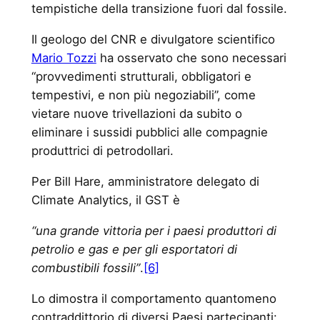
tempistiche della transizione fuori dal fossile.
Il geologo del CNR e divulgatore scientifico
Mario Tozzi
ha osservato che sono necessari
“provvedimenti strutturali, obbligatori e
tempestivi, e non più negoziabili”, come
vietare nuove trivellazioni da subito o
eliminare i sussidi pubblici alle compagnie
produttrici di petrodollari.
Per Bill Hare, amministratore delegato di
Climate Analytics, il GST è
“una grande vittoria per i paesi produttori di
petrolio e gas e per gli esportatori di
combustibili fossili”
.
[6]
Lo dimostra il comportamento quantomeno
contraddittorio di diversi Paesi partecipanti: