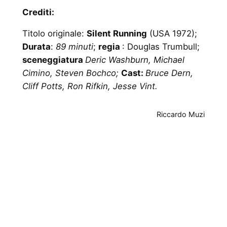
Crediti:
Titolo originale:
Silent Running
(USA 1972);
Durata
:
89 minuti
;
regia
: Douglas Trumbull;
sceneggiatura
Deric Washburn, Michael
Cimino, Steven Bochco;
Cast:
Bruce Dern,
Cliff Potts, Ron Rifkin, Jesse Vint.
Riccardo Muzi