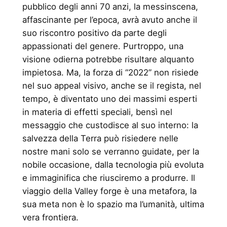
pubblico degli anni 70 anzi, la messinscena,
affascinante per l’epoca, avrà avuto anche il
suo riscontro positivo da parte degli
appassionati del genere. Purtroppo, una
visione odierna potrebbe risultare alquanto
impietosa. Ma, la forza di “2022” non risiede
nel suo appeal visivo, anche se il regista, nel
tempo, è diventato uno dei massimi esperti
in materia di effetti speciali, bensì nel
messaggio che custodisce al suo interno: la
salvezza della Terra può risiedere nelle
nostre mani solo se verranno guidate, per la
nobile occasione, dalla tecnologia più evoluta
e immaginifica che riusciremo a produrre. Il
viaggio della Valley forge è una metafora, la
sua meta non è lo spazio ma l’umanità, ultima
vera frontiera.