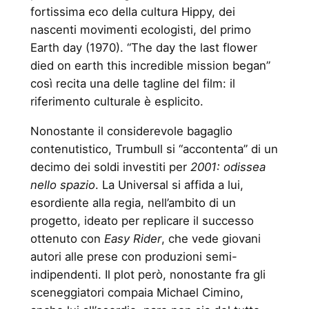
fortissima eco della cultura Hippy, dei
nascenti movimenti ecologisti, del primo
Earth day (1970). “The day the last flower
died on earth this incredible mission began”
così recita una delle tagline del film: il
riferimento culturale è esplicito.
Nonostante il considerevole bagaglio
contenutistico, Trumbull si “accontenta” di un
decimo dei soldi investiti per
2001: odissea
nello spazio
. La Universal si affida a lui,
esordiente alla regia, nell’ambito di un
progetto, ideato per replicare il successo
ottenuto con
Easy Rider
, che vede giovani
autori alle prese con produzioni semi-
indipendenti. Il plot però, nonostante fra gli
sceneggiatori compaia Michael Cimino,