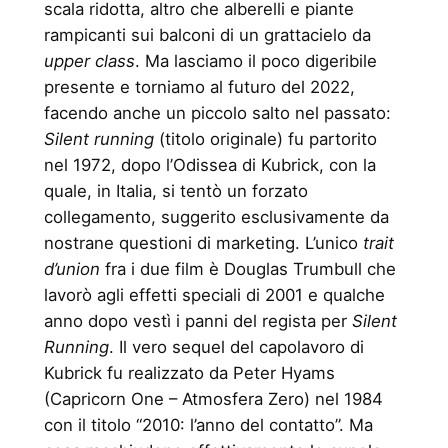
scala ridotta, altro che alberelli e piante
rampicanti sui balconi di un grattacielo da
upper class
. Ma lasciamo il poco digeribile
presente e torniamo al futuro del 2022,
facendo anche un piccolo salto nel passato:
Silent running
(titolo originale) fu partorito
nel 1972, dopo l’Odissea di Kubrick, con la
quale, in Italia, si tentò un forzato
collegamento, suggerito esclusivamente da
nostrane questioni di marketing. L’unico
trait
d’union
fra i due film è Douglas Trumbull che
lavorò agli effetti speciali di 2001 e qualche
anno dopo vestì i panni del regista per
Silent
Running
. Il vero sequel del capolavoro di
Kubrick fu realizzato da Peter Hyams
(Capricorn One – Atmosfera Zero) nel 1984
con il titolo “2010: l’anno del contatto”. Ma