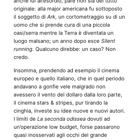
anche lui all’esordio, pare non sia del tutto
originale: alla major americana fu sottoposto
il soggetto di
Ark
, un cortometraggio su di un
uomo che si prende cura di una piccola
oasi/serra mentre la Terra è diventata un
luogo malsano; un anno dopo esce
Silent
running
. Qualcuno direbbe: un caso? Non
credo.
Insomma, prendendo ad esempio il cinema
europeo e quello italiano, che in quel periodo
andavano a gonfie vele malgrado non
avessero il vento del dollaro dalla loro parte,
il cinema stars & stripes, pur tirando la
cinghia, investe su idee nuove e nuovi autori.
I limiti de
La seconda odissea
dovuti ad
un’operazione low budget, forse passarono
quasi inosservati agli occhi del grande