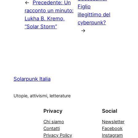
←
Precedente:
Un
Figlio
racconto un minuto:
illegittimo del
Lukha B. Kremo,
cyberpunk?
“Solar Storm”
→
Solarpunk Italia
Utopie, attivismi, letterature
Privacy
Social
Chi siamo
Newsletter
Contatti
Facebook
Privacy Policy
Instagram