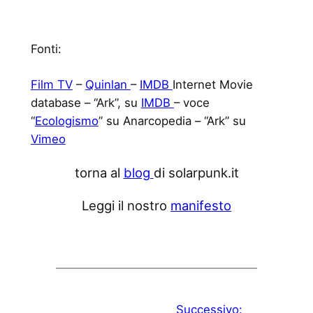
Fonti:
Film TV
–
Quinlan
–
IMDB
Internet Movie
database – “Ark”, su
IMDB
– voce
“
Ecologismo
” su Anarcopedia – “Ark” su
Vimeo
torna al
blog
di solarpunk.it
Leggi il nostro
manifesto
Successivo: