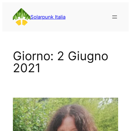
Vai
al
Solarpunk Italia
contenuto
Giorno:
2 Giugno
2021