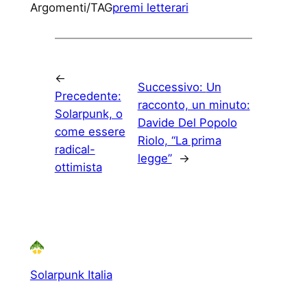
Argomenti/TAG
premi letterari
←
Successivo:
Un
Precedente:
racconto, un minuto:
Solarpunk, o
Davide Del Popolo
come essere
Riolo, “La prima
radical-
legge”
→
ottimista
Solarpunk Italia