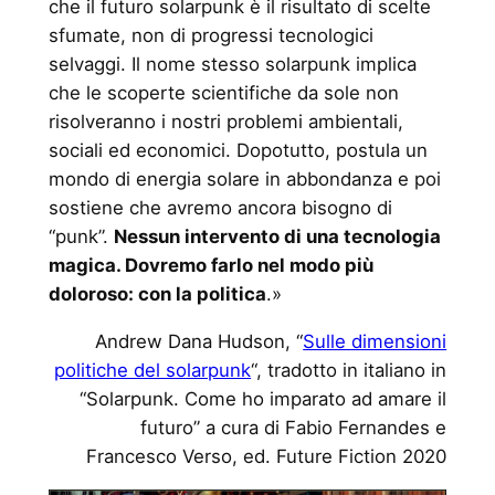
che il futuro solarpunk è il risultato di scelte
sfumate, non di progressi tecnologici
selvaggi. Il nome stesso solarpunk implica
che le scoperte scientifiche da sole non
risolveranno i nostri problemi ambientali,
sociali ed economici. Dopotutto, postula un
mondo di energia solare in abbondanza e poi
sostiene che avremo ancora bisogno di
“punk”.
Nessun intervento di una tecnologia
magica. Dovremo farlo nel modo più
doloroso: con la politica
.»
Andrew Dana Hudson, “
Sulle dimensioni
politiche del solarpunk
“, tradotto in italiano in
“Solarpunk. Come ho imparato ad amare il
futuro” a cura di Fabio Fernandes e
Francesco Verso, ed. Future Fiction 2020