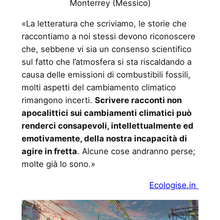
Monterrey (Messico)
«La letteratura che scriviamo, le storie che
raccontiamo a noi stessi devono riconoscere
che, sebbene vi sia un consenso scientifico
sul fatto che l’atmosfera si sta riscaldando a
causa delle emissioni di combustibili fossili,
molti aspetti del cambiamento climatico
rimangono incerti.
Scrivere racconti non
apocalittici sui cambiamenti climatici può
renderci consapevoli, intellettualmente ed
emotivamente, della nostra incapacità di
agire in fretta
. Alcune cose andranno perse;
molte già lo sono.»
Ecologise.in