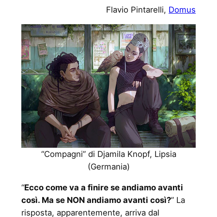
Flavio Pintarelli,
Domus
“Compagni” di Djamila Knopf, Lipsia
(Germania)
“
Ecco come va a finire se andiamo avanti
così. Ma se NON andiamo avanti così?
” La
risposta, apparentemente, arriva dal