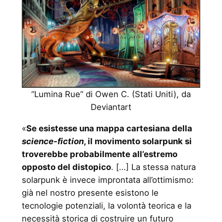
“Lumina Rue” di Owen C. (Stati Uniti), da
Deviantart
«
Se esistesse una mappa cartesiana della
science-fiction
, il movimento solarpunk si
troverebbe probabilmente all’estremo
opposto del distopico
. […] La stessa natura
solarpunk è invece improntata all’ottimismo:
già nel nostro presente esistono le
tecnologie potenziali, la volontà teorica e la
necessità storica di costruire un futuro