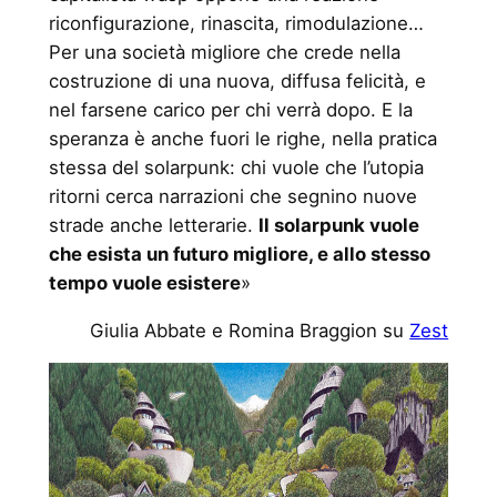
riconfigurazione, rinascita, rimodulazione…
Per una società migliore che crede nella
costruzione di una nuova, diffusa felicità, e
nel farsene carico per chi verrà dopo. E la
speranza è anche fuori le righe, nella pratica
stessa del solarpunk: chi vuole che l’utopia
ritorni cerca narrazioni che segnino nuove
strade anche letterarie.
Il solarpunk vuole
che esista un futuro migliore, e allo stesso
tempo vuole esistere
»
Giulia Abbate e Romina Braggion su
Zest