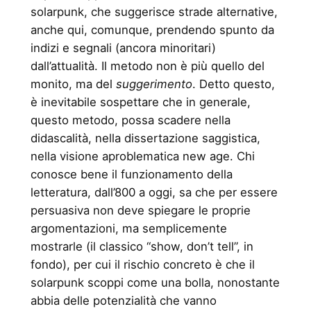
solarpunk, che suggerisce strade alternative,
anche qui, comunque, prendendo spunto da
indizi e segnali (ancora minoritari)
dall’attualità. Il metodo non è più quello del
monito, ma del
suggerimento
. Detto questo,
è inevitabile sospettare che in generale,
questo metodo, possa scadere nella
didascalità, nella dissertazione saggistica,
nella visione aproblematica new age. Chi
conosce bene il funzionamento della
letteratura, dall’800 a oggi, sa che per essere
persuasiva non deve spiegare le proprie
argomentazioni, ma semplicemente
mostrarle (il classico “show, don’t tell”, in
fondo), per cui il rischio concreto è che il
solarpunk scoppi come una bolla, nonostante
abbia delle potenzialità che vanno