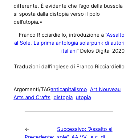
differente. È evidente che l’ago della bussola
si sposta dalla distopia verso il polo
dell’utopia
.
»
Franco Ricciardiello, introduzione a
“Assalto
al Sole. La prima antologia solarpunk di autori
italiani
” Delos Digital 2020
Traduzioni dall’inglese di Franco Ricciardiello
Argomenti/TAG
anticapitalismo
Art Nouveau
Arts and Crafts
distopia
utopia
←
Successivo:
“Assalto al
Precedente:
sole”, AA.VV., a c. di