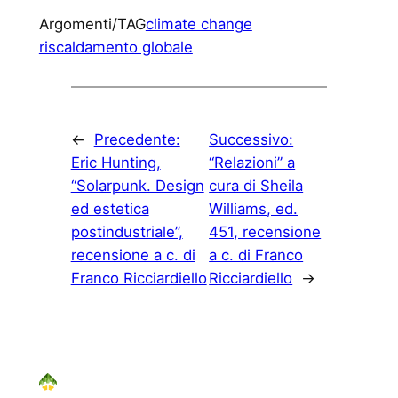
Argomenti/TAG
climate change
riscaldamento globale
←
Precedente:
Successivo:
Eric Hunting,
“Relazioni” a
“Solarpunk. Design
cura di Sheila
ed estetica
Williams, ed.
postindustriale”,
451, recensione
recensione a c. di
a c. di Franco
Franco Ricciardiello
Ricciardiello
→