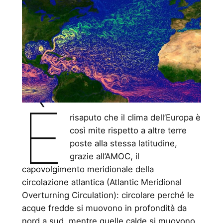
È
risaputo che il clima dell’Europa è
così mite rispetto a altre terre
poste alla stessa latitudine,
grazie all’AMOC, il
capovolgimento meridionale della
circolazione atlantica (Atlantic Meridional
Overturning Circulation): circolare perché le
acque fredde si muovono in profondità da
nord a sud, mentre quelle calde si muovono