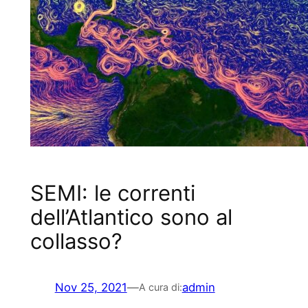
SEMI: le correnti
dell’Atlantico sono al
collasso?
Nov 25, 2021
—
admin
A cura di: