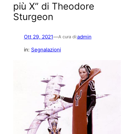
più X” di Theodore
Sturgeon
Ott 29, 2021
—
admin
A cura di:
in:
Segnalazioni