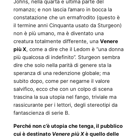
Johns, nella quarta e ultima parte del
romanzo; e non lascia l’amaro in bocca la
constatazione che un ermafrodito (questo è
il termine anni Cinquanta usato da Sturgeon)
non è più umano, ma è diventato una
creatura totalmente differente, una
Venere
più X
, come a dire che il Ledom è “una donna
più qualcosa di indefinito”. Sturgeon sembra
dire che solo nella parità di genere sta la
speranza di una redenzione globale; ma
subito dopo, come per negarne il valore
salvifico, ecco che con un colpo di scena
trascina la sua utopia nel fango, triviale ma
rassicurante per i lettori, degli stereotipi da
fantascienza di serie B.
Perché non c’è utopia che tenga, il pubblico
cui è destinato
Venere più X
è quello delle