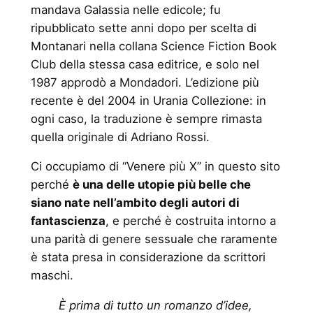
mandava Galassia nelle edicole; fu
ripubblicato sette anni dopo per scelta di
Montanari nella collana Science Fiction Book
Club della stessa casa editrice, e solo nel
1987 approdò a Mondadori. L’edizione più
recente è del 2004 in Urania Collezione: in
ogni caso, la traduzione è sempre rimasta
quella originale di Adriano Rossi.
Ci occupiamo di “Venere più X” in questo sito
perché
è una delle utopie più belle che
siano nate nell’ambito degli autori di
fantascienza
, e perché è costruita intorno a
una parità di genere sessuale che raramente
è stata presa in considerazione da scrittori
maschi.
È prima di tutto un romanzo d’idee,