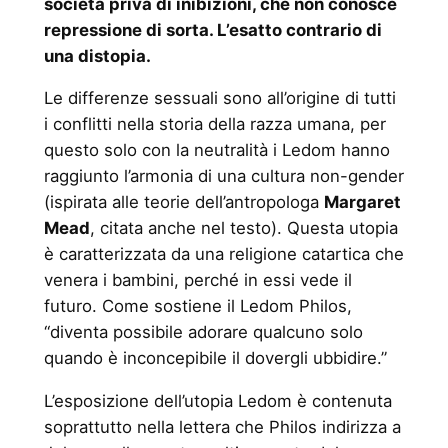
società priva di inibizioni, che non conosce
repressione di sorta. L’esatto contrario di
una distopia.
Le differenze sessuali sono all’origine di tutti
i conflitti nella storia della razza umana, per
questo solo con la neutralità i Ledom hanno
raggiunto l’armonia di una cultura non-gender
(ispirata alle teorie dell’antropologa
Margaret
Mead
, citata anche nel testo). Questa utopia
è caratterizzata da una religione catartica che
venera i bambini, perché in essi vede il
futuro. Come sostiene il Ledom Philos,
“diventa possibile adorare qualcuno solo
quando è inconcepibile il dovergli ubbidire.”
L’esposizione dell’utopia Ledom è contenuta
soprattutto nella lettera che Philos indirizza a