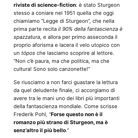
riviste di science-fiction
: è stato Sturgeon
stesso a coniare nel 1951 quella che oggi
chiamiamo “Legge di Sturgeon”, che nella
prima parte recita
il 90% della fantascienza è
spazzatura
, e allora per primo asseconda il
proprio aforisma e lacera il velo utopico con
un
t
ópos
che lasciamo scoprire al lettore.
“Non c’è paura, ma che politica, ma che
cultura! Sono solo canzonette!”
Se riusciamo a non farci guastare la lettura
da quel deludente finale, ci accorgiamo di
avere tra le mani uno dei libri più importanti
della fantascienza mondiale. Come scrisse
Frederik Pohl, “
Forse questo non è il
romanzo più strano di Sturgeon, ma è
senz’altro il più bello
.”