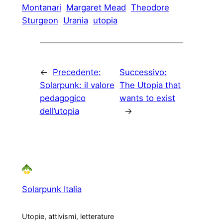
Montanari
Margaret Mead
Theodore
Sturgeon
Urania
utopia
←
Precedente:
Successivo:
Solarpunk: il valore
The Utopia that
pedagogico
wants to exist
dell’utopia
→
Solarpunk Italia
Utopie, attivismi, letterature