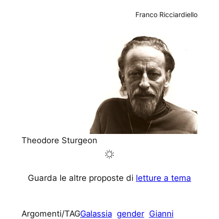
Franco Ricciardiello
Theodore Sturgeon
Guarda le altre proposte di
letture a tema
Argomenti/TAG
Galassia
gender
Gianni