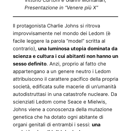
Presentazione in “Venere più X”
Il protagonista Charlie Johns si ritrova
improvvisamente nel mondo dei Ledom (è
facile leggere la parola “model” scritta al
contrario),
una luminosa utopia dominata da
scienza e cultura i cui abitanti non hanno un
sesso definito
. Anzi, proprio al fatto che
appartengano a un genere neutro i Ledom
attribuiscono il carattere pacifico della propria
società, edificata sulle macerie di un’umanità
autodistruttasi in una catastrofe nucleare. Da
scienziati Ledom come Seace e Mielwis,
Johns viene a conoscenza della mutazione
genetica che ha dotato ogni abitante di
organi genitali di entrambi i sessi:
una